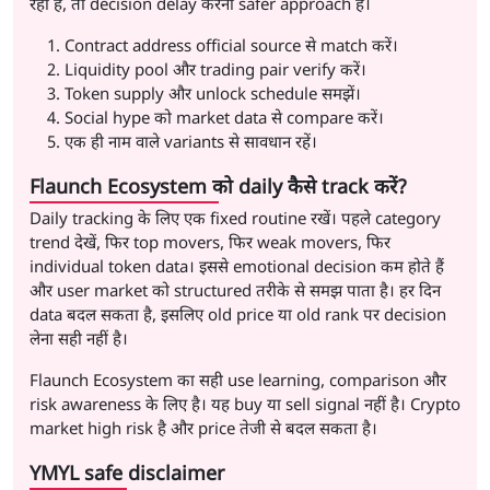
रही हैं, तो decision delay करना safer approach है।
Contract address official source से match करें।
Liquidity pool और trading pair verify करें।
Token supply और unlock schedule समझें।
Social hype को market data से compare करें।
एक ही नाम वाले variants से सावधान रहें।
Flaunch Ecosystem को daily कैसे track करें?
Daily tracking के लिए एक fixed routine रखें। पहले category
trend देखें, फिर top movers, फिर weak movers, फिर
individual token data। इससे emotional decision कम होते हैं
और user market को structured तरीके से समझ पाता है। हर दिन
data बदल सकता है, इसलिए old price या old rank पर decision
लेना सही नहीं है।
Flaunch Ecosystem का सही use learning, comparison और
risk awareness के लिए है। यह buy या sell signal नहीं है। Crypto
market high risk है और price तेजी से बदल सकता है।
YMYL safe disclaimer