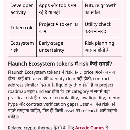
Developer
Apps और tools बन
Future growth
activity
रहे हैं या नहीं
का संकेत
Project में token का
Utility check
Token role
काम
करने में मदद
Ecosystem
Early-stage
Risk planning
risk
uncertainty
आसान होती है
Flaunch Ecosystem tokens में risk कैसे समझें?
Flaunch Ecosystem tokens में risk केवल price गिरने का नहीं
होता। कई बार token की identity clear नहीं होती, contract
address similar दिखता है, liquidity thin होती है या project
roadmap बहुत unclear होता है। इस category में सबसे बड़ा
practical risk है: new token volatility, low liquidity, meme
hype और contract verification gaps। User को ऐसे risk को
पहले समझना चाहिए, फिर ही किसी asset पर research आगे बढ़ानी
चाहिए।
Related crypto themes देखने के लिए
Arcade Games
से