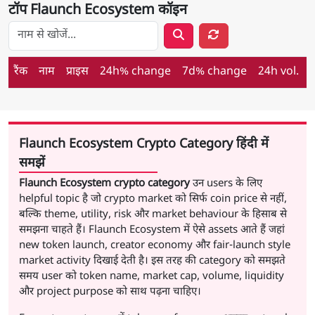
टॉप Flaunch Ecosystem कॉइन
Layer 1 कॉइन खोजें
रैंक
नाम
प्राइस
24h% change
7d% change
24h vol.
म
मार्केट कैप के अनुसार रैंक किए गए कॉइन्स — INR में कीमतें
Flaunch Ecosystem Crypto Category हिंदी में
समझें
Flaunch Ecosystem crypto category
उन users के लिए
helpful topic है जो crypto market को सिर्फ coin price से नहीं,
बल्कि theme, utility, risk और market behaviour के हिसाब से
समझना चाहते हैं। Flaunch Ecosystem में ऐसे assets आते हैं जहां
new token launch, creator economy और fair-launch style
market activity दिखाई देती है। इस तरह की category को समझते
समय user को token name, market cap, volume, liquidity
और project purpose को साथ पढ़ना चाहिए।