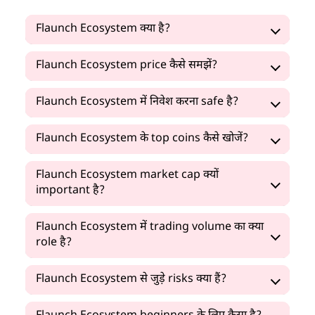
Flaunch Ecosystem क्या है?
Flaunch Ecosystem price कैसे समझें?
Flaunch Ecosystem में निवेश करना safe है?
Flaunch Ecosystem के top coins कैसे खोजें?
Flaunch Ecosystem market cap क्यों
important है?
Flaunch Ecosystem में trading volume का क्या
role है?
Flaunch Ecosystem से जुड़े risks क्या हैं?