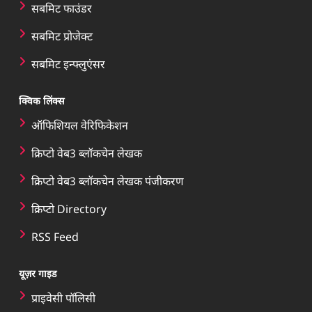
सबमिट फाउंडर
सबमिट प्रोजेक्ट
सबमिट इन्फ्लुएंसर
क्विक लिंक्स
ऑफिशियल वेरिफिकेशन
क्रिप्टो वेब3 ब्लॉकचेन लेखक
क्रिप्टो वेब3 ब्लॉकचेन लेखक पंजीकरण
क्रिप्टो Directory
RSS Feed
यूज़र गाइड
प्राइवेसी पॉलिसी