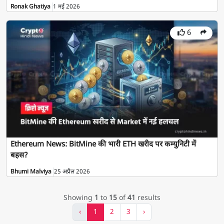
Ronak Ghatiya
1 मई 2026
6
Ethereum News: BitMine की भारी ETH खरीद पर कम्युनिटी में
बहस?
Bhumi Malviya
25 अप्रैल 2026
Showing
1
to
15
of
41
results
‹
1
2
3
›