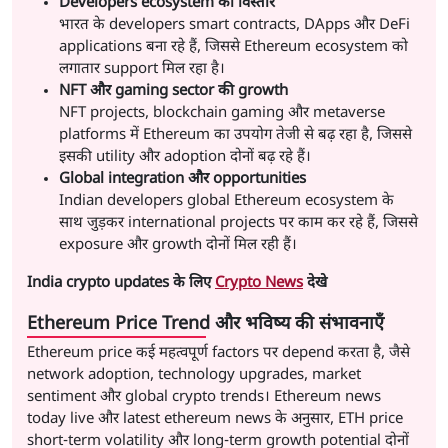
Developers ecosystem का विस्तार
भारत के developers smart contracts, DApps और DeFi
applications बना रहे हैं, जिससे Ethereum ecosystem को
लगातार support मिल रहा है।
NFT और gaming sector की growth
NFT projects, blockchain gaming और metaverse
platforms में Ethereum का उपयोग तेजी से बढ़ रहा है, जिससे
इसकी utility और adoption दोनों बढ़ रहे हैं।
Global integration और opportunities
Indian developers global Ethereum ecosystem के
साथ जुड़कर international projects पर काम कर रहे हैं, जिससे
exposure और growth दोनों मिल रही हैं।
India crypto updates के लिए
Crypto News
देखे
Ethereum Price Trend और भविष्य की संभावनाएँ
Ethereum price कई महत्वपूर्ण factors पर depend करता है, जैसे
network adoption, technology upgrades, market
sentiment और global crypto trends। Ethereum news
today live और latest ethereum news के अनुसार, ETH price
short-term volatility और long-term growth potential दोनों