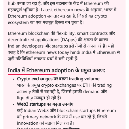
hub बनता जा रहा है, और इस बदलाव के केंद्र में Ethereum की
महत्वपूर्ण भूमिका है। Latest ethereum news के अनुसार, भारत में
Ethereum adoption लगातार बढ़ रहा है, जिससे यह crypto
ecosystem का एक मजबूत हिस्सा बन चुका है।
Ethereum blockchain की flexibility, smart contracts और
decentralized applications (DApps) की क्षमता के कारण
Indian developers और startups इसे तेजी से अपना रहे हैं। यही
वजह है कि ethereum news today hindi India में Ethereum से
जुड़ी गतिविधियाँ लगातार चर्चा में बनी रहती हैं।
India में Ethereum adoption के प्रमुख कारण:
Crypto exchanges पर बढ़ता trading volume
भारत के प्रमुख crypto exchanges पर ETH की trading
activity तेजी से बढ़ रही है, जिससे इसकी demand और
liquidity मजबूत हो रही है।
Web3 startups का बढ़ता उपयोग
कई Indian Web3 और blockchain startups Ethereum
को primary network के रूप में use कर रहे हैं, जिससे
innovation को बढ़ावा मिल रहा है।