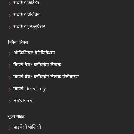
सबमिट फाउंडर
सबमिट प्रोजेक्ट
सबमिट इन्फ्लुएंसर
क्विक लिंक्स
ऑफिशियल वेरिफिकेशन
क्रिप्टो वेब3 ब्लॉकचेन लेखक
क्रिप्टो वेब3 ब्लॉकचेन लेखक पंजीकरण
क्रिप्टो Directory
RSS Feed
यूज़र गाइड
प्राइवेसी पॉलिसी