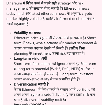
Ethereum में निवेश करने से पहले सही strategy और risk
management को समझना बेहद जरूरी है। Ethereum news
today hindi और latest ethereum news के अनुसार, crypto
market highly volatile है, इसलिए informed decision लेना ही
सबसे महत्वपूर्ण है।
Volatility को समझें
Ethereum price बहुत तेजी से ऊपर-नीचे हो सकता है। Short-
term में news, whale activity और market sentiment के
कारण अचानक बदलाव देखने को मिलते हैं। इसलिए बिना
planning के investment करना risk बढ़ा सकता है।
Long-term vision रखें
Short-term fluctuations को ignore करते हुए Ethereum
के long-term potential (Web3, DeFi, NFTs) पर focus
करना ज्यादा फायदेमंद हो सकता है। Long-term investors
अक्सर market volatility से कम प्रभावित होते हैं।
Diversification जरूरी है
केवल Ethereum में निवेश करने के बजाय अपने portfolio को
अलग-अलग crypto assets में diversify करें। इससे risk कम
होता है और overall stability बढ़ती है।