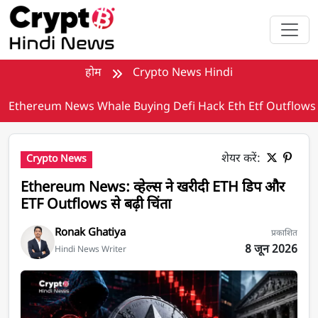
मुख्य सामग्री पर जाएँ
होम
Crypto News Hindi
Ethereum News Whale Buying Defi Hack Eth Etf Outflows
शेयर करें:
Crypto News
Ethereum News: व्हेल्स ने खरीदी ETH डिप और
ETF Outflows से बढ़ी चिंता
Ronak Ghatiya
प्रकाशित
8 जून 2026
Hindi News Writer
Ethereum News today in hindi