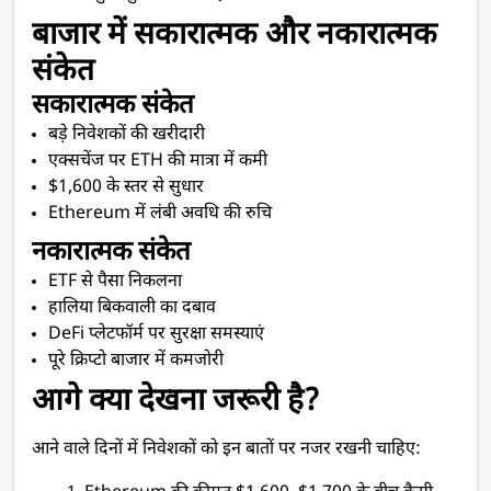
बाजार में सकारात्मक और नकारात्मक 
संकेत
सकारात्मक संकेत
बड़े निवेशकों की खरीदारी
एक्सचेंज पर ETH की मात्रा में कमी
$1,600 के स्तर से सुधार
Ethereum में लंबी अवधि की रुचि
नकारात्मक संकेत
ETF से पैसा निकलना
हालिया बिकवाली का दबाव
DeFi प्लेटफॉर्म पर सुरक्षा समस्याएं
पूरे क्रिप्टो बाजार में कमजोरी
आगे क्या देखना जरूरी है?
आने वाले दिनों में निवेशकों को इन बातों पर नजर रखनी चाहिए: