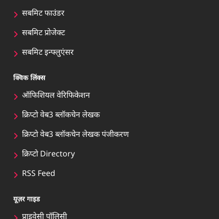
सबमिट फाउंडर
सबमिट प्रोजेक्ट
सबमिट इन्फ्लुएंसर
क्विक लिंक्स
ऑफिशियल वेरिफिकेशन
क्रिप्टो वेब3 ब्लॉकचेन लेखक
क्रिप्टो वेब3 ब्लॉकचेन लेखक पंजीकरण
क्रिप्टो Directory
RSS Feed
यूज़र गाइड
प्राइवेसी पॉलिसी