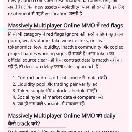
newly added coins और fresh market narratives समझे जा
सकते हैं। लेकिन new assets में volatility ज्यादा हो सकती है, इसलिए
excitement से पहले verification जरूरी है।
Massively Multiplayer Online MMO में red flags
किसी भी category में red flags ignore नहीं करने चाहिए। बहुत तेज
pump, weak volume, fake website links, unclear
tokenomics, low liquidity, inactive community और copied
project names warning signs हो सकते हैं। अगर token का
official source clear नहीं है या contract details match नहीं कर
रही हैं, तो decision delay करना safer approach है।
Contract address official source से match करें।
Liquidity pool और trading pair verify करें।
Token supply और unlock schedule समझें।
Social hype को market data से compare करें।
एक ही नाम वाले variants से सावधान रहें।
Massively Multiplayer Online MMO को daily
कैसे track करें?