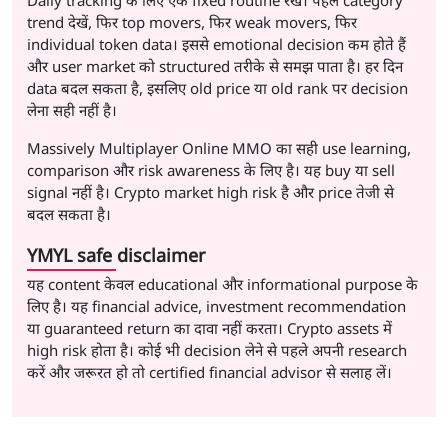
Daily tracking के लिए एक fixed routine रखें। पहले category
trend देखें, फिर top movers, फिर weak movers, फिर
individual token data। इससे emotional decision कम होते हैं
और user market को structured तरीके से समझ पाता है। हर दिन
data बदल सकता है, इसलिए old price या old rank पर decision
लेना सही नहीं है।
Massively Multiplayer Online MMO का सही use learning,
comparison और risk awareness के लिए है। यह buy या sell
signal नहीं है। Crypto market high risk है और price तेजी से
बदल सकता है।
YMYL safe disclaimer
यह content केवल educational और informational purpose के
लिए है। यह financial advice, investment recommendation
या guaranteed return का दावा नहीं करता। Crypto assets में
high risk होता है। कोई भी decision लेने से पहले अपनी research
करें और जरूरत हो तो certified financial advisor से सलाह लें।