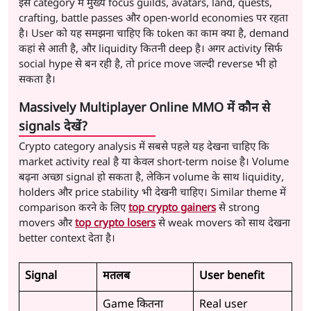
इस category में मुख्य focus guilds, avatars, land, quests,
crafting, battle passes और open-world economies पर रहता
है। User को यह समझना चाहिए कि token का काम क्या है, demand
कहां से आती है, और liquidity कितनी deep है। अगर activity सिर्फ
social hype से बन रही है, तो price move जल्दी reverse भी हो
सकता है।
Massively Multiplayer Online MMO में कौन से
signals देखें?
Crypto category analysis में सबसे पहले यह देखना चाहिए कि
market activity real है या केवल short-term noise है। Volume
बढ़ना अच्छा signal हो सकता है, लेकिन volume के साथ liquidity,
holders और price stability भी देखनी चाहिए। Similar theme में
comparison करने के लिए
top crypto gainers
से strong
movers और
top crypto losers
से weak movers को साथ देखना
better context देता है।
Signal
मतलब
User benefit
Game कितना
Real user