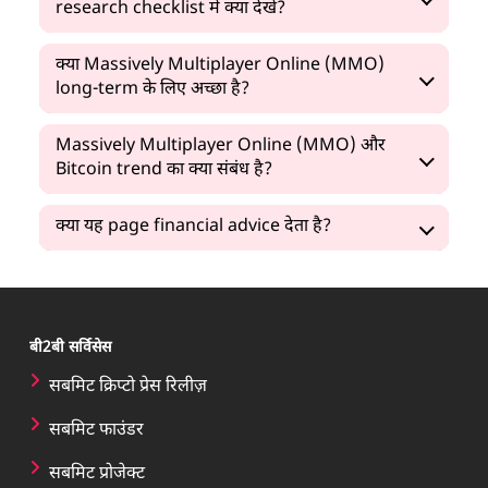
research checklist में क्या देखें?
क्या Massively Multiplayer Online (MMO)
long-term के लिए अच्छा है?
Massively Multiplayer Online (MMO) और
Bitcoin trend का क्या संबंध है?
क्या यह page financial advice देता है?
बी2बी सर्विसेस
सबमिट क्रिप्टो प्रेस रिलीज़
सबमिट फाउंडर
सबमिट प्रोजेक्ट