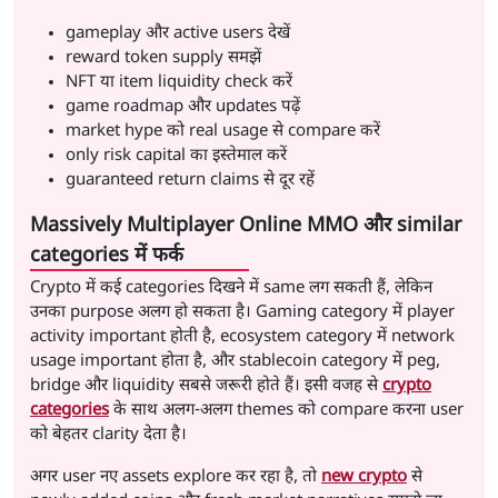
gameplay और active users देखें
reward token supply समझें
NFT या item liquidity check करें
game roadmap और updates पढ़ें
market hype को real usage से compare करें
only risk capital का इस्तेमाल करें
guaranteed return claims से दूर रहें
Massively Multiplayer Online MMO और similar
categories में फर्क
Crypto में कई categories दिखने में same लग सकती हैं, लेकिन
उनका purpose अलग हो सकता है। Gaming category में player
activity important होती है, ecosystem category में network
usage important होता है, और stablecoin category में peg,
bridge और liquidity सबसे जरूरी होते हैं। इसी वजह से
crypto
categories
के साथ अलग-अलग themes को compare करना user
को बेहतर clarity देता है।
अगर user नए assets explore कर रहा है, तो
new crypto
से