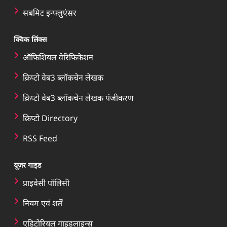
सबमिट इन्फ्लुएंसर
क्विक लिंक्स
ऑफिशियल वेरिफिकेशन
क्रिप्टो वेब3 ब्लॉकचेन लेखक
क्रिप्टो वेब3 ब्लॉकचेन लेखक पंजीकरण
क्रिप्टो Directory
RSS Feed
यूज़र गाइड
प्राइवेसी पॉलिसी
नियम एवं शर्तें
एडिटोरियल गाइडलाइन्स