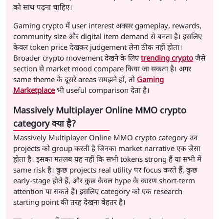
को साथ पढ़ना चाहिए।
Gaming crypto में user interest अक्सर gameplay, rewards,
community size और digital item demand से बनता है। इसलिए
केवल token price देखकर judgement लेना ठीक नहीं होता।
Broader crypto movement देखने के लिए
trending crypto
जैसे
section से market mood compare किया जा सकता है। अगर
same theme के दूसरे areas समझने हों, तो
Gaming
Marketplace
भी useful comparison देता है।
Massively Multiplayer Online MMO crypto
category क्या है?
Massively Multiplayer Online MMO crypto category उन
projects को group करती है जिनका market narrative एक जैसा
होता है। इसका मतलब यह नहीं कि सभी tokens strong हैं या सभी में
same risk है। कुछ projects real utility पर focus करते हैं, कुछ
early-stage होते हैं, और कुछ केवल hype के कारण short-term
attention पा सकते हैं। इसलिए category को एक research
starting point की तरह देखना बेहतर है।