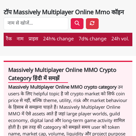
टॉप Massively Multiplayer Online Mmo कॉइन
Layer 1 कॉइन खोजें
रैंक
नाम
प्राइस
24h% change
7d% change
24h vol.
म
मार्केट कैप के अनुसार रैंक किए गए कॉइन्स — INR में कीमतें
Massively Multiplayer Online MMO Crypto
Category हिंदी में समझें
Massively Multiplayer Online MMO crypto category
उन
users के लिए helpful topic है जो crypto market को सिर्फ coin
price से नहीं, बल्कि theme, utility, risk और market behaviour
के हिसाब से समझना चाहते हैं। Massively Multiplayer Online
MMO में ऐसे assets आते हैं जहां large player worlds, guild
economy, digital land और long-term game activity शामिल
होती है। इस तरह की category को समझते समय user को token
name, market cap, volume, liquidity और project purpose