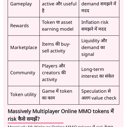
Gameplay
active और useful
demand समझने में
है
मदद
Token या asset
Inflation risk
Rewards
earning model
समझने में मदद
Liquidity और
Items की buy-
Marketplace
demand का
sell activity
signal
Players और
Long-term
Community
creators की
interest का संकेत
activity
Game में token
Speculation से
Token utility
का काम
अलग value check
Massively Multiplayer Online MMO tokens में
risk कैसे समझें?