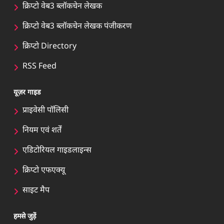
क्रिप्टो वेब3 ब्लॉकचेन लेखक
क्रिप्टो वेब3 ब्लॉकचेन लेखक पंजीकरण
क्रिप्टो Directory
RSS Feed
यूज़र गाइड
प्राइवेसी पॉलिसी
नियम एवं शर्तें
एडिटोरियल गाइडलाइन्स
क्रिप्टो एफएक्यू
साइट मैप
हमसे जुड़ें