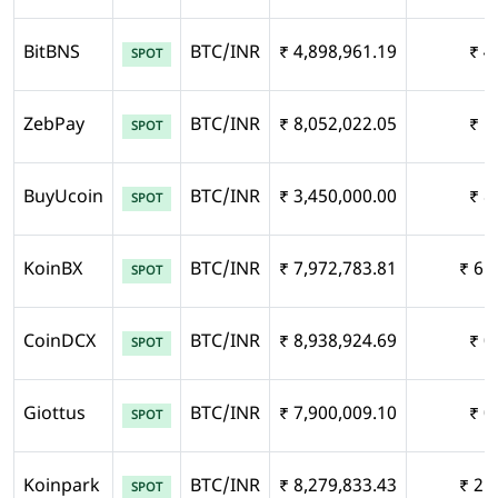
BitBNS
BTC/INR
₹ 4,898,961.19
₹ 4
SPOT
ZebPay
BTC/INR
₹ 8,052,022.05
₹ 1
SPOT
BuyUcoin
BTC/INR
₹ 3,450,000.00
₹ 8
SPOT
KoinBX
BTC/INR
₹ 7,972,783.81
₹ 65
SPOT
CoinDCX
BTC/INR
₹ 8,938,924.69
₹ 0
SPOT
Giottus
BTC/INR
₹ 7,900,009.10
₹ 0
SPOT
Koinpark
BTC/INR
₹ 8,279,833.43
₹ 21
SPOT