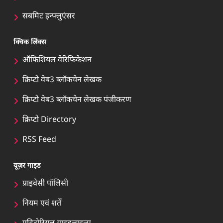
सबमिट इन्फ्लुएंसर
क्विक लिंक्स
ऑफिशियल वेरिफिकेशन
क्रिप्टो वेब3 ब्लॉकचेन लेखक
क्रिप्टो वेब3 ब्लॉकचेन लेखक पंजीकरण
क्रिप्टो Directory
RSS Feed
यूज़र गाइड
प्राइवेसी पॉलिसी
नियम एवं शर्तें