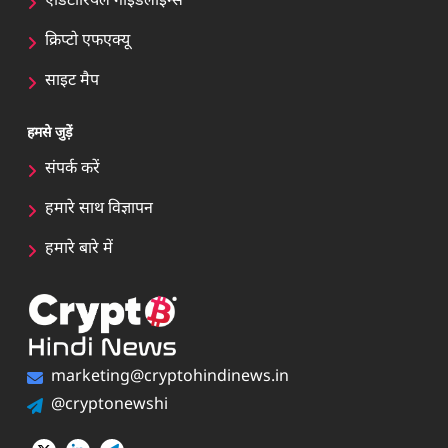
एडिटोरियल गाइडलाइन्स
क्रिप्टो एफएक्यू
साइट मैप
हमसे जुड़ें
संपर्क करें
हमारे साथ विज्ञापन
हमारे बारे में
marketing@cryptohindinews.in
@cryptonewshi