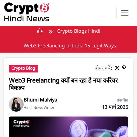
मुख्य सामग्री पर जाएँ
होम
Crypto Blogs Hindi
Web3 Freelancing In India 15 Legit Ways
शेयर करें:
Crypto Blog
Web3 Freelancing क्यों बन रहा है नया करियर
विकल्प
Bhumi Malviya
प्रकाशित
13 मार्च 2026
Hindi News Writer
Freelancing in Web3