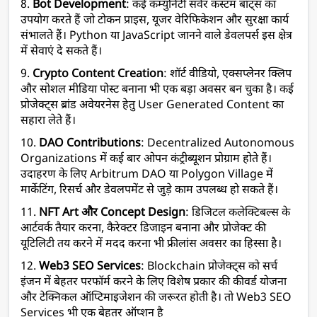
8. 
Bot Development
: कई कम्युनिटी सर्वर कस्टम बॉट्स का 
उपयोग करते हैं जो टोकन प्राइस, यूजर वेरिफिकेशन और सुरक्षा कार्य 
संभालते हैं। Python या JavaScript जानने वाले डेवलपर्स इस क्षेत्र 
में सेवाएं दे सकते हैं।
9. 
Crypto Content Creation
: शॉर्ट वीडियो, एक्सप्लेनर क्लिप 
और सोशल मीडिया पोस्ट बनाना भी एक बड़ा अवसर बन चुका है। कई 
प्रोजेक्ट्स ब्रांड अवेयरनेस हेतु User Generated Content का 
सहारा लेते हैं।
10.
 DAO Contributions
: Decentralized Autonomous 
Organizations में कई बार ओपन कंट्रीब्यूशन प्रोग्राम होते हैं। 
उदाहरण के लिए Arbitrum DAO या Polygon Village में 
मार्केटिंग, रिसर्च और डेवलपमेंट से जुड़े काम उपलब्ध हो सकते हैं।
11. 
NFT Art और Concept Design
: डिजिटल कलेक्टिबल्स के 
आर्टवर्क तैयार करना, कैरेक्टर डिजाइन बनाना और प्रोजेक्ट की 
यूटिलिटी तय करने में मदद करना भी फ्रीलांस अवसर का हिस्सा है।
12. 
Web3 SEO Services
: Blockchain प्रोजेक्ट्स को सर्च 
इंजन में बेहतर परफॉर्म करने के लिए विशेष प्रकार की कीवर्ड योजना 
और टेक्निकल ऑप्टिमाइजेशन की जरूरत होती है। तो Web3 SEO 
Services भी एक बेहतर ऑप्शन है 