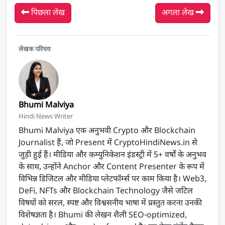
पिछला लेख
अगला लेख
लेखक परिचय
Bhumi Malviya
Hindi News Writer
Bhumi Malviya एक अनुभवी Crypto और Blockchain
Journalist हैं, जो Present में CryptoHindiNews.in से
जुड़ी हुई हैं। मीडिया और कम्युनिकेशन इंडस्ट्री में 5+ वर्षों के अनुभव
के साथ, उन्होंने Anchor और Content Presenter के रूप में
विभिन्न डिजिटल और मीडिया प्लेटफॉर्म्स पर काम किया है। Web3,
DeFi, NFTs और Blockchain Technology जैसे जटिल
विषयों को सरल, स्पष्ट और विश्वसनीय भाषा में प्रस्तुत करना उनकी
विशेषज्ञता है। Bhumi की लेखन शैली SEO-optimized,