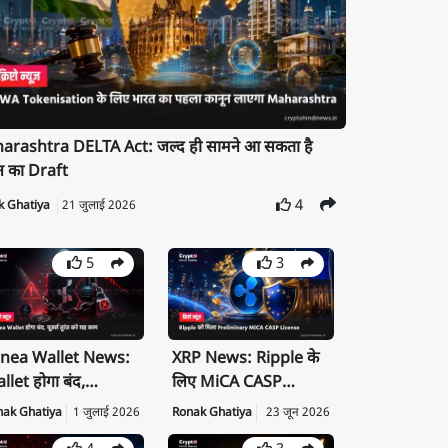
rashtra DELTA Act: जल्द ही सामने आ सकता है
न का Draft
4
k Ghatiya
21 जुलाई 2026
5
3
nea Wallet News:
XRP News: Ripple के
llet होगा बंद,
लिए MiCA CASP
ivate Key तुरंत करें
License क्यों है बड़ी
nak Ghatiya
1 जुलाई 2026
Ronak Ghatiya
23 जून 2026
port
उपलब्धि