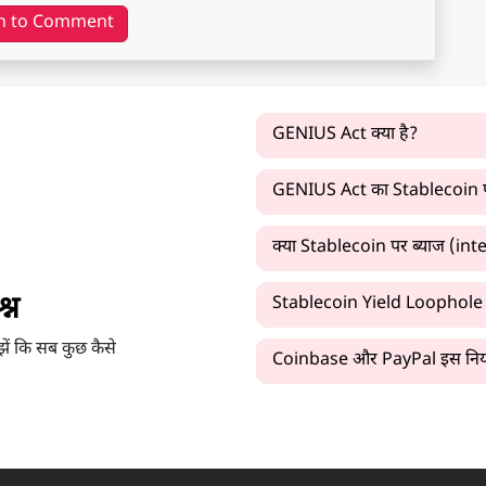
n to Comment
GENIUS Act क्या है?
GENIUS Act का Stablecoin पर 
क्या Stablecoin पर ब्याज (inte
्न
Stablecoin Yield Loophole क
झें कि सब कुछ कैसे
Coinbase और PayPal इस नियम का