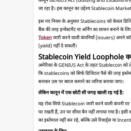
कानून GENIUS Act (Guiding and Establishing 
जा रहा है। इस कानून का उद्देश्य Stablecoin Market क
इस नए नियम के अनुसार Stablecoins को केवल डिजिटल पे
बैंक की तरह इन्वेस्टमेंट या अर्निंग का साधन बनाने के लि
Token
 जारी करने वाली कंपनियाँ (issuers) अपने कॉ
(yield) नहीं दे सकतीं।
Stablecoin Yield Loophole क्य
अमेरिका के GENIUS Act के तहत Stablecoin को लेकर 
कि stablecoins को सिर्फ डिजिटल पैसे की तरह इस्ते
बनाकर उस पर ब्याज कमाने का जरिया बनाया जाए।
लेकिन कानून में एक छोटी सी जगह खाली रह गई है:
यह रोक सिर्फ Stablecoin जारी करने वाली कंपनी पर ह
पर रखती हैं, उन पर सीधा बैन नहीं लगाया गया है। इसी
का इस्तेमाल नहीं कर रहे, बल्कि उसे रिवार्ड्स या Incent