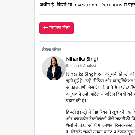
अधीन है। किसी भी Investment Decisions से पहले अ
पिछला लेख
लेखक परिचय
Niharika Singh
Research Analyst
Niharika Singh एक अनुभवी क्रिप्टो और ब
जुड़ी हुई हैं। उन्हें मीडिया और कम्युनिकेशन क
आकाशवाणी जैसे देश के प्रतिष्ठित प्लेटफॉर्म
अनुभव ने उन्हें जटिल से जटिल विषयों को भ
प्रदान की है।
क्रिप्टो इंडस्ट्री में निहारिका ने खुद क
और ब्लॉकचेन टेक्नोलॉजी जैसे तकनीकी वि
शैली में SEO ऑप्टिमाइज़ेशन, रिसर्च-बेस
है, जिसके चलते उनका कंटेंट न केवल सूच