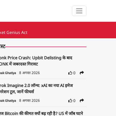
ket Genius Act
ेस्ट
onk Price Crash: Upbit Delisting के बाद
NK में जबरदस्त गिरावट
8 अगस्त 2026
0
nak Ghatiya
rok Imagine 2.0 लॉन्च: xAI का नया AI इमेज
रेशन टूल, जानें फीचर्स
8 अगस्त 2026
0
nak Ghatiya
 Bitcoin की कीमत क्यों बढ़ रही है? US में जॉब घटने