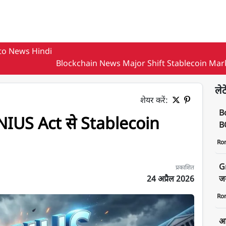
to News Hindi
Blockchain News Major Shift Stablecoin Mar
लेट
शेयर करें:
B
IUS Act से Stablecoin
BO
Ro
G
प्रकाशित
24 अप्रैल 2026
जन
Ro
आज