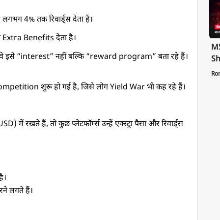
 लगभग 4% तक रिवार्ड्स देता है।
Extra Benefits देता है।
MS
ोंकि वे इसे “interest” नहीं बल्कि “reward program” बता रहे हैं।
Sh
Te
Ro
St
Competition शुरू हो गई है, जिसे लोग Yield War भी कह रहे हैं।
Pa
खते हैं, तो कुछ प्लेटफॉर्म्स उन्हें एक्स्ट्रा पैसा और रिवार्ड्स 
है।
े लगते हैं।