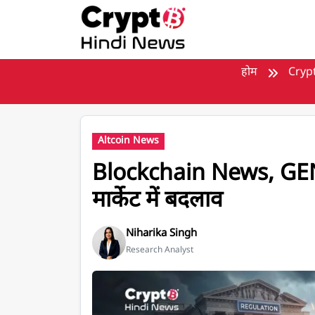
मुख्य सामग्री पर जाएँ
होम
Cryp
Altcoin News
Blockchain News, GEN
मार्केट में बदलाव
Niharika Singh
Research Analyst
Blockchain News