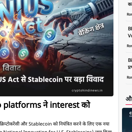
क
Ro
B
Vo
Ro
Bi
प्
Ro
और
platforms ने interest को 
िप्टोकरेंसी और Stablecoin को नियंत्रित करने के लिए एक नया 