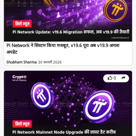
Pi Network ने सिस्टम किया मजबूत, v19.6 पूरा अब v19.9 अगला
अपडेट
Shubham Sharma
20 फ़रवरी 2026
0