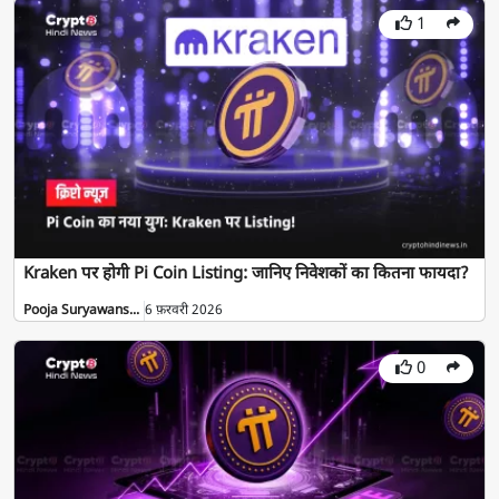
1
Kraken पर होगी Pi Coin Listing: जानिए निवेशकों का कितना फायदा?
Pooja Suryawans...
6 फ़रवरी 2026
0