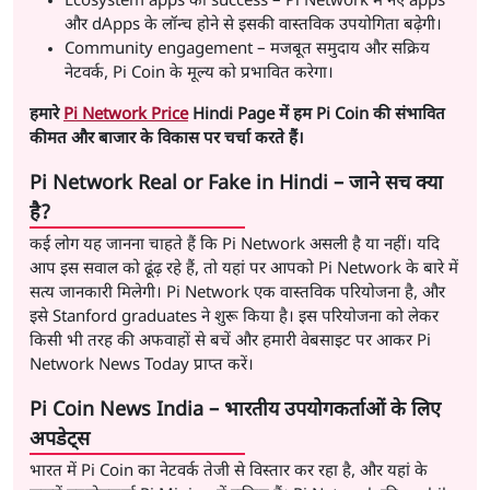
Ecosystem apps की success – Pi Network में नए apps
और dApps के लॉन्च होने से इसकी वास्तविक उपयोगिता बढ़ेगी।
Community engagement – मजबूत समुदाय और सक्रिय
नेटवर्क, Pi Coin के मूल्य को प्रभावित करेगा।
हमारे
Pi Network Price
Hindi Page में हम Pi Coin की संभावित
कीमत और बाजार के विकास पर चर्चा करते हैं।
Pi Network Real or Fake in Hindi – जाने सच क्या
है?
कई लोग यह जानना चाहते हैं कि Pi Network असली है या नहीं। यदि
आप इस सवाल को ढूंढ़ रहे हैं, तो यहां पर आपको Pi Network के बारे में
सत्य जानकारी मिलेगी। Pi Network एक वास्तविक परियोजना है, और
इसे Stanford graduates ने शुरू किया है। इस परियोजना को लेकर
किसी भी तरह की अफवाहों से बचें और हमारी वेबसाइट पर आकर Pi
Network News Today प्राप्त करें।
Pi Coin News India – भारतीय उपयोगकर्ताओं के लिए
अपडेट्स
भारत में Pi Coin का नेटवर्क तेजी से विस्तार कर रहा है, और यहां के