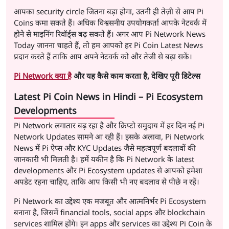
आपका security circle जितना बड़ा होगा, उतनी ही तेज़ी से आप Pi
Coins कमा सकते हैं। अधिक विश्वसनीय उपयोगकर्ता आपके नेटवर्क में
होने से माइनिंग रिवॉर्ड्स बढ़ सकते हैं। अगर आप Pi Network News
Today जानना चाहते हैं, तो हम आपको हर Pi Coin Latest News
प्रदान करते हैं ताकि आप अपने नेटवर्क को और तेजी से बढ़ा सकें।
Pi Network क्या है
और यह कैसे काम करता है, देखिए पूरी डिटेल्स
Latest Pi Coin News in Hindi – Pi Ecosystem
Developments
Pi Network लगातार बढ़ रहा है और क्रिप्टो समुदाय में हर दिन नई Pi
Network Updates सामने आ रही हैं। इसके अलावा, Pi Network
News में Pi ऐप्स और KYC Updates जैसे महत्वपूर्ण बदलावों की
जानकारी भी मिलती है। हमें यकीन है कि Pi Network के latest
developments और Pi Ecosystem updates से आपको हमेशा
अपडेट रहना चाहिए, ताकि आप किसी भी नए बदलाव से पीछे न रहें।
Pi Network का उद्देश्य एक मजबूत और आत्मनिर्भर Pi Ecosystem
बनाना है, जिसमें financial tools, social apps और blockchain
services शामिल होंगे। इन apps और services का उद्देश्य Pi Coin के