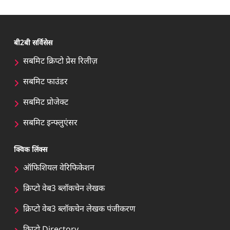
बी2बी सर्विसेस
सबमिट क्रिप्टो प्रेस रिलीज़
सबमिट फाउंडर
सबमिट प्रोजेक्ट
सबमिट इन्फ्लुएंसर
क्विक लिंक्स
ऑफिशियल वेरिफिकेशन
क्रिप्टो वेब3 ब्लॉकचेन लेखक
क्रिप्टो वेब3 ब्लॉकचेन लेखक पंजीकरण