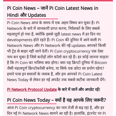
Pi Coin News – जानें Pi Coin Latest News in
Hindi और Updates
Pi Coin News आज के समय में एक अहम विषय बन चुका है। Pi
Network के बारे में जानकारी प्राप्त करना, निवेशकों के लिए सबसे
महत्वपूर्ण हो गया है, क्योंकि इससे जुड़ी latest news में हर दिन नए
developments होते रहते हैं। Pi Coin की दुनिया में आने वाली Pi
Network News और Pi Network की नई updates आपको किसी
भी ट्रेंड से बाहर नहीं जाने देतीं। Pi Coin cryptocurrency एक ऐसा
नाम बन चुका है जिसे करोड़ों लोग फॉलो कर रहे हैं। हर कोई जानना चाहता
है कि Pi Coin का भविष्य क्या होगा। क्या यह क्रिप्टो दुनिया में Bitcoin
जैसी महत्वपूर्ण क्रिप्टोकरेंसी बनेगा, या सिर्फ एक छोटा सा प्रयोग रहेगा?
हमारे पास इन सवालों के जवाब हैं, और हम आपको Pi Coin Latest
News Today से लेकर हर नई अपडेट तक सबसे सटीक जानकारी देंगे।
Pi Network Protocol Update
के बारे में जानें और अपडेट रहें!
Pi Coin News Today – क्यों है यह आपके लिए जरूरी?
आज Pi Coin cryptocurrency का नाम तेजी से बढ़ रहा है, और हर
दिन नई Pi Network News सामने आ रही है। हालांकि, इंटरनेट पर Pi