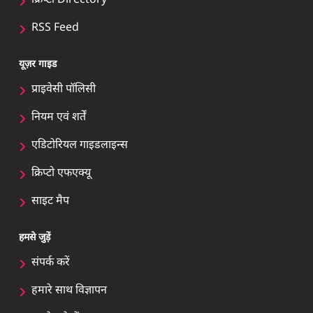
क्रिप्टो Directory
RSS Feed
यूज़र गाइड
प्राइवेसी पॉलिसी
नियम एवं शर्तें
एडिटोरियल गाइडलाइन्स
क्रिप्टो एफएक्यू
साइट मैप
हमसे जुड़ें
संपर्क करें
हमारे साथ विज्ञापन