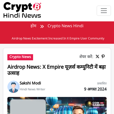
मुख्य सामग्री पर जाएँ
होम
Crypto News Hindi
Airdrop News Excitement Increased In X Empire User Community
शेयर करें:
Crypto News
Airdrop News: X Empire यूज़र्स कम्युनिटी में बढ़ा
उत्साह
Sakshi Modi
प्रकाशित
9 अगस्त 2024
Hindi News Writer
Airdrop News: X Empire यूज़र्स कम्युनिटी में बढ़ा उत्साह