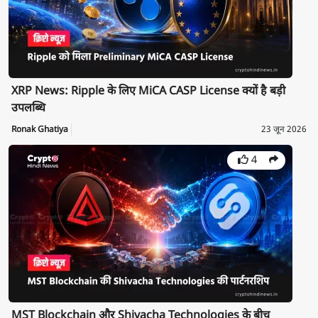
XRP News: Ripple के लिए MiCA CASP License क्यों है बड़ी
उपलब्धि
Ronak Ghatiya
23 जून 2026
4
MST Blockchain और Shivacha Technologies के बीच