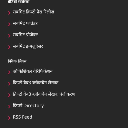
बी2बी सर्विसेस
सबमिट क्रिप्टो प्रेस रिलीज़
सबमिट फाउंडर
सबमिट प्रोजेक्ट
सबमिट इन्फ्लुएंसर
क्विक लिंक्स
ऑफिशियल वेरिफिकेशन
क्रिप्टो वेब3 ब्लॉकचेन लेखक
क्रिप्टो वेब3 ब्लॉकचेन लेखक पंजीकरण
क्रिप्टो Directory
RSS Feed