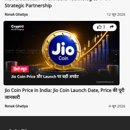
Strategic Partnership
Ronak Ghatiya
12 जून 2026
3
Jio Coin Price in India: Jio Coin Launch Date, Price की पूरी
जानकारी
Ronak Ghatiya
4 जून 2026