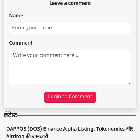
Leave a comment
Name
Comment
Login to Comment
लेटेस्ट
DAPPOS (DOS) Binance Alpha Listing: Tokenomics और
Airdrop की जानकारी