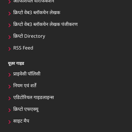
ऑफिशियल वेरिफिकेशन
क्रिप्टो वेब3 ब्लॉकचेन लेखक
क्रिप्टो वेब3 ब्लॉकचेन लेखक पंजीकरण
क्रिप्टो Directory
RSS Feed
यूज़र गाइड
प्राइवेसी पॉलिसी
नियम एवं शर्तें
एडिटोरियल गाइडलाइन्स
क्रिप्टो एफएक्यू
साइट मैप