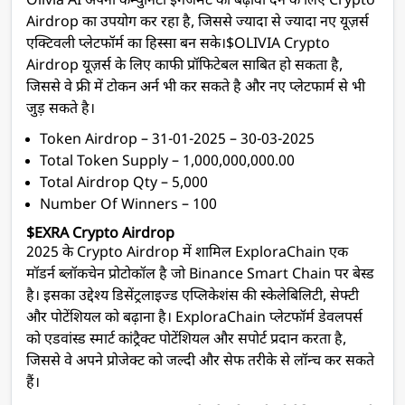
Olivia AI अपनी कम्युनिटी इंगेजमेंट को बढ़ावा देने के लिए Crypto
Airdrop का उपयोग कर रहा है, जिससे ज्यादा से ज्यादा नए यूज़र्स
एक्टिवली प्लेटफॉर्म का हिस्सा बन सके।$OLIVIA Crypto
Airdrop यूज़र्स के लिए काफी प्रॉफिटेबल साबित हो सकता है,
जिससे वे फ्री में टोकन अर्न भी कर सकते है और नए प्लेटफार्म से भी
जुड़ सकते है।
Token Airdrop – 31-01-2025 – 30-03-2025
Total Token Supply – 1,000,000,000.00
Total Airdrop Qty – 5,000
Number Of Winners – 100
$EXRA Crypto Airdrop
2025 के Crypto Airdrop में शामिल ExploraChain एक
मॉडर्न ब्लॉकचेन प्रोटोकॉल है जो Binance Smart Chain पर बेस्ड
है। इसका उद्देश्य डिसेंट्रलाइज्ड एप्लिकेशंस की स्केलेबिलिटी, सेफ्टी
और पोटेंशियल को बढ़ाना है। ExploraChain प्लेटफॉर्म डेवलपर्स
को एडवांस्ड स्मार्ट कांट्रैक्ट पोटेंशियल और सपोर्ट प्रदान करता है,
जिससे वे अपने प्रोजेक्ट को जल्दी और सेफ तरीके से लॉन्च कर सकते
हैं।