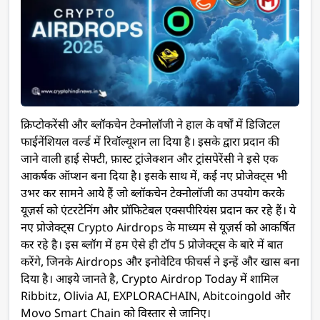
क्रिप्टोकरेंसी और ब्लॉकचेन टेक्नोलॉजी ने हाल के वर्षों में डिजिटल
फाईनेंशियल वर्ल्ड में रिवॉल्यूशन ला दिया है। इसके द्वारा प्रदान की
जाने वाली हाई सेफ्टी, फ़ास्ट ट्रांजेक्शन और ट्रांसपेरेंसी ने इसे एक
आकर्षक ऑप्शन बना दिया है। इसके साथ में, कई नए प्रोजेक्ट्स भी
उभर कर सामने आये हैं जो ब्लॉकचेन टेक्नोलॉजी का उपयोग करके
यूज़र्स को एंटरटेनिंग और प्रॉफिटेबल एक्सपीरियंस प्रदान कर रहे हैं। ये
नए प्रोजेक्ट्स Crypto Airdrops के माध्यम से यूज़र्स को आकर्षित
कर रहे है। इस ब्लॉग में हम ऐसे ही टॉप 5 प्रोजेक्ट्स के बारे में बात
करेंगे, जिनके Airdrops और इनोवेटिव फीचर्स ने इन्हें और खास बना
दिया है। आइये जानते है, Crypto Airdrop Today में शामिल
Ribbitz, Olivia AI, EXPLORACHAIN, Abitcoingold और
Movo Smart Chain को विस्तार से जानिए।