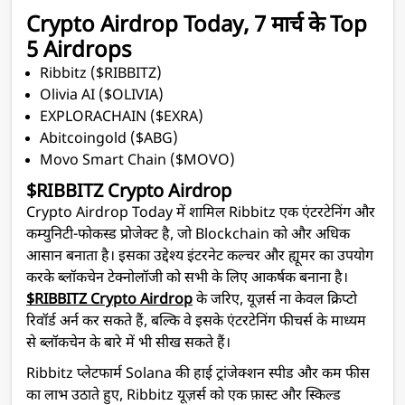
Crypto Airdrop Today, 7 मार्च के Top
5 Airdrops
Ribbitz ($RIBBITZ)
Olivia AI ($OLIVIA)
EXPLORACHAIN ($EXRA)
Abitcoingold ($ABG)
Movo Smart Chain ($MOVO)
$RIBBITZ Crypto Airdrop
Crypto Airdrop Today में शामिल Ribbitz एक एंटरटेनिंग और
कम्युनिटी-फोकस्ड प्रोजेक्ट है, जो Blockchain को और अधिक
आसान बनाता है। इसका उद्देश्य इंटरनेट कल्चर और ह्यूमर का उपयोग
करके ब्लॉकचेन टेक्नोलॉजी को सभी के लिए आकर्षक बनाना है।
$RIBBITZ Crypto Airdrop
के जरिए, यूज़र्स ना केवल क्रिप्टो
रिवॉर्ड अर्न कर सकते हैं, बल्कि वे इसके एंटरटेनिंग फीचर्स के माध्यम
से ब्लॉकचेन के बारे में भी सीख सकते हैं।
Ribbitz प्लेटफार्म Solana की हाई ट्रांजेक्शन स्पीड और कम फीस
का लाभ उठाते हुए, Ribbitz यूज़र्स को एक फ़ास्ट और स्किल्ड