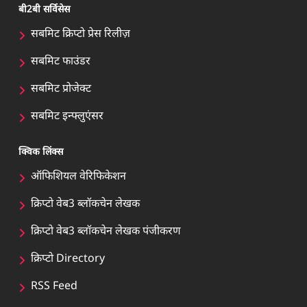
बी2बी सर्विसेस
सबमिट क्रिप्टो प्रेस रिलीज़
सबमिट फाउंडर
सबमिट प्रोजेक्ट
सबमिट इन्फ्लुएंसर
क्विक लिंक्स
ऑफिशियल वेरिफिकेशन
क्रिप्टो वेब3 ब्लॉकचेन लेखक
क्रिप्टो वेब3 ब्लॉकचेन लेखक पंजीकरण
क्रिप्टो Directory
RSS Feed