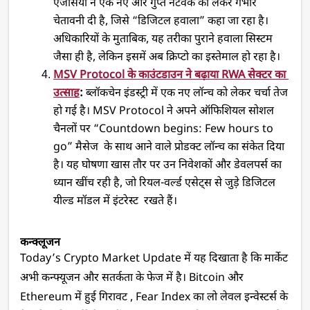
एजेंसियों ने एक नए और गुप्त नेटवर्क को लेकर गंभीर 
चेतावनी दी है, जिसे “डिजिटल हवाला” कहा जा रहा है। 
अधिकारियों के मुताबिक, यह तरीका पुराने हवाला सिस्टम 
जैसा ही है, लेकिन इसमें अब क्रिप्टो का इस्तेमाल हो रहा है। 
MSV Protocol के काउंटडाउन ने बढ़ाया RWA सेक्टर का 
उत्साह
:
 ब्लॉकचेन इंडस्ट्री में एक नए लॉन्च को लेकर चर्चा तेज 
हो गई है। MSV Protocol ने अपने ऑफिशियल सोशल 
चैनलों पर “Countdown begins: Few hours to 
go” मैसेज  के साथ आने वाले प्रोडक्ट लॉन्च का संकेत दिया 
है। यह घोषणा खास तौर पर उन निवेशकों और डेवलपर्स का 
ध्यान खींच रही है, जो रियल-वर्ल्ड एसेट्स से जुड़े डिजिटल 
यील्ड मॉडल में इंटरेस्ट  रखते हैं।
कन्क्लूजन 
Today’s Crypto Market Update में यह दिखाता है कि मार्केट 
अभी कन्फ्यूजन और सतर्कता के फेज में है। Bitcoin और 
Ethereum में हुई गिरावट , Fear Index का लो लेवल इन्वेस्टर्स के 