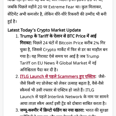
दिखा रहा है। कल यह 44 था, और पिछले हफ्ते इंडेक्स 26 पर था, 
जबकि पिछले महीने 20 पर Extreme Fear था। कुल मिलाकर, 
सेंटिमेंट अभी कमजोर है, लेकिन धीरे-धीरे रिकवरी की उम्मीद भी बनी 
हुई है।
Latest Today’s Crypto Market Update
Trump के Tariff के ऐलान से BTC Price में आई 
गिरावट:
 पिछले 24 घंटों में Bitcoin Price करीब 2% गिर 
चुका है, जिससे Crypto मार्केट में फिर से डर का माहौल बन 
गया है। यह गिरावट ऐसे समय पर आई है जब Trump 
Tariff on EU News ने Global Market में नई 
अनिश्चितता पैदा कर दी है। 
ITLG Launch से पहले Scammers हुए एक्टिव
:
  जैसे-
जैसे किसी नए प्रोजेक्ट को लेकर उत्साह बढ़ता है, वैसे-वैसे 
स्कैमर्स भी उसी रफ्तार से एक्टिव हो जाते हैं। ITLG 
Launch से पहले Interlink Network के नाम पर सामने 
आया ताज़ा स्कैम अलर्ट इसी ट्रेंड को दोबारा साबित करता है। 
जम्मू-कश्मीर में क्रिप्टो फंडिंग का नया खतरा:
 भारत की सुरक्षा 