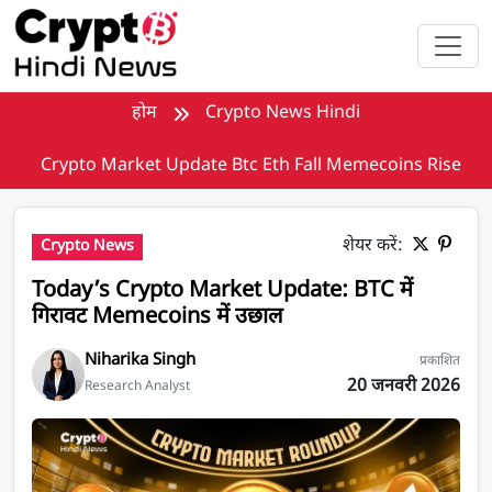
मुख्य सामग्री पर जाएँ
होम
Crypto News Hindi
Crypto Market Update Btc Eth Fall Memecoins Rise
शेयर करें:
Crypto News
Today’s Crypto Market Update: BTC में
गिरावट Memecoins में उछाल
Niharika Singh
प्रकाशित
20 जनवरी 2026
Research Analyst
Crypto Market