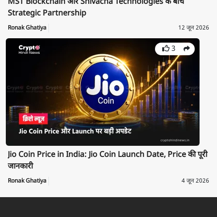
MST Blockchain और Shivacha Technologies के बीच
Strategic Partnership
Ronak Ghatiya
12 जून 2026
3
Jio Coin Price in India: Jio Coin Launch Date, Price की पूरी
जानकारी
Ronak Ghatiya
4 जून 2026