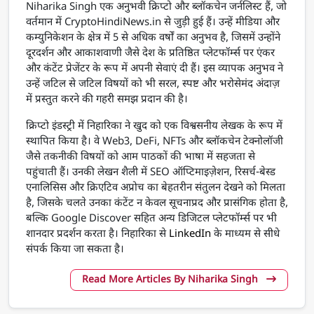
Niharika Singh एक अनुभवी क्रिप्टो और ब्लॉकचेन जर्नलिस्ट हैं, जो
वर्तमान में CryptoHindiNews.in से जुड़ी हुई हैं। उन्हें मीडिया और
कम्युनिकेशन के क्षेत्र में 5 से अधिक वर्षों का अनुभव है, जिसमें उन्होंने
दूरदर्शन और आकाशवाणी जैसे देश के प्रतिष्ठित प्लेटफॉर्म्स पर एंकर
और कंटेंट प्रेजेंटर के रूप में अपनी सेवाएं दी हैं। इस व्यापक अनुभव ने
उन्हें जटिल से जटिल विषयों को भी सरल, स्पष्ट और भरोसेमंद अंदाज़
में प्रस्तुत करने की गहरी समझ प्रदान की है।
क्रिप्टो इंडस्ट्री में निहारिका ने खुद को एक विश्वसनीय लेखक के रूप में
स्थापित किया है। वे Web3, DeFi, NFTs और ब्लॉकचेन टेक्नोलॉजी
जैसे तकनीकी विषयों को आम पाठकों की भाषा में सहजता से
पहुंचाती हैं। उनकी लेखन शैली में SEO ऑप्टिमाइज़ेशन, रिसर्च-बेस्ड
एनालिसिस और क्रिएटिव अप्रोच का बेहतरीन संतुलन देखने को मिलता
है, जिसके चलते उनका कंटेंट न केवल सूचनाप्रद और प्रासंगिक होता है,
बल्कि Google Discover सहित अन्य डिजिटल प्लेटफॉर्म्स पर भी
शानदार प्रदर्शन करता है। निहारिका से
LinkedIn
के माध्यम से सीधे
संपर्क किया जा सकता है।
Read More Articles By Niharika Singh