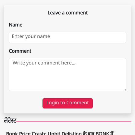
Leave a comment
Name
Comment
Login to Comment
लेटेस्ट
Bonk Price Crash: Upbit Delisting के बाद BONK में