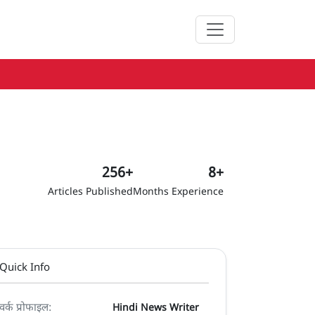
256+
8+
Articles Published
Months Experience
Quick Info
वर्क प्रोफाइल:
Hindi News Writer