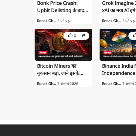
Bonk Price Crash:
Grok Imagine 2.
Upbit Delisting के बाद
xAI का नया AI इम
BONK में जबरदस्त गिरावट
जनरेशन टूल, जानें 
Ronak Gh...
3 घंटे पहले
Ronak Gh...
5 घंटे पहल
0
Bitcoin Miners का
Binance India
नुकसान बढ़ा, जाने इसके
Independence
मायने और प्रभाव?
Kite Contest लाइ
Ronak Gh...
7 अगस्त 2026
Ronak Gh...
7 अगस्त
300 USDC