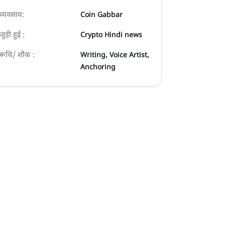
व्यवसाय:
Coin Gabbar
जुड़ी हुई :
Crypto Hindi news
रूचि/ शौक :
Writing, Voice Artist,
Anchoring