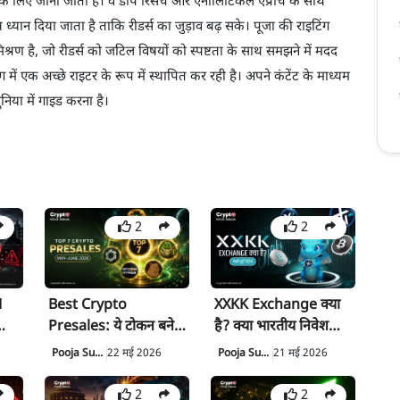
के लिए जानी जाती हैं। वे डीप रिसर्च और एनालिटिकल एप्रोच के साथ
 ध्यान दिया जाता है ताकि रीडर्स का जुड़ाव बढ़ सके। पूजा की राइटिंग
श्रण है, जो रीडर्स को जटिल विषयों को स्पष्टता के साथ समझने में मदद
्योग में एक अच्छे राइटर के रूप में स्थापित कर रही है। अपने कंटेंट के माध्यम
ुनिया में गाइड करना है।
2
2
M
Best Crypto
XXKK Exchange क्या
Presales: ये टोकन बने
है? क्या भारतीय निवेशकों
नूनी
Hot Picks, कहीं आप
को इससे बचना चाहिए
Pooja Su...
22 मई 2026
Pooja Su...
21 मई 2026
पीछे तो नहीं?
2
2