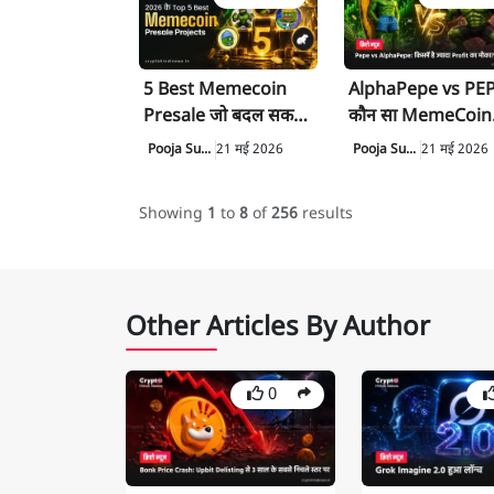
5 Best Memecoin
AlphaPepe vs PEP
Presale जो बदल सकते
कौन सा MemeCoin
हैं आपका Crypto
2026 में मारेगा बाजी?
Pooja Su...
21 मई 2026
Pooja Su...
21 मई 2026
Portfolio
Showing
1
to
8
of
256
results
Other Articles By Author
0