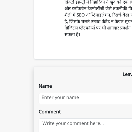
क्रिप्टो इंडस्ट्री में निहारिका ने खुद क
और ब्लॉकचेन टेक्नोलॉजी जैसे तकनीकी वि
शैली में SEO ऑप्टिमाइज़ेशन, रिसर्च-बेस
है, जिसके चलते उनका कंटेंट न केवल सूच
डिजिटल प्लेटफॉर्म्स पर भी शानदार प्रदर्श
सकता है।
Lea
Name
Comment