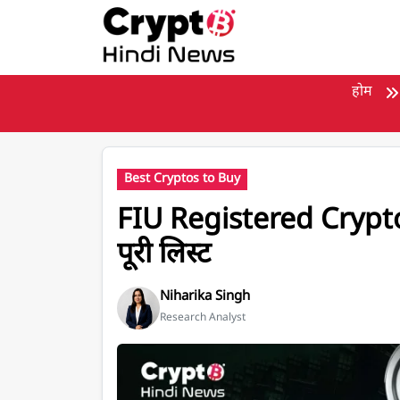
मुख्य सामग्री पर जाएँ
होम
Best Cryptos to Buy
FIU Registered Crypt
पूरी लिस्ट
Niharika Singh
Research Analyst
FIU Registered Crypto Exchanges 2025: भारत 