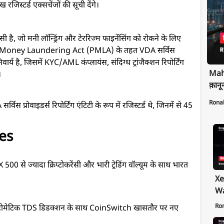
रजिस्टर्ड एक्सचेंजों की सूची देंगे।
ी है, जो मनी लॉन्ड्रिंग और टेररिज्म फाइनेंसिंग को रोकने के लिए
n of Money Laundering Act (PMLA) के तहत VDA सर्विस
निवार्य है, जिसमें KYC/AML कंप्लायंस, संदिग्ध ट्रांजैक्शन रिपोर्टिंग
Maha
।
क़ानू
Rona
्रोवाइडर्स रिपोर्टिंग एंटिटी के रूप में रजिस्टर्ड थे, जिनमें से 45
ges
500 से ज्यादा क्रिप्टोकरेंसी और भारी ट्रेडिंग वॉल्यूम के साथ भारत
Xe
Wa
Pr
Ro
ऑटोमेटिक TDS डिडक्शन के साथ CoinSwitch खासतौर पर नए
Ex