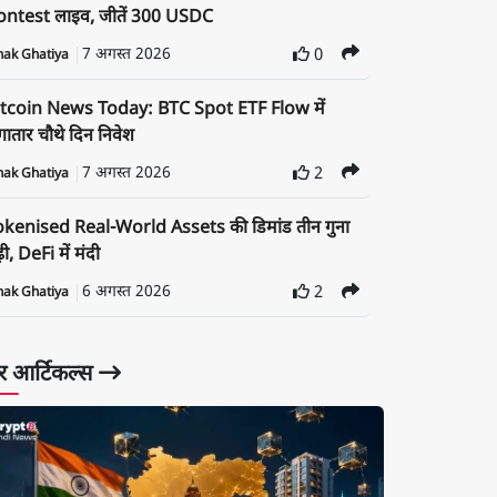
ontest लाइव, जीतें 300 USDC
7 अगस्त 2026
0
nak Ghatiya
itcoin News Today: BTC Spot ETF Flow में
ातार चौथे दिन निवेश
7 अगस्त 2026
2
nak Ghatiya
okenised Real-World Assets की डिमांड तीन गुना
़ी, DeFi में मंदी
6 अगस्त 2026
2
nak Ghatiya
 आर्टिकल्स