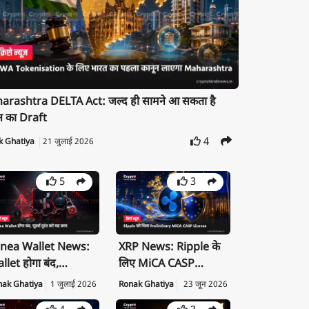
rashtra DELTA Act: जल्द ही सामने आ सकता है
न का Draft
4
k Ghatiya
21 जुलाई 2026
5
3
nea Wallet News:
XRP News: Ripple के
llet होगा बंद,
लिए MiCA CASP
ivate Key तुरंत करें
License क्यों है बड़ी
nak Ghatiya
1 जुलाई 2026
Ronak Ghatiya
23 जून 2026
port
उपलब्धि