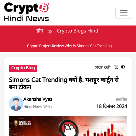
मुख्य सामग्री पर जाएँ
होम
Crypto Blogs Hindi
Crypto Project Review Why Is Simons Cat Trending
शेयर करें:
Crypto Blog
Simons Cat Trending क्यों है: मशहूर कार्टून से
बना टोकन
Akansha Vyas
प्रकाशित
18 दिसंबर 2024
Hindi News Writer
Simons Cat Trending क्यों है: मशहूर कार्टून से बना टोकन