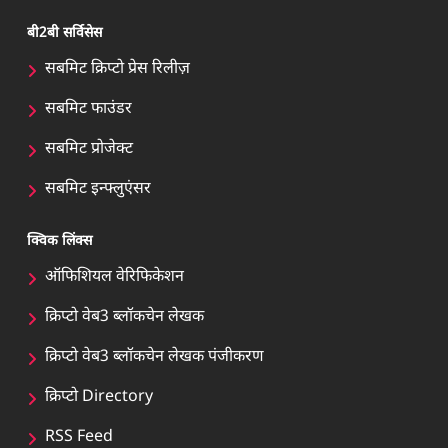
बी2बी सर्विसेस
सबमिट क्रिप्टो प्रेस रिलीज़
सबमिट फाउंडर
सबमिट प्रोजेक्ट
सबमिट इन्फ्लुएंसर
क्विक लिंक्स
ऑफिशियल वेरिफिकेशन
क्रिप्टो वेब3 ब्लॉकचेन लेखक
क्रिप्टो वेब3 ब्लॉकचेन लेखक पंजीकरण
क्रिप्टो Directory
RSS Feed