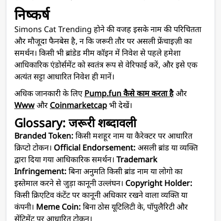
निष्कर्ष
Simons Cat Trending होने की वजह इसके नाम की परिचितता
और मौजूदा फैनबेस है, न कि जरूरी तौर पर असली फ्रेंचाइज़ी का
समर्थन। किसी भी ब्रांडेड मीम कॉइन में निवेश से पहले हमेशा
आधिकारिक एंडोर्समेंट को स्वतंत्र रूप से वेरिफाई करें, और इसे एक
अत्यंत सट्टा आधारित निवेश ही मानें।
अधिक जानकारी के लिए
Pump.fun कैसे काम करता है
और
Www
और
Coinmarketcap
भी देखें।
Glossary: जरूरी शब्दावली
Branded Token:
किसी मशहूर नाम या कैरेक्टर पर आधारित
क्रिप्टो टोकन।
Official Endorsement:
असली ब्रांड या व्यक्ति
द्वारा दिया गया आधिकारिक समर्थन।
Trademark
Infringement:
बिना अनुमति किसी ब्रांड नाम या लोगो का
इस्तेमाल करने से जुड़ा कानूनी उल्लंघन।
Copyright Holder:
किसी क्रिएटिव कंटेंट पर कानूनी अधिकार रखने वाला व्यक्ति या
कंपनी।
Meme Coin:
बिना ठोस यूटिलिटी के, पॉपुलैरिटी और
सेंटिमेंट पर आधारित टोकन।