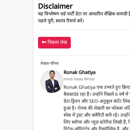
Disclaimer
यह विश्लेषण थर्ड पार्टी डेटा पर आधारित शैक्षिक सामग्री ह
पहले पूरी, स्वतंत्र रिसर्च करें।
पिछला लेख
लेखक परिचय
Ronak Ghatiya
Hindi News Writer
Ronak Ghatiya एक उभरते हुए क्रिप्टो 
बैकग्राउंड रहा है। उन्होंने पिछले 6 वर
डेटा-ड्रिवन और SEO-अनुकूल कंटेंट लिख
हुआ है। रोनक की लेखनी का फोकस जटिल
स्पेस में ट्रस्ट और क्लैरिटी बनी रहे। 
लिए ब्लॉग्स और न्यूज़ स्टोरीज़ लिखी हैं
डिटेल-ओरिएंटेड और रिस्पॉन्सिव है, और व