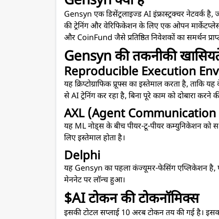
Gensyn क्या है
Gensyn एक डिसेंट्रलाइज्ड AI इंफ्रास्ट्रक्चर नेटवर्
की ट्रेनिंग और वेरिफिकेशन के लिए एक ओपन मार्केटप्
और CoinFund जैसे प्रतिष्ठित निवेशकों का समर्थन प्राप्
Gensyn की तकनीकी खासियते
Reproducible Execution Env
यह क्रिप्टोग्राफिक प्रूफ्स का इस्तेमाल करता है, ताकि 
से AI ट्रेनिंग कर रहा है, बिना पूरे काम को दोबारा करने
AXL (Agent Communication 
यह ML नोड्स के बीच पीयर-टू-पीयर कम्युनिकेशन को सक्षम
लिए इस्तेमाल होता है।
Delphi
यह Gensyn का पहला कंज्यूमर-फेसिंग एप्लिकेशन है, एक 
मेननेट पर लॉन्च हुआ।
$AI टोकन की टोकनॉमिक्स
इसकी टोटल सप्लाई 10 अरब टोकन तय की गई है। इसका 