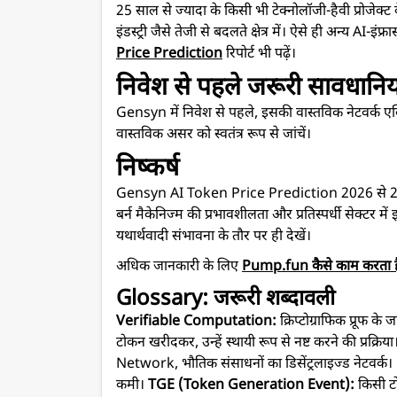
25 साल से ज्यादा के किसी भी टेक्नोलॉजी-हैवी प्रोजेक्
इंडस्ट्री जैसे तेजी से बदलते क्षेत्र में। ऐसे ही अन्य AI-इंफ्
Price Prediction
रिपोर्ट भी पढ़ें।
निवेश से पहले जरूरी सावधानिय
Gensyn में निवेश से पहले, इसकी वास्तविक नेटवर्क एक
वास्तविक असर को स्वतंत्र रूप से जांचें।
निष्कर्ष
Gensyn AI Token Price Prediction 2026 से 2050 
बर्न मैकेनिज्म की प्रभावशीलता और प्रतिस्पर्धी सेक्टर 
यथार्थवादी संभावना के तौर पर ही देखें।
अधिक जानकारी के लिए
Pump.fun कैसे काम करता ह
Glossary: जरूरी शब्दावली
Verifiable Computation:
क्रिप्टोग्राफिक प्रूफ क
टोकन खरीदकर, उन्हें स्थायी रूप से नष्ट करने की प्रक्रिय
Network, भौतिक संसाधनों का डिसेंट्रलाइज्ड नेटवर्क।
कमी।
TGE (Token Generation Event):
किसी टो