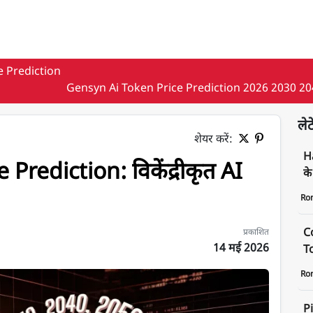
e Prediction
Gensyn Ai Token Price Prediction 2026 2030 20
लेट
शेयर करें:
H
rediction: विकेंद्रीकृत AI
के
Ro
C
प्रकाशित
14 मई 2026
To
I कंप्यूट
Ro
P