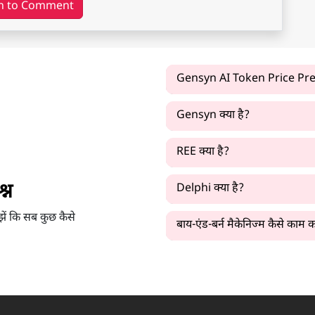
n to Comment
Gensyn AI Token Price Pred
Gensyn क्या है?
REE क्या है?
्न
Delphi क्या है?
झें कि सब कुछ कैसे
बाय-एंड-बर्न मैकेनिज्म कैसे काम 