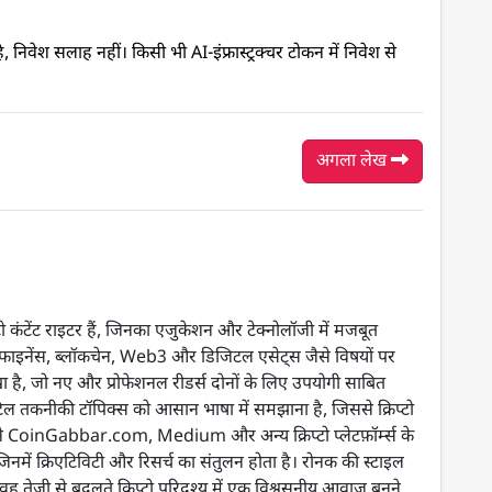
ै, निवेश सलाह नहीं। किसी भी AI-इंफ्रास्ट्रक्चर टोकन में निवेश से
अगला लेख
कंटेंट राइटर हैं, जिनका एजुकेशन और टेक्नोलॉजी में मजबूत
्ष में फाइनेंस, ब्लॉकचेन, Web3 और डिजिटल एसेट्स जैसे विषयों पर
ा है, जो नए और प्रोफेशनल रीडर्स दोनों के लिए उपयोगी साबित
 तकनीकी टॉपिक्स को आसान भाषा में समझाना है, जिससे क्रिप्टो
उन्होंने CoinGabbar.com, Medium और अन्य क्रिप्टो प्लेटफ़ॉर्म्स के
, जिनमें क्रिएटिविटी और रिसर्च का संतुलन होता है। रोनक की स्टाइल
ह तेजी से बदलते क्रिप्टो परिदृश्य में एक विश्वसनीय आवाज़ बनने