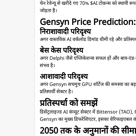
चेन रेवेन्यू से खरीदे गए 70% $AI टोकन्स को स्थायी रूप स
जोड़ता है।
Gensyn Price Prediction: स
निराशावादी परिदृश्य
अगर वास्तविक AI वर्कलोड डिमांड धीमी रहे और प्रतिस्प
बेस केस परिदृश्य
अगर Delphi जैसे एप्लिकेशन्स सफल हों और बाय-एंड-बर्न
संभव है।
आशावादी परिदृश्य
अगर Gensyn सचमुच GPU शॉर्टेज की समस्या का बड़ा स
प्रतिस्पर्धी सेक्टर है।
प्रतिस्पर्धा को समझें
डिसेंट्रलाइज्ड AI कंप्यूट सेक्टर में Bittensor (TAO)
Gensyn का मुख्य डिफरेंशिएटर, इसका वेरिफाइएबल कंप्य
2050 तक के अनुमानों की सीमा