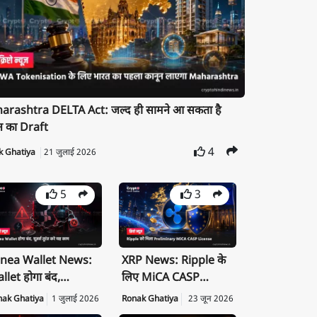
rashtra DELTA Act: जल्द ही सामने आ सकता है
न का Draft
4
k Ghatiya
21 जुलाई 2026
5
3
nea Wallet News:
XRP News: Ripple के
llet होगा बंद,
लिए MiCA CASP
ivate Key तुरंत करें
License क्यों है बड़ी
nak Ghatiya
1 जुलाई 2026
Ronak Ghatiya
23 जून 2026
port
उपलब्धि