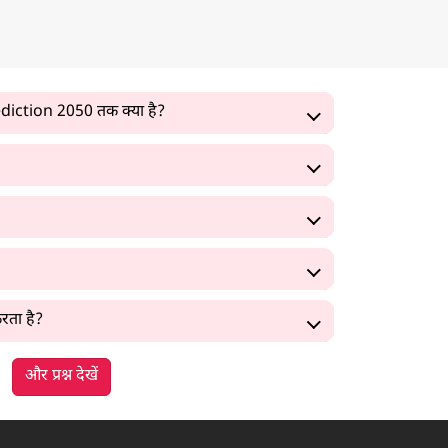
iction 2050 तक क्या है?
करता है?
और प्रश्न देखें