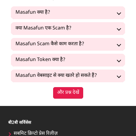
Masafun क्या है?
क्या Masafun एक Scam है?
Masafun Scam कैसे काम करता है?
Masafun Token क्या है?
Masafun वेबसाइट से क्या खतरे हो सकते हैं?
और प्रश्न देखें
बी2बी सर्विसेस
सबमिट क्रिप्टो प्रेस रिलीज़