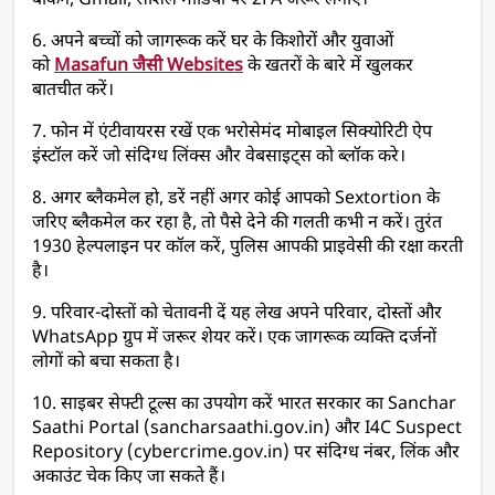
बैंकिंग, Gmail, सोशल मीडिया पर 2FA जरूर लगाएं।
6. अपने बच्चों को जागरूक करें घर के किशोरों और युवाओं 
को 
Masafun जैसी Websites
 के खतरों के बारे में खुलकर 
बातचीत करें।
7. फोन में एंटीवायरस रखें एक भरोसेमंद मोबाइल सिक्योरिटी ऐप 
इंस्टॉल करें जो संदिग्ध लिंक्स और वेबसाइट्स को ब्लॉक करे।
8. अगर ब्लैकमेल हो, डरें नहीं अगर कोई आपको Sextortion के 
जरिए ब्लैकमेल कर रहा है, तो पैसे देने की गलती कभी न करें। तुरंत 
1930 हेल्पलाइन पर कॉल करें, पुलिस आपकी प्राइवेसी की रक्षा करती 
है।
9. परिवार-दोस्तों को चेतावनी दें यह लेख अपने परिवार, दोस्तों और 
WhatsApp ग्रुप में जरूर शेयर करें। एक जागरूक व्यक्ति दर्जनों 
लोगों को बचा सकता है।
10. साइबर सेफ्टी टूल्स का उपयोग करें भारत सरकार का Sanchar 
Saathi Portal (sancharsaathi.gov.in) और I4C Suspect 
Repository (cybercrime.gov.in) पर संदिग्ध नंबर, लिंक और 
अकाउंट चेक किए जा सकते हैं।