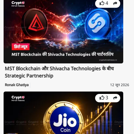
4
MST Blockchain और Shivacha Technologies के बीच
Strategic Partnership
Ronak Ghatiya
12 जून 2026
3