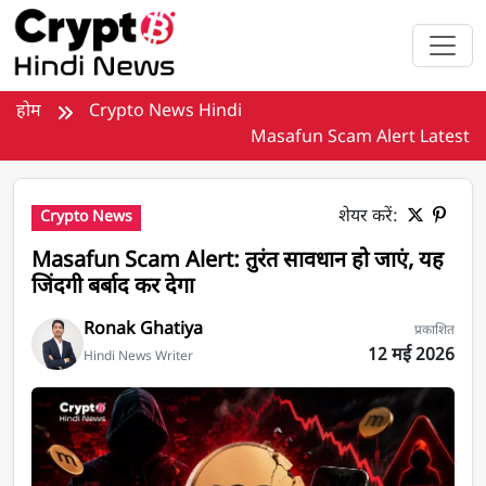
मुख्य सामग्री पर जाएँ
होम
Crypto News Hindi
Masafun Scam Alert Latest
शेयर करें:
Crypto News
Masafun Scam Alert: तुरंत सावधान हो जाएं, यह
जिंदगी बर्बाद कर देगा
Ronak Ghatiya
प्रकाशित
12 मई 2026
Hindi News Writer
Masafun Scam Alert