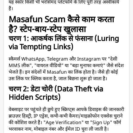
यह स्कोर किसी भी भरोसेमंद प्लेटफॉर्म के लिए पूरी तरह अस्वीकार्य 
हैं।
Masafun Scam कैसे काम करता 
है? स्टेप-बाय-स्टेप खुलासा
चरण 1: आकर्षक लिंक से फंसाना (Luring 
via Tempting Links)
स्कैमर्स WhatsApp, Telegram और Instagram पर "देसी 
MMS लीक", "वायरल वीडियो" या "बड़ा मुनाफा कमाएं" जैसे संदेश 
भेजते हैं। इन संदेशों में Masafun का लिंक होता है। जैसे ही कोई 
उस लिंक पर क्लिक करता है, जाल बिछना शुरू हो जाता है।
चरण 2: डेटा चोरी (Data Theft via 
Hidden Scripts)
वेबसाइट पर पहुंचते ही छुपे हुए स्क्रिप्ट्स आपके डिवाइस की जानकारी 
ब्राउज़र हिस्ट्री, IP एड्रेस, कभी-कभी कैमरा/माइक्रोफोन एक्सेस चुराने 
की कोशिश करते हैं। "Age Verification" या "Sign Up" फॉर्म 
भरवाकर नाम, मोबाइल नंबर और ईमेल ID चुरा ली जाती है।