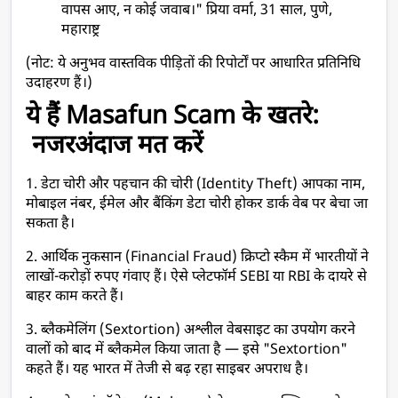
वापस आए, न कोई जवाब।" प्रिया वर्मा, 31 साल, पुणे, 
महाराष्ट्र
(नोट: ये अनुभव वास्तविक पीड़ितों की रिपोर्टों पर आधारित प्रतिनिधि 
उदाहरण हैं।)
ये हैं Masafun Scam के खतरे: 
 नजरअंदाज मत करें
1. डेटा चोरी और पहचान की चोरी (Identity Theft) आपका नाम, 
मोबाइल नंबर, ईमेल और बैंकिंग डेटा चोरी होकर डार्क वेब पर बेचा जा 
सकता है।
2. आर्थिक नुकसान (Financial Fraud) क्रिप्टो स्कैम में भारतीयों ने 
लाखों-करोड़ों रुपए गंवाए हैं। ऐसे प्लेटफॉर्म SEBI या RBI के दायरे से 
बाहर काम करते हैं।
3. ब्लैकमेलिंग (Sextortion) अश्लील वेबसाइट का उपयोग करने 
वालों को बाद में ब्लैकमेल किया जाता है — इसे "Sextortion" 
कहते हैं। यह भारत में तेजी से बढ़ रहा साइबर अपराध है।