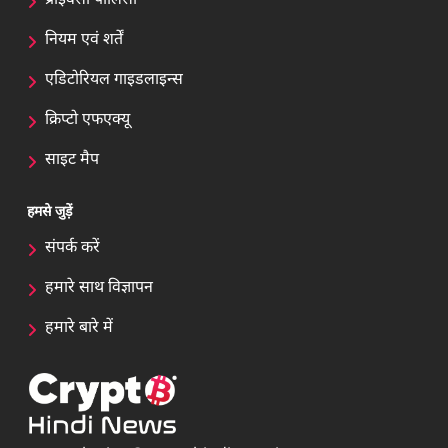
प्राइवेसी पॉलिसी
नियम एवं शर्तें
एडिटोरियल गाइडलाइन्स
क्रिप्टो एफएक्यू
साइट मैप
हमसे जुड़ें
संपर्क करें
हमारे साथ विज्ञापन
हमारे बारे में