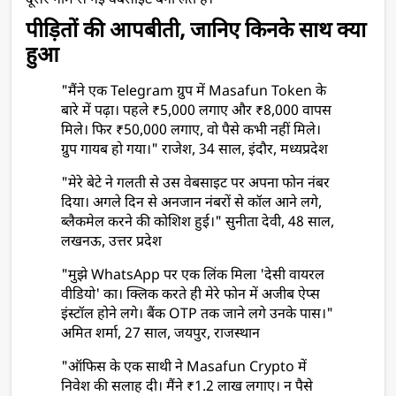
दूसरे नाम से नई वेबसाइट बना लेते हैं।
पीड़ितों की आपबीती, जानिए किनके साथ क्या 
हुआ
"मैंने एक Telegram ग्रुप में Masafun Token के 
बारे में पढ़ा। पहले ₹5,000 लगाए और ₹8,000 वापस 
मिले। फिर ₹50,000 लगाए, वो पैसे कभी नहीं मिले। 
ग्रुप गायब हो गया।" राजेश, 34 साल, इंदौर, मध्यप्रदेश
"मेरे बेटे ने गलती से उस वेबसाइट पर अपना फोन नंबर 
दिया। अगले दिन से अनजान नंबरों से कॉल आने लगे, 
ब्लैकमेल करने की कोशिश हुई।" सुनीता देवी, 48 साल, 
लखनऊ, उत्तर प्रदेश
"मुझे WhatsApp पर एक लिंक मिला 'देसी वायरल 
वीडियो' का। क्लिक करते ही मेरे फोन में अजीब ऐप्स 
इंस्टॉल होने लगे। बैंक OTP तक जाने लगे उनके पास।" 
अमित शर्मा, 27 साल, जयपुर, राजस्थान
"ऑफिस के एक साथी ने Masafun Crypto में 
निवेश की सलाह दी। मैंने ₹1.2 लाख लगाए। न पैसे 