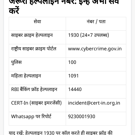
जरूरी हेल्पलाइन नंबर: इन्हें अभी सेव 
करें
सेवा
नंबर / पता
साइबर क्राइम हेल्पलाइन
1930 (24×7 उपलब्ध)
राष्ट्रीय साइबर क्राइम पोर्टल
www.cybercrime.gov.in
पुलिस
100
महिला हेल्पलाइन
1091
RBI बैंकिंग फ्रॉड हेल्पलाइन
14440
CERT-In (साइबर इमरजेंसी)
incident@cert-in.org.in
Whatsapp पर रिपोर्ट
9230001930
याद रखें: हेल्पलाइन 1930 पर कॉल करते ही साइबर फ्रॉड की 