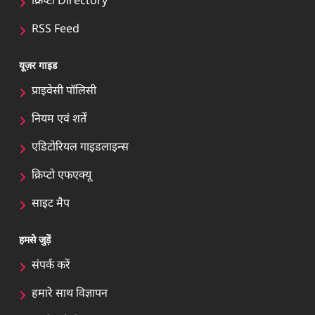
क्रिप्टो Directory
RSS Feed
यूज़र गाइड
प्राइवेसी पॉलिसी
नियम एवं शर्तें
एडिटोरियल गाइडलाइन्स
क्रिप्टो एफएक्यू
साइट मैप
हमसे जुड़ें
संपर्क करें
हमारे साथ विज्ञापन