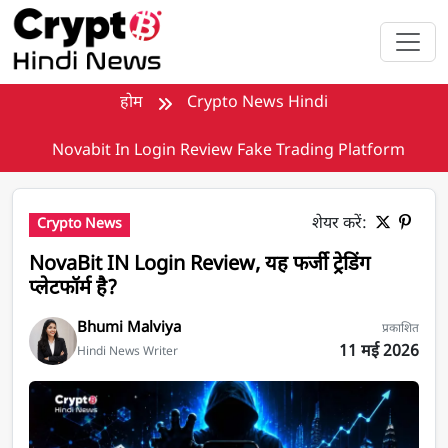
मुख्य सामग्री पर जाएँ
होम
Crypto News Hindi
Novabit In Login Review Fake Trading Platform
शेयर करें:
Crypto News
NovaBit IN Login Review, यह फर्जी ट्रेडिंग
प्लेटफॉर्म है?
Bhumi Malviya
प्रकाशित
11 मई 2026
Hindi News Writer
NovaBit IN Login Review, यह फर्जी ट्रेडिंग प्लेटफॉर्म है?