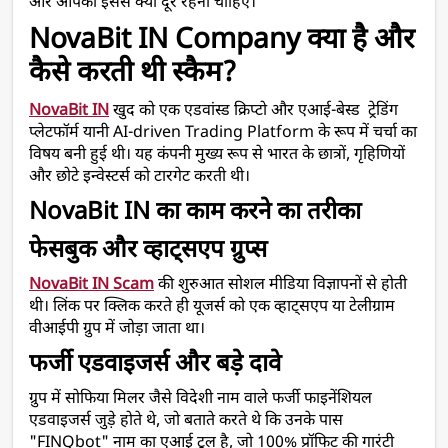
और आपको इससे क्यों दूर रहना चाहिए।
NovaBit IN Company क्या है और 
कैसे करती थी स्कैम?
NovaBit IN
 खुद को एक एडवांस्ड क्रिप्टो और एआई-बेस्ड  ट्रेडिंग 
प्लेटफॉर्म यानी AI-driven Trading Platform के रूप में चर्चा का 
विषय बनी हुई थी। यह कंपनी मुख्य रूप से भारत के छात्रों, गृहिणियों 
और छोटे इन्वेस्टर्स को टारगेट करती थी।
NovaBit IN का काम करने का तरीका 
फेसबुक और व्हाट्सएप ग्रुप्स
NovaBit IN Scam
 की शुरुआत सोशल मीडिया विज्ञापनों से होती 
थी। लिंक पर क्लिक करते ही यूजर्स को एक व्हाट्सएप या टेलीग्राम 
वीआईपी ग्रुप में जोड़ा जाता था।
फर्जी एडवाइजर्स और बड़े दावे
ग्रुप में सोफिया मिलर जैसे विदेशी नाम वाले फर्जी फाइनेंशियल 
एडवाइजर्स जुड़े होते थे, जो बताते करते थे कि उनके पास 
"FINQbot" नाम का एआई टूल है, जो 100% प्रॉफिट की गारंटी 