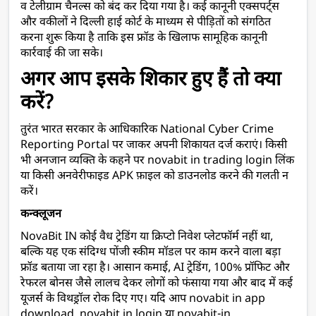
व टेलीग्राम चैनल्स को बंद कर दिया गया है। कई कानूनी एक्सपर्ट्स 
और वकीलों ने दिल्ली हाई कोर्ट के माध्यम से पीड़ितों को संगठित 
करना शुरू किया है ताकि इस फ्रॉड के खिलाफ सामूहिक कानूनी 
कार्रवाई की जा सके।
अगर आप इसके शिकार हुए हैं तो क्या 
करें?
तुरंत भारत सरकार के आधिकारिक National Cyber Crime 
Reporting Portal पर जाकर अपनी शिकायत दर्ज कराएं। किसी 
भी अनजान व्यक्ति के कहने पर novabit in trading login लिंक 
या किसी अनवेरीफाइड APK फ़ाइल को डाउनलोड करने की गलती न 
करें।
कन्क्लूजन
NovaBit IN कोई वैध ट्रेडिंग या क्रिप्टो निवेश प्लेटफॉर्म नहीं था, 
बल्कि यह एक संदिग्ध पोंजी स्कीम मॉडल पर काम करने वाला बड़ा 
फ्रॉड बताया जा रहा है। आसान कमाई, AI ट्रेडिंग, 100% प्रॉफिट और 
रेफरल बोनस जैसे लालच देकर लोगों को फंसाया गया और बाद में कई 
यूजर्स के विथड्रॉल रोक दिए गए। 
यदि आप novabit in app 
download, novabit in login या novabit-in 