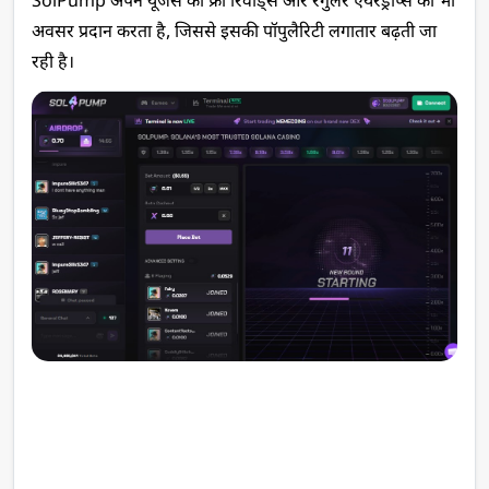
SolPump अपने यूजर्स को फ्री रिवॉर्ड्स और रेगुलर एयरड्रॉप्स का भी 
अवसर प्रदान करता है, जिससे इसकी पॉपुलैरिटी लगातार बढ़ती जा 
रही है।