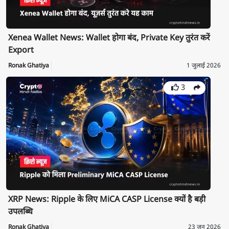
Xenea Wallet News: Wallet होगा बंद, Private Key तुरंत करें
Export
Ronak Ghatiya
1 जुलाई 2026
3
XRP News: Ripple के लिए MiCA CASP License क्यों है बड़ी
उपलब्धि
Ronak Ghatiya
23 जून 2026