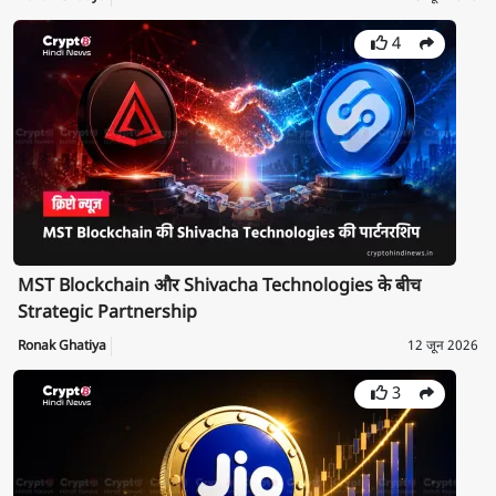
4
MST Blockchain और Shivacha Technologies के बीच
Strategic Partnership
Ronak Ghatiya
12 जून 2026
3