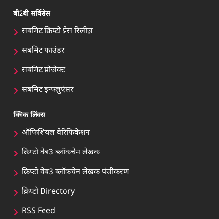
बी2बी सर्विसेस
सबमिट क्रिप्टो प्रेस रिलीज़
सबमिट फाउंडर
सबमिट प्रोजेक्ट
सबमिट इन्फ्लुएंसर
क्विक लिंक्स
ऑफिशियल वेरिफिकेशन
क्रिप्टो वेब3 ब्लॉकचेन लेखक
क्रिप्टो वेब3 ब्लॉकचेन लेखक पंजीकरण
क्रिप्टो Directory
RSS Feed