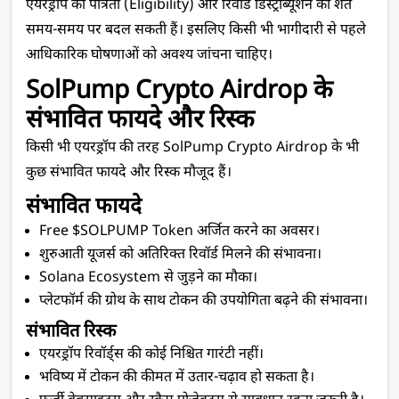
एयरड्रॉप की पात्रता (Eligibility) और रिवॉर्ड डिस्ट्रीब्यूशन की शर्तें 
समय-समय पर बदल सकती हैं। इसलिए किसी भी भागीदारी से पहले 
आधिकारिक घोषणाओं को अवश्य जांचना चाहिए।
SolPump Crypto Airdrop के 
संभावित फायदे और रिस्क 
किसी भी एयरड्रॉप की तरह SolPump Crypto Airdrop के भी 
कुछ संभावित फायदे और रिस्क मौजूद हैं।
संभावित फायदे
Free $SOLPUMP Token अर्जित करने का अवसर।
शुरुआती यूजर्स को अतिरिक्त रिवॉर्ड मिलने की संभावना।
Solana Ecosystem से जुड़ने का मौका।
प्लेटफॉर्म की ग्रोथ के साथ टोकन की उपयोगिता बढ़ने की संभावना।
संभावित रिस्क 
एयरड्रॉप रिवॉर्ड्स की कोई निश्चित गारंटी नहीं।
भविष्य में टोकन की कीमत में उतार-चढ़ाव हो सकता है।