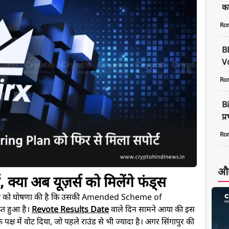
क
Ro
B
Vo
Ro
Bi
प्
Ro
और
क्या अब यूज़र्स को मिलेंगे फंड्स
स्त को घोषणा की है कि उसकी Amended Scheme of
्त हुआ है।
Revote Results Date
वाले दिन सामने आया की इस
ष में वोट दिया, जो पहले राउंड से भी ज्यादा है। अगर सिंगापुर की