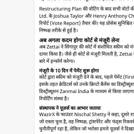
Restructuring Plan की वोटिंग के बाद सभी वोटों की 
Ltd. के Joshua Taylor और Henry Anthony Cham
रिपोर्ट (Vote Report) तैयार की। यह प्रोसेस सुनिश्चित
निष्पक्ष तरीके से हुई है।
अब अगला कदम होगा कोर्ट से मंजूरी लेना
अब Zettai ने सिंगापुर की कोर्ट में संशोधित स्कीम
दायर किया है। जैसे ही कोर्ट से मंजूरी मिलती है, Zettai
बारे में इन्फॉर्म करेगा।
मंजूरी के 10 दिन में पेमेंट शुरू होगा
कोर्ट द्वारा स्कीम को मंजूरी देने के बाद, पहले पेमेंट (
इसके तहत क्रेडिटर्स को उनके क्रिप्टो बैलेंस का डिस्ट्रीब
डिस्ट्रीब्यूशन Zanmai India के माध्यम से किया जाएग
रिपोर्टिंग संस्था है।
संस्थापक ने यूज़र्स का आभार जताया
WazirX के फाउंडर Nischal Shetty ने कहा, दूसरे राउ
जो रास्ता चुना है, वह निष्पक्ष, ट्रांसपेरेंट और फंड्स
चुनौतीपूर्ण रहा है, लेकिन जो भरोसा हमारे यूज़र्स ने द