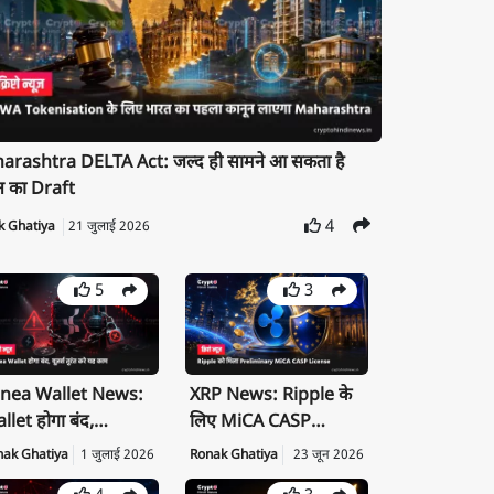
rashtra DELTA Act: जल्द ही सामने आ सकता है
न का Draft
4
k Ghatiya
21 जुलाई 2026
5
3
nea Wallet News:
XRP News: Ripple के
llet होगा बंद,
लिए MiCA CASP
ivate Key तुरंत करें
License क्यों है बड़ी
nak Ghatiya
1 जुलाई 2026
Ronak Ghatiya
23 जून 2026
port
उपलब्धि