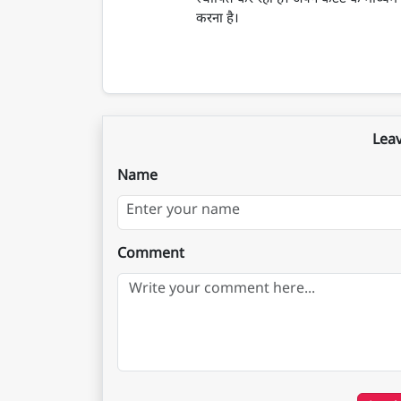
करना है।
Lea
Name
Comment