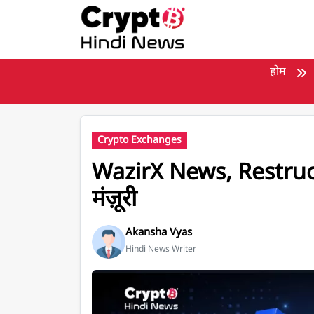
मुख्य सामग्री पर जाएँ
होम
Crypto Exchanges
WazirX News, Restruct
मंज़ूरी
Akansha Vyas
Hindi News Writer
Restructuring Plan