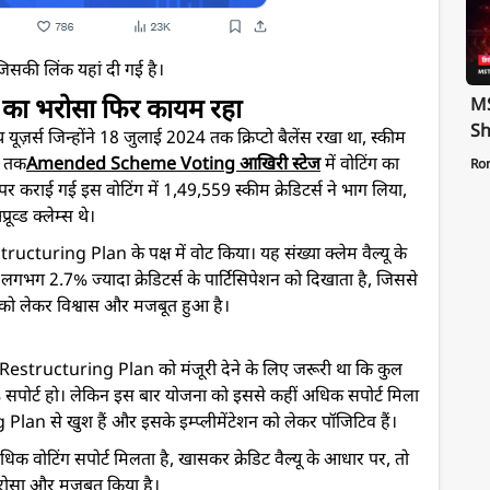
जिसकी लिंक यहां दी गई है।
स का भरोसा फिर कायम रहा
MS
Sh
स जिन्होंने 18 जुलाई 2024 तक क्रिप्टो बैलेंस रखा था, स्कीम
Te
5 तक
Amended Scheme Voting आखिरी स्टेज
में वोटिंग का
Ro
St
कराई गई इस वोटिंग में 1,49,559 स्कीम क्रेडिटर्स ने भाग लिया,
Pa
्ड क्लेम्स थे।
tructuring Plan के पक्ष में वोट किया। यह संख्या क्लेम वैल्यू के
गभग 2.7% ज्यादा क्रेडिटर्स के पार्टिसिपेशन को दिखाता है, जिससे
को लेकर विश्वास और मजबूत हुआ है।
Restructuring Plan को मंजूरी देने के लिए जरूरी था कि कुल
75% सपोर्ट हो। लेकिन इस बार योजना को इससे कहीं अधिक सपोर्ट मिला
 Plan से खुश हैं और इसके इम्प्लीमेंटेशन को लेकर पॉजिटिव हैं।
 वोटिंग सपोर्ट मिलता है, खासकर क्रेडिट वैल्यू के आधार पर, तो
 भरोसा और मजबूत किया है।