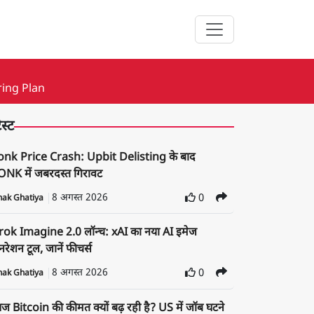
ing Plan
ेस्ट
onk Price Crash: Upbit Delisting के बाद
NK में जबरदस्त गिरावट
8 अगस्त 2026
0
nak Ghatiya
rok Imagine 2.0 लॉन्च: xAI का नया AI इमेज
रेशन टूल, जानें फीचर्स
8 अगस्त 2026
0
nak Ghatiya
 Bitcoin की कीमत क्यों बढ़ रही है? US में जॉब घटने