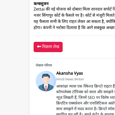
कन्क्लूजन
Zettai की नई योजना को दोबारा मिला शानदार सपोर्ट दि
नजर सिंगापुर कोर्ट के फैसले पर है। कोर्ट से मंजूरी मिलते
यह फैसला सभी के लिए राहत लेकर आ सकता है, क्योंकि 
होगा। कंपनी ने भरोसा दिलाया है कि आगे सबकुछ अच्छा
पिछला लेख
लेखक परिचय
Akansha Vyas
Hindi News Writer
आकांक्षा व्यास एक स्किल्ड क्रिप्टो राइटर
कॉम्पलेक्स टॉपिक्स को सरल और समझने योग्य
न्यूज़ लिखती हैं, जिनमें SEO पर विशेष ध्य
क्रिएटिव एक्सप्रेशन और एनालिटिकल अप्रोच
साथ समझने में मदद करता है। क्रिप्टो स्पेस 
स्थापित कर रही है। अपने कंटेंट के माध्यम स