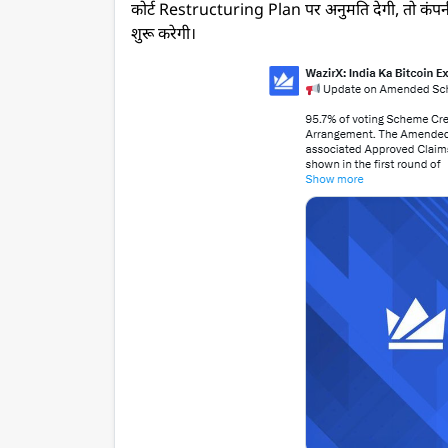
कोर्ट Restructuring Plan पर अनुमति देगी, तो कंपनी अ
शुरू करेगी।