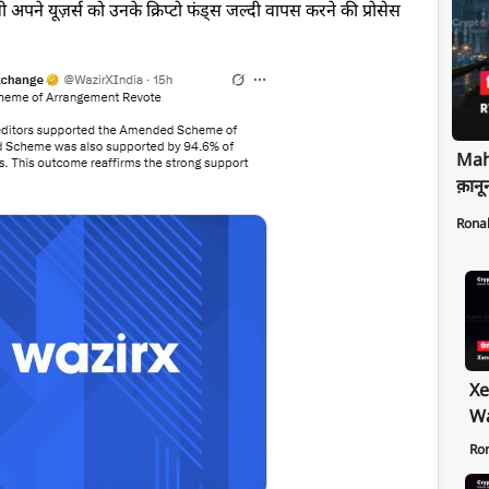
पने यूज़र्स को उनके क्रिप्टो फंड्स जल्दी वापस करने की प्रोसेस
Maha
क़ानू
Rona
Xe
Wa
Pr
Ro
Ex