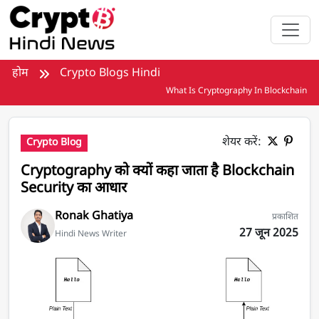
मुख्य सामग्री पर जाएँ
होम
Crypto Blogs Hindi
What Is Cryptography In Blockchain
शेयर करें:
Crypto Blog
Cryptography को क्यों कहा जाता है Blockchain
Security का आधार
Ronak Ghatiya
प्रकाशित
27 जून 2025
Hindi News Writer
Blockchain Cryptography