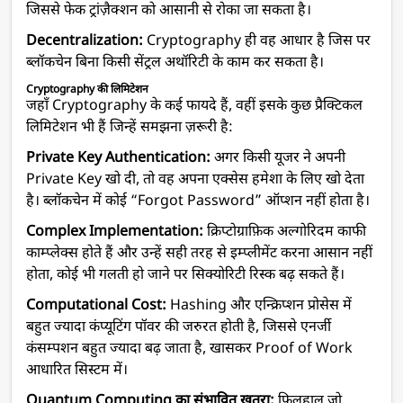
जिससे फेक ट्रांज़ैक्शन को आसानी से रोका जा सकता है।
Decentralization:
Cryptography ही वह आधार है जिस पर
ब्लॉकचेन बिना किसी सेंट्रल अथॉरिटी के काम कर सकता है।
Cryptography की लिमिटेशन
जहाँ Cryptography के कई फायदे हैं, वहीं इसके कुछ प्रैक्टिकल
लिमिटेशन भी हैं जिन्हें समझना ज़रूरी है:
Private Key Authentication:
अगर किसी यूजर ने अपनी
Private Key खो दी, तो वह अपना एक्सेस हमेशा के लिए खो देता
है। ब्लॉकचेन में कोई “Forgot Password” ऑप्शन नहीं होता है।
Complex Implementation:
क्रिप्टोग्राफ़िक अल्गोरिदम काफी
काम्प्लेक्स होते हैं और उन्हें सही तरह से इम्प्लीमेंट करना आसान नहीं
होता, कोई भी गलती हो जाने पर सिक्योरिटी रिस्क बढ़ सकते हैं।
Computational Cost:
Hashing और एन्क्रिप्शन प्रोसेस में
बहुत ज्यादा कंप्यूटिंग पॉवर की जरुरत होती है, जिससे एनर्जी
कंसम्पशन बहुत ज्यादा बढ़ जाता है, खासकर Proof of Work
आधारित सिस्टम में।
Quantum Computing का संभावित खतरा:
फिलहाल जो