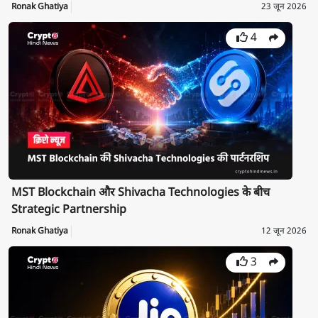
Ronak Ghatiya
23 जून 2026
4
MST Blockchain और Shivacha Technologies के बीच
Strategic Partnership
Ronak Ghatiya
12 जून 2026
3