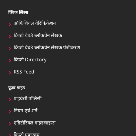
क्विक लिंक्स
ऑफिशियल वेरिफिकेशन
क्रिप्टो वेब3 ब्लॉकचेन लेखक
क्रिप्टो वेब3 ब्लॉकचेन लेखक पंजीकरण
क्रिप्टो Directory
RSS Feed
यूज़र गाइड
प्राइवेसी पॉलिसी
नियम एवं शर्तें
एडिटोरियल गाइडलाइन्स
क्रिप्टो एफएक्यू