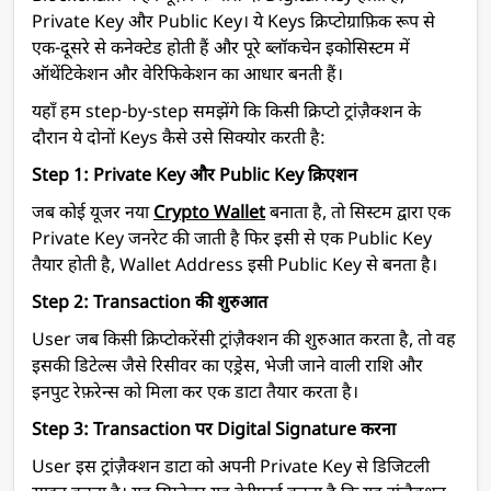
Private Key और Public Key। ये Keys क्रिप्टोग्राफ़िक रूप से
एक-दूसरे से कनेक्टेड होती हैं और पूरे ब्लॉकचेन इकोसिस्टम में
ऑथेंटिकेशन और वेरिफिकेशन का आधार बनती हैं।
यहाँ हम step-by-step समझेंगे कि किसी क्रिप्टो ट्रांज़ैक्शन के
दौरान ये दोनों Keys कैसे उसे सिक्योर करती है:
Step 1: Private Key और Public Key क्रिएशन
जब कोई यूजर नया
Crypto Wallet
बनाता है, तो सिस्टम द्वारा एक
Private Key जनरेट की जाती है फिर इसी से एक Public Key
तैयार होती है, Wallet Address इसी Public Key से बनता है।
Step 2: Transaction की शुरुआत
User जब किसी क्रिप्टोकरेंसी ट्रांज़ैक्शन की शुरुआत करता है, तो वह
इसकी डिटेल्स जैसे रिसीवर का एड्रेस, भेजी जाने वाली राशि और
इनपुट रेफ़रेन्स को मिला कर एक डाटा तैयार करता है।
Step 3: Transaction पर Digital Signature करना
User इस ट्रांज़ैक्शन डाटा को अपनी Private Key से डिजिटली