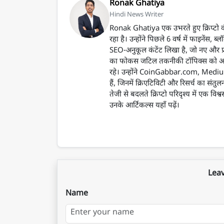
Ronak Ghatiya
Hindi News Writer
Ronak Ghatiya एक उभरते हुए क्रिप्टो कंट
रहा है। उन्होंने पिछले 6 वर्ष में फाइनें
SEO-अनुकूल कंटेंट लिखा है, जो नए और प्
का फोकस जटिल तकनीकी टॉपिक्स को आसान भा
रहे। उन्होंने CoinGabbar.com, Medium और 
हैं, जिनमें क्रिएटिविटी और रिसर्च का संत
तेजी से बदलते क्रिप्टो परिदृश्य में एक वि
उनके आर्टिकल्स यहाँ पढ़ें।
Lea
Name