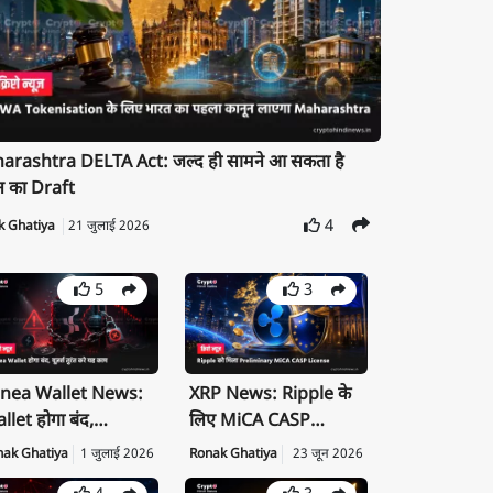
rashtra DELTA Act: जल्द ही सामने आ सकता है
न का Draft
4
k Ghatiya
21 जुलाई 2026
5
3
nea Wallet News:
XRP News: Ripple के
llet होगा बंद,
लिए MiCA CASP
ivate Key तुरंत करें
License क्यों है बड़ी
nak Ghatiya
1 जुलाई 2026
Ronak Ghatiya
23 जून 2026
port
उपलब्धि