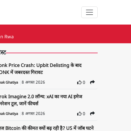
on Rwa
ेस्ट
onk Price Crash: Upbit Delisting के बाद
NK में जबरदस्त गिरावट
8 अगस्त 2026
0
nak Ghatiya
rok Imagine 2.0 लॉन्च: xAI का नया AI इमेज
रेशन टूल, जानें फीचर्स
8 अगस्त 2026
0
nak Ghatiya
 Bitcoin की कीमत क्यों बढ़ रही है? US में जॉब घटने