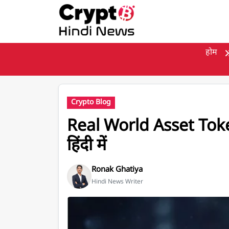
मुख्य सामग्री पर जाएँ
होम
Crypto Blog
Real World Asset Toke
हिंदी में
Ronak Ghatiya
Hindi News Writer
Real World Asset Tokenization RWA: पूरी जानका