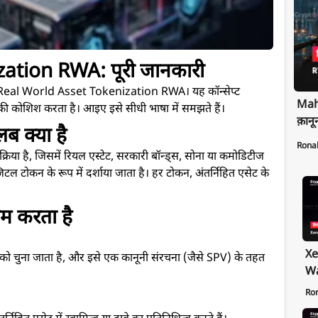
ation RWA: पूरी जानकारी
 से एक है Real World Asset Tokenization RWA। यह कॉन्सेप्ट
Maha
की कोशिश करता है। आइए इसे सीधी भाषा में समझते हैं।
क़ानू
 क्या है
Rona
 है, जिसमें रियल एस्टेट, सरकारी बॉन्ड्स, सोना या कमोडिटीज
िटल टोकन के रूप में दर्शाया जाता है। हर टोकन, अंतर्निहित एसेट के
म करता है
Xe
) को चुना जाता है, और इसे एक कानूनी संरचना (जैसे SPV) के तहत
Wa
Pr
Ro
Ex