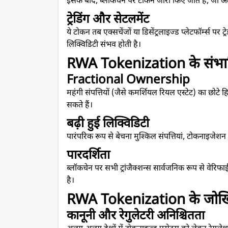
इसके बाद, ब्लॉकचेन पर टोकन जारी किए जाते हैं, जो अंतर्न
ट्रेडिंग और सेटलमेंट
ये टोकन तब एक्सचेंजों या डिसेंट्रलाइज्ड प्लेटफॉर्म्स पर 
लिक्विडिटी संभव होती है।
RWA Tokenization के संभा
Fractional Ownership
महंगी संपत्तियों (जैसे कमर्शियल रियल एस्टेट) का छोटे ह
सकते हैं।
बढ़ी हुई लिक्विडिटी
पारंपरिक रूप से बेचना मुश्किल संपत्तियां, टोकनाइजेशन 
पारदर्शिता
ब्लॉकचेन पर सभी ट्रांजैक्शन्स सार्वजनिक रूप से वेरिफाई
है।
RWA Tokenization के जोख
कानूनी और रेगुलेटरी अनिश्चितता