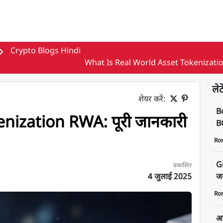
Crypto Blogs Hindi
What Is Real World Asset Tokenizati
लेट
शेयर करें:
B
nization RWA: पूरी जानकारी
BO
Ro
G
प्रकाशित
4 जुलाई 2025
जन
Ro
री हिंदी में
आज