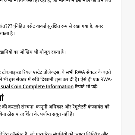
 अभी भी विकसित हो रहा है, जो भविष्य में इस्तेमाल को प्रभावित
 अंत???्निहित एसेट वाकई सुरक्षित रूप से रखा गया है, अगर
सकता है।
ामियों का जोखिम भी मौजूद रहता है।
टोकनाइज्ड रियल एस्टेट प्रोजेक्ट्स, ये सभी RWA सेक्टर के बढ़ते
स ने भी इस सेक्टर में रुचि दिखानी शुरू कर दी है। ऐसे ही एक RWA-
sual Coin Complete Information
रिपोर्ट भी पढ़ें।
ां
ट की कस्टडी संरचना, कानूनी अधिकार और रेगुलेटरी कंप्लायंस को
िना ठोस पारदर्शिता के, पर्याप्त सबूत नहीं है।
न्सेप्ट है, जो पारंपरिक संपत्तियों को ज्यादा लिक्विड और