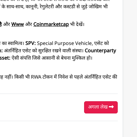
के साथ-साथ, कानूनी, रेगुलेटरी और कस्टडी से जुड़े जोखिम भी
ै
और
Www
और
Coinmarketcap
भी देखें।
े का स्वामित्व।
SPV:
Special Purpose Vehicle, एसेट को
n:
अंतर्निहित एसेट को सुरक्षित रखने वाली संस्था।
Counterparty
Asset:
ऐसी संपत्ति जिसे आसानी से बेचना मुश्किल हो।
ाह नहीं। किसी भी RWA टोकन में निवेश से पहले अंतर्निहित एसेट की
अगला लेख