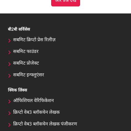
और प्रश्न देखें
बी2बी सर्विसेस
सबमिट क्रिप्टो प्रेस रिलीज़
सबमिट फाउंडर
सबमिट प्रोजेक्ट
सबमिट इन्फ्लुएंसर
क्विक लिंक्स
ऑफिशियल वेरिफिकेशन
क्रिप्टो वेब3 ब्लॉकचेन लेखक
क्रिप्टो वेब3 ब्लॉकचेन लेखक पंजीकरण