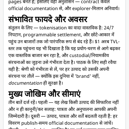
pages बनते हैं; इसलिए वही अनुशासन — contract केवल
official documentation से, और explorer-मिलान अनिवार्य।
संभावित फायदे और अवसर
संतुलन के लिए — tokenisation का वादा वास्तविक है: 24/7
निपटान, programmable settlement, और छोटे-आकार में
पहुंच उन बाजारों तक जो पारंपरिक रूप से बंद रहे हैं। $1 अरब TVL-
स्तर तक पहुंचना यह भी दिखाता है कि यह प्रयोग-चरण से आगे बढ़कर
एक वास्तविक बाजार बन रहा है, और custodial/नियामकीय
संरचनाओं का जुड़ना उसे गंभीरता देता है। पाठक के लिए सही रवैया
यही है: श्रेणी को गंभीरता से लें, पर हर उत्पाद को उसकी अपनी
संरचना पर तौलें — क्योंकि इस दुनिया में 'brand' नहीं,
documentation
ही सुरक्षा है।
मुख्य जोखिम और सीमाएं
तीन बातें दर्ज रहें। पहली — यह लेख किसी उत्पाद की सिफारिश नहीं
और न ही कानूनी/कर सलाह: पात्रता और अनुपालना आपकी अपनी
जिम्मेदारी है। दूसरी — उत्पाद, पात्रता और शर्तें बदलती रहती हैं: हर
विवरण publish-समय official documentation से जांचें।