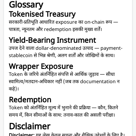
Glossary
Tokenised Treasury
सरकारी-प्रतिभूति आधारित exposure का on-chain रूप —
पात्रता, न्यूनतम और redemption इसकी मुख्य शर्तें।
Yield-Bearing Instrument
उपज देने वाला dollar-denominated उत्पाद — payment-
stablecoin से भिन्न श्रेणी, अलग शर्तों और जोखिमों के साथ।
Wrapper Exposure
Token के जरिये अंतर्निहित संपत्ति से आर्थिक जुड़ाव — सीधा
स्वामित्व/मतदान-अधिकार नहीं (जब तक documentation न
कहे)।
Redemption
Token को अंतर्निहित मूल्य में भुनाने की प्रक्रिया — कौन, कितने
समय में, किन सीमाओं के साथ: तनाव-काल की असली परीक्षा।
Disclaimer
Disclaimer:
यह लेख केवल सूचना और शैक्षिक उद्देश्यों के लिए है।