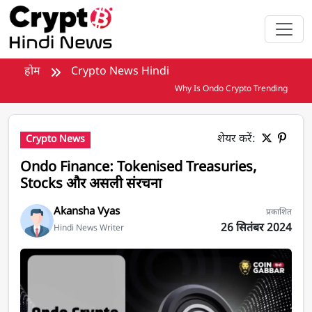
मुख्य सामग्री पर जाएँ
होम
Crypto News Hindi
Why Is Ondo Crypto Trending
शेयर करें:
Crypto News
Ondo Finance: Tokenised Treasuries,
Stocks और असली संरचना
Akansha Vyas
प्रकाशित
26 सितंबर 2024
Hindi News Writer
Ondo Finance: Tokenised Treasuries, Stocks और असली सं