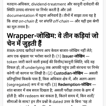
मतदान-अधिकार, dividend-treatment और कानूनी दावेदारी की
स्थिति उत्पाद-संरचना पर निर्भर करती है और उसे
documentation में पढ़ना अनिवार्य है। तीनों में साझा तत्व यह है
कि
वादा on-chain है, पर संपत्ति off-chain
— और यही इस श्रेणी
का मूल तनाव है।
Wrapper-जोखिम: वे तीन कड़ियां जो
चेन में जुड़ती हैं
RWA-उत्पाद खरीदते समय आप केवल बाजार-जोखिम नहीं लेते;
आप एक श्रृंखला पर भरोसा करते हैं। (1)
Issuer-जोखिम
—
token जारी करने वाली इकाई की वित्तीय/कानूनी स्थिति; यदि वह
विफल हो, तो underlying तक आपकी पहुंच उसी संरचना पर निर्भर
करेगी जो कागज पर लिखी है। (2)
Custodian-जोखिम
— असली
प्रतिभूतियां किसके पास हैं, किस अधिकार-क्षेत्र में, और अलग-अलग
(segregated) रूप में या नहीं। (3)
Redemption-जोखिम
—
शांत बाजार में सब सरल दिखता है; असली परीक्षा तनाव के क्षण में
होती है: कौन redeem कर सकता है, कितने समय में, किन शर्तों/
सीमाओं के साथ? इन तीन प्रश्नों के dated उत्तर के बिना 'यह तो