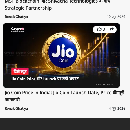
MST Blockchain और Shivacha Technologies के बीच
Strategic Partnership
Ronak Ghatiya
12 जून 2026
3
Jio Coin Price in India: Jio Coin Launch Date, Price की पूरी
जानकारी
Ronak Ghatiya
4 जून 2026