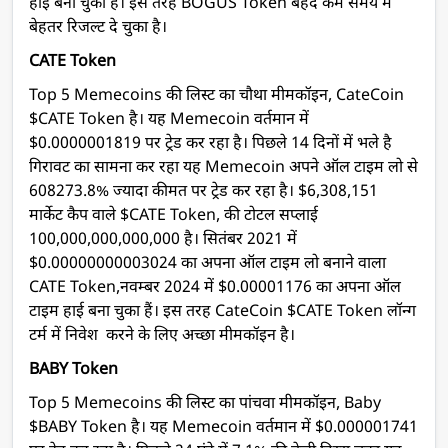
हाई बना चुका हैं। इस तरह BOGUS Token बेहद कम समय में
बेहतर रिजल्ट दे चुका है।
CATE Token
Top 5 Memecoins की लिस्ट का चौथा मीमकॉइन, CateCoin
$CATE Token है। यह Memecoin वर्तमान में
$0.0000001819 पर ट्रेड कर रहा है। पिछले 14 दिनों में भले है
गिरावट का सामना कर रहा यह Memecoin अपने ऑल टाइम लो से
608273.8% ज्यादा कीमत पर ट्रेड कर रहा है। $6,308,151
मार्केट कैप वाले $CATE Token, की टोटल सप्लाई
100,000,000,000,000 है। सितंबर 2021 में
$0.00000000003024 का अपना ऑल टाइम लो बनाने वाला
CATE Token,नवम्बर 2024 में $0.00001176 का अपना ऑल
टाइम हाई बना चुका हैं। इस तरह CateCoin $CATE Token लॉन्ग
टर्म में निवेश करने के लिए अच्छा मीमकॉइन है।
BABY Token
Top 5 Memecoins की लिस्ट का पांचवा मीमकॉइन, Baby
$BABY Token है। यह Memecoin वर्तमान में $0.000001741