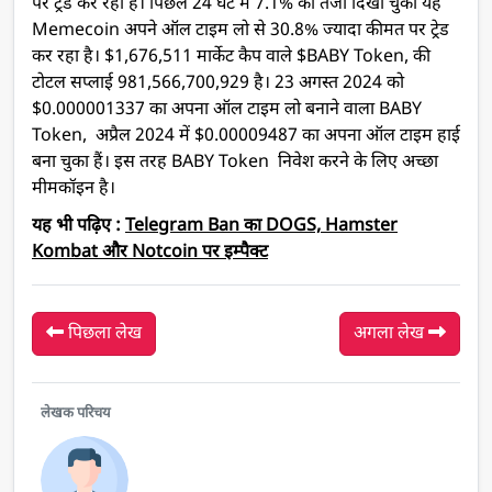
पर ट्रेड कर रहा है। पिछले 24 घंटे में 7.1% की तेजी दिखा चुका यह
Memecoin अपने ऑल टाइम लो से 30.8% ज्यादा कीमत पर ट्रेड
कर रहा है। $1,676,511 मार्केट कैप वाले $BABY Token, की
टोटल सप्लाई 981,566,700,929 है। 23 अगस्त 2024 को
$0.000001337 का अपना ऑल टाइम लो बनाने वाला BABY
Token, अप्रैल 2024 में $0.00009487 का अपना ऑल टाइम हाई
बना चुका हैं। इस तरह BABY Token निवेश करने के लिए अच्छा
मीमकॉइन है।
यह भी पढ़िए :
Telegram Ban का DOGS, Hamster
Kombat और Notcoin पर इम्पैक्ट
पिछला लेख
अगला लेख
लेखक परिचय