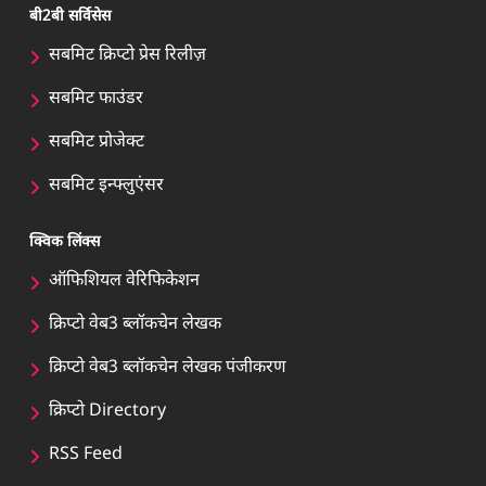
बी2बी सर्विसेस
सबमिट क्रिप्टो प्रेस रिलीज़
सबमिट फाउंडर
सबमिट प्रोजेक्ट
सबमिट इन्फ्लुएंसर
क्विक लिंक्स
ऑफिशियल वेरिफिकेशन
क्रिप्टो वेब3 ब्लॉकचेन लेखक
क्रिप्टो वेब3 ब्लॉकचेन लेखक पंजीकरण
क्रिप्टो Directory
RSS Feed