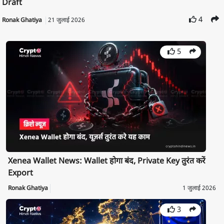
Draft
4
Ronak Ghatiya
21 जुलाई 2026
5
Xenea Wallet News: Wallet होगा बंद, Private Key तुरंत करें
Export
Ronak Ghatiya
1 जुलाई 2026
3