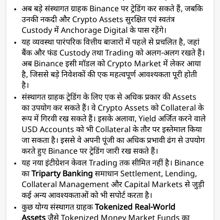
अब बड़े संस्थागत ग्राहक Binance पर ट्रेडिंग कर सकते हैं, जबकि 
उनकी नकदी और Crypto Assets सुरक्षित एवं स्वतंत्र 
Custody में Anchorage Digital के पास रहेंगे।
यह व्यवस्था पारंपरिक वित्तीय बाजारों में पहले से प्रचलित है, जहां 
बैंक और फंड Custody तथा Trading को अलग-अलग रखते हैं। 
अब Binance इसी मॉडल को Crypto Market में लेकर आया 
है, जिससे बड़े निवेशकों की एक महत्वपूर्ण आवश्यकता पूरी होती 
है।
संस्थागत ग्राहक ट्रेडिंग के लिए एक से अधिक प्रकार की Assets 
का उपयोग कर सकते हैं। वे Crypto Assets को Collateral के 
रूप में गिरवी रख सकते हैं। इसके अलावा, Yield अर्जित करने वाले 
USD Accounts को भी Collateral के तौर पर इस्तेमाल किया 
जा सकता है। इससे वे अपनी पूंजी का अधिक प्रभावी ढंग से उपयोग 
करते हुए Binance पर ट्रेडिंग जारी रख सकते हैं।
यह नया इंटीग्रेशन केवल Trading तक सीमित नहीं है। Binance 
का 
Triparty Banking
 समाधान Settlement, Lending, 
Collateral Management और Capital Markets से जुड़ी 
कई अन्य आवश्यकताओं को भी सपोर्ट करता है।
कुछ योग्य संस्थागत ग्राहक 
Tokenized Real-World 
Assets
 जैसे Tokenized Money Market Funds का 