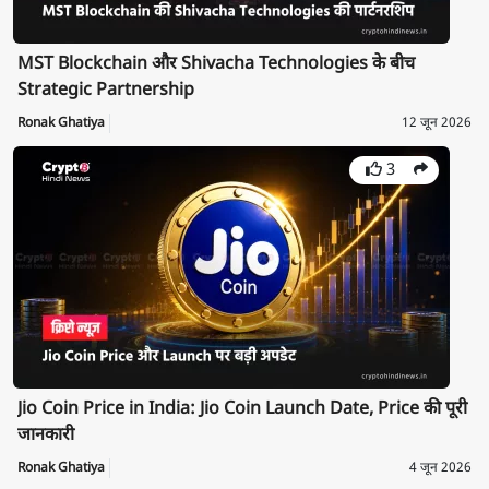
MST Blockchain और Shivacha Technologies के बीच
Strategic Partnership
Ronak Ghatiya
12 जून 2026
3
Jio Coin Price in India: Jio Coin Launch Date, Price की पूरी
जानकारी
Ronak Ghatiya
4 जून 2026