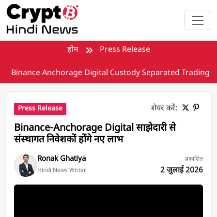
मुख्य सामग्री पर जाएँ
होम
Press Release
Binance Anchorage Digital Custody Separated Trading
शेयर करें:
Press Release
Binance-Anchorage Digital साझेदारी से
संस्थागत निवेशकों होंगे नए लाभ
Ronak Ghatiya
प्रकाशित
2 जुलाई 2026
Hindi News Writer
Binance-Anchorage Digital Partnership