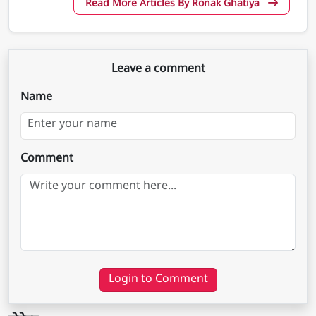
Read More Articles By Ronak Ghatiya
Leave a comment
Name
Comment
Login to Comment