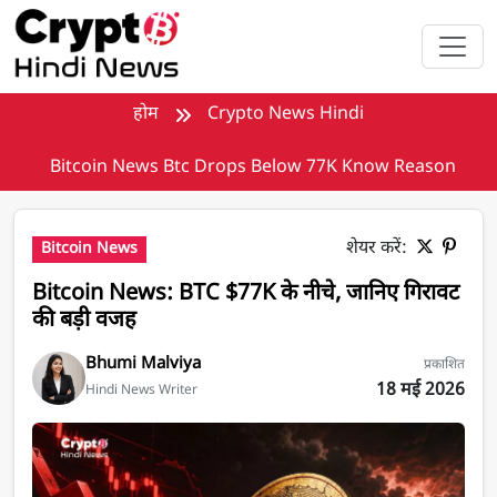
मुख्य सामग्री पर जाएँ
होम
Crypto News Hindi
Bitcoin News Btc Drops Below 77K Know Reason
शेयर करें:
Bitcoin News
Bitcoin News: BTC $77K के नीचे, जानिए गिरावट
की बड़ी वजह
Bhumi Malviya
प्रकाशित
18 मई 2026
Hindi News Writer
Bitcoin News: BTC $77K के नीचे, जानिए गिरावट की बड़ी वजह