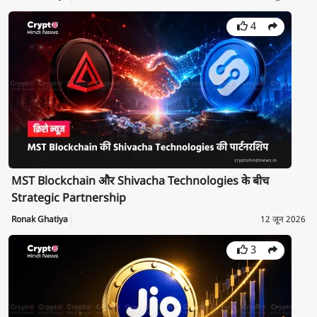
4
MST Blockchain और Shivacha Technologies के बीच
Strategic Partnership
Ronak Ghatiya
12 जून 2026
3