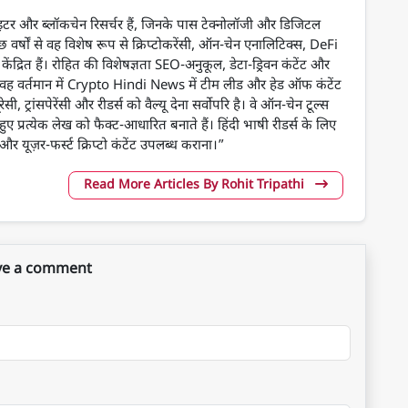
 राइटर और ब्लॉकचेन रिसर्चर हैं, जिनके पास टेक्नोलॉजी और डिजिटल
ुछ वर्षों से वह विशेष रूप से क्रिप्टोकरेंसी, ऑन-चेन एनालिटिक्स, DeFi
केंद्रित हैं। रोहित की विशेषज्ञता SEO-अनुकूल, डेटा-ड्रिवन कंटेंट और
में है। वह वर्तमान में Crypto Hindi News में टीम लीड और हेड ऑफ कंटेंट
ेसी, ट्रांसपेरेंसी और रीडर्स को वैल्यू देना सर्वोपरि है। वे ऑन-चेन टूल्स
हुए प्रत्येक लेख को फैक्ट-आधारित बनाते हैं। हिंदी भाषी रीडर्स के लिए
 यूज़र-फर्स्ट क्रिप्टो कंटेंट उपलब्ध कराना।”
Read More Articles By Rohit Tripathi
ve a comment