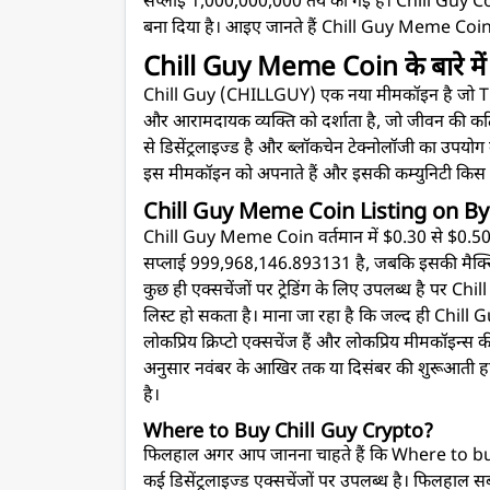
सप्लाई 1,000,000,000 तय की गई है। Chill Guy Coin
बना दिया है। आइए जानते हैं Chill Guy Meme Coin 
Chill Guy Meme Coin के बारे मे
Chill Guy (CHILLGUY) एक नया मीमकॉइन है जो TikT
और आरामदायक व्यक्ति को दर्शाता है, जो जीवन की क
से डिसेंट्रलाइज्ड है और ब्लॉकचेन टेक्नोलॉजी का उपय
इस मीमकॉइन को अपनाते हैं और इसकी कम्युनिटी किस त
Chill Guy Meme Coin Listing on B
Chill Guy Meme Coin वर्तमान में $0.30 से $0.50 के
सप्लाई 999,968,146.893131 है, जबकि इसकी मैक्सि
कुछ ही एक्सचेंजों पर ट्रेडिंग के लिए उपलब्ध है पर C
लिस्ट हो सकता है। माना जा रहा है कि जल्द ही Chi
लोकप्रिय क्रिप्टो एक्सचेंज हैं और लोकप्रिय मीमकॉइन्स
अनुसार नवंबर के आखिर तक या दिसंबर की शुरूआती हफ
है।
Where to Buy Chill Guy Crypto?
फिलहाल अगर आप जानना चाहते हैं कि Where to bu
कई डिसेंट्रलाइज्ड एक्सचेंजों पर उपलब्ध है। फिलहाल