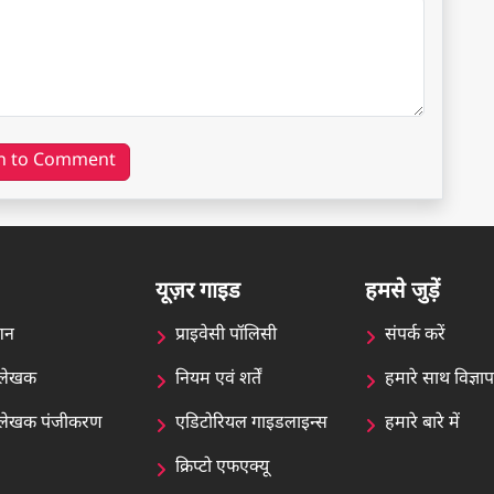
n to Comment
यूज़र गाइड
हमसे जुड़ें
शन
प्राइवेसी पॉलिसी
संपर्क करें
न लेखक
नियम एवं शर्तें
हमारे साथ विज्ञा
ेन लेखक पंजीकरण
एडिटोरियल गाइडलाइन्स
हमारे बारे में
क्रिप्टो एफएक्यू