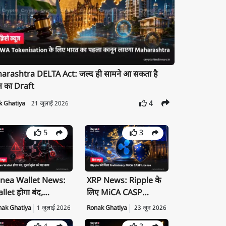
rashtra DELTA Act: जल्द ही सामने आ सकता है
न का Draft
4
k Ghatiya
21 जुलाई 2026
5
3
nea Wallet News:
XRP News: Ripple के
llet होगा बंद,
लिए MiCA CASP
ivate Key तुरंत करें
License क्यों है बड़ी
nak Ghatiya
1 जुलाई 2026
Ronak Ghatiya
23 जून 2026
port
उपलब्धि