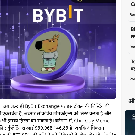
C
Ro
B
लग
Ro
T
बढ
Ro
और
थ अब जल्द ही ByBit Exchange पर इस टोकन की लिस्टिंग की
्टो एक्सचेंज है, अक्सर लोकप्रिय मीमकॉइन्स को लिस्ट करता है और
n
भी इसका हिस्सा बन सकता है। वर्तमान में, Chill Guy Meme
सकी सर्कुलेटिंग सप्लाई 999,968,146.89 है, जबकि अधिकतम