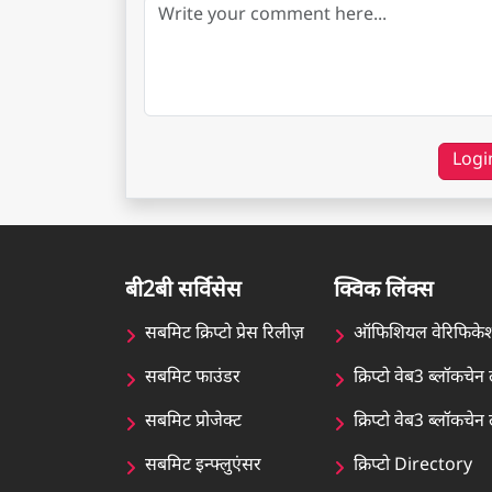
Logi
बी2बी सर्विसेस
क्विक लिंक्स
सबमिट क्रिप्टो प्रेस रिलीज़
ऑफिशियल वेरिफिके
सबमिट फाउंडर
क्रिप्टो वेब3 ब्लॉकचे
सबमिट प्रोजेक्ट
क्रिप्टो वेब3 ब्लॉकच
सबमिट इन्फ्लुएंसर
क्रिप्टो Directory