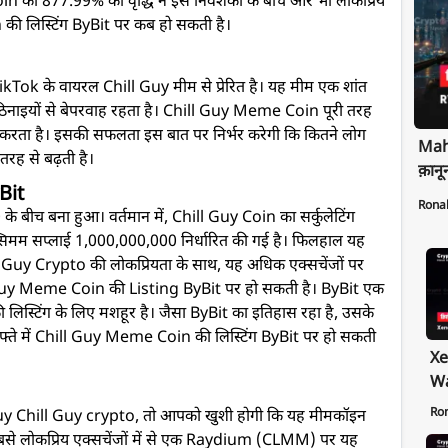
 की 877.99% की वृद्धि ने इसे निवेशकों के बीच और भी लोकप्रिय
की लिस्टिंग ByBit पर कब हो सकती है।
ं
ok के वायरल Chill Guy मीम से प्रेरित है। यह मीम एक शांत
ठिनाइयों से बेपरवाह रहता है। Chill Guy Meme Coin पूरी तरह
ोग करता है। इसकी सफलता इस बात पर निर्भर करेगी कि कितने लोग
Maha
रह से बढ़ती है।
क़ानू
yBit
Rona
 बीच बना हुआ। वर्तमान में, Chill Guy Coin का सर्कुलेटिंग
मम सप्लाई 1,000,000,000 निर्धारित की गई है। फिलहाल यह
hill Guy Crypto की लोकप्रियता के साथ, यह अधिक एक्सचेंजों पर
ll Guy Meme Coin की Listing ByBit पर हो सकती है। ByBit एक
 की लिस्टिंग के लिए मशहूर है। जैसा ByBit का इतिहास रहा है, उसके
्ते में Chill Guy Meme Coin की लिस्टिंग ByBit पर हो सकती
Xe
Wa
Pr
Ro
y Chill Guy crypto, तो आपको खुशी होगी कि यह मीमकॉइन
Ex
 सबसे लोकप्रिय एक्सचेंजों में से एक Raydium (CLMM) पर यह