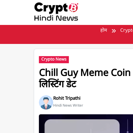
मुख्य सामग्री पर जाएँ
होम
Crypt
Crypto News
Chill Guy Meme Coin L
लिस्टिंग डेट
Rohit Tripathi
Hindi News Writer
Chill Guy Meme Coin Listing on ByBit, जानिए ल