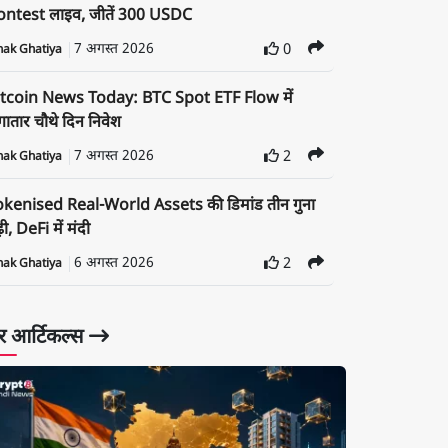
ontest लाइव, जीतें 300 USDC
7 अगस्त 2026
0
nak Ghatiya
itcoin News Today: BTC Spot ETF Flow में
ातार चौथे दिन निवेश
7 अगस्त 2026
2
nak Ghatiya
okenised Real-World Assets की डिमांड तीन गुना
़ी, DeFi में मंदी
6 अगस्त 2026
2
nak Ghatiya
 आर्टिकल्स