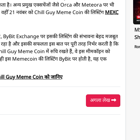
कता है। अन्य प्रमुख एक्सचेंजों जैसे Orca और Meteora पर भी
। वहीँ 21 नवंबर को Chill Guy Meme Coin की लिस्टिंग
MEXC
MS
, ByBit Exchange पर इसकी लिस्टिंग की संभावना बेहद मजबूत
Sh
कर रहा है और इसकी सफलता इस बात पर पूरी तरह निर्भर करती है कि
Te
Ro
Chill Guy Meme Coin में रुचि रखते हैं, वे इस मीमकॉइन को
St
 जैसे ही इस Memecoin की लिस्टिंग ByBit पर होती है, यह एक
Pa
hill Guy Meme Coin को जानिए
अगला लेख