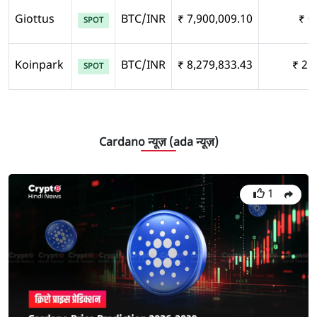
Giottus
BTC/INR
₹ 7,900,009.10
₹ 0
SPOT
Koinpark
BTC/INR
₹ 8,279,833.43
₹ 21
SPOT
Cardano न्यूज़ (ada न्यूज़)
1