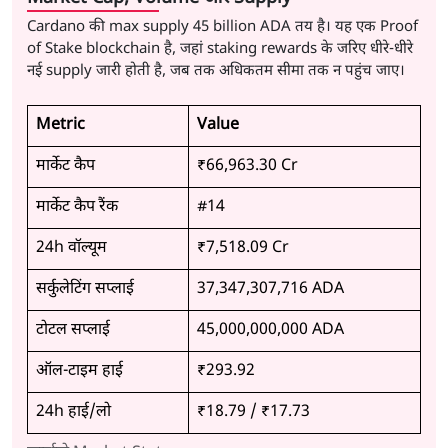
Cardano की max supply 45 billion ADA तय है। यह एक Proof
of Stake blockchain है, जहां staking rewards के जरिए धीरे-धीरे
नई supply जारी होती है, जब तक अधिकतम सीमा तक न पहुंच जाए।
Metric
Value
मार्केट कैप
₹66,963.30 Cr
मार्केट कैप रैंक
#14
24h वॉल्यूम
₹7,518.09 Cr
सर्कुलेटिंग सप्लाई
37,347,307,716 ADA
टोटल सप्लाई
45,000,000,000 ADA
ऑल-टाइम हाई
₹293.92
24h हाई/लो
₹18.79
/
₹17.73