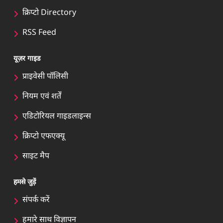
क्रिप्टो Directory
RSS Feed
यूज़र गाइड
प्राइवेसी पॉलिसी
नियम एवं शर्तें
एडिटोरियल गाइडलाइन्स
क्रिप्टो एफएक्यू
साइट मैप
हमसे जुड़ें
संपर्क करें
हमारे साथ विज्ञापन