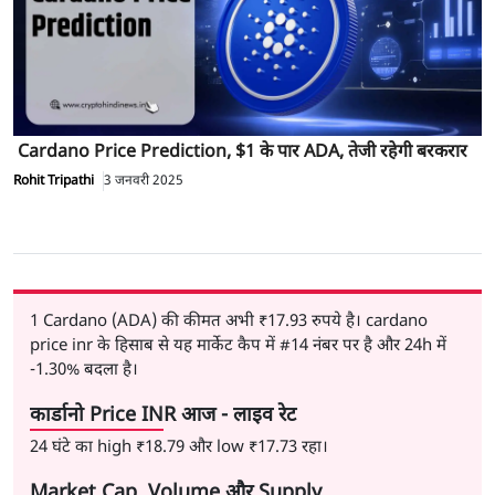
Cardano Price Prediction, $1 के पार ADA, तेजी रहेगी बरकरार
Rohit Tripathi
3 जनवरी 2025
1 Cardano (ADA) की कीमत अभी
₹17.93
रुपये है। cardano
price inr के हिसाब से यह मार्केट कैप में
#14
नंबर पर है और 24h में
-1.30%
बदला है।
कार्डानो Price INR आज - लाइव रेट
24 घंटे का high
₹18.79
और low
₹17.73
रहा।
Market Cap, Volume और Supply