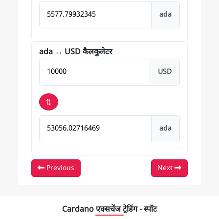
Bitcoin में परिणाम
ada
ada ↔ USD कैलकुलेटर
राशि USD में
USD
⇅
Bitcoin में परिणाम
ada
Previous
Next
Cardano एक्सचेंज ट्रेडिंग - स्पॉट