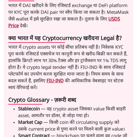
भारत में DAI खरीदने के लिए रजिस्टर्ड exchange या DeFi platform
पर KYC पूरा करके DAI pair पर स्वैप किया जा सकता है। MetaMask
जैसे wallet में इसे सुरक्षित रखा जा सकता है। तुलना के लिए
USDS
Price
देखें।
क्या भारत में यह Cryptocurrency खरीदना Legal है?
भारत में crypto assets पर कोई सीधा प्रतिबंध नहीं है। निवेशक KYC
पूरा करके रजिस्टर्ड एक्सचेंज पर कानूनी रूप से खरीद-बिक्री कर सकते हैं,
हालांकि क्रिप्टो लाभ पर 30% टैक्स और हर ट्रांजैक्शन पर 1% TDS लागू
होता है। ये crypto legal tender नहीं हैं। FIU-IND के साथ रजिस्टर्ड
प्लेटफॉर्म का उपयोग करना सुरक्षित माना जाता है। नियम समय के साथ
बदल सकते हैं, इसलिए
FIU-IND
की आधिकारिक वेबसाइट पर स्टेटस
स्वयं वेरिफाई करें।
Crypto Glossary - ज़रूरी शब्द
Stablecoin
— वह crypto asset जिसका value किसी बाहरी
asset, आमतौर पर डॉलर, से जोड़ा गया हो।
Market Cap
— किसी coin की circulating supply को
उसके current price से गुणा करने पर मिलने वाली कुल value।
Smart Contract
— blockchain पर चलने वाला वह code जो