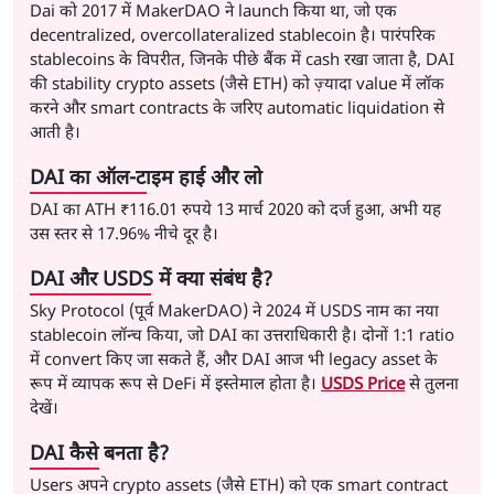
Dai को 2017 में MakerDAO ने launch किया था, जो एक
decentralized, overcollateralized stablecoin है। पारंपरिक
stablecoins के विपरीत, जिनके पीछे बैंक में cash रखा जाता है, DAI
की stability crypto assets (जैसे ETH) को ज़्यादा value में लॉक
करने और smart contracts के जरिए automatic liquidation से
आती है।
DAI का ऑल-टाइम हाई और लो
DAI का ATH
₹116.01
रुपये
13 मार्च 2020
को दर्ज हुआ, अभी यह
उस स्तर से
17.96% नीचे
दूर है।
DAI और USDS में क्या संबंध है?
Sky Protocol (पूर्व MakerDAO) ने 2024 में USDS नाम का नया
stablecoin लॉन्च किया, जो DAI का उत्तराधिकारी है। दोनों 1:1 ratio
में convert किए जा सकते हैं, और DAI आज भी legacy asset के
रूप में व्यापक रूप से DeFi में इस्तेमाल होता है।
USDS Price
से तुलना
देखें।
DAI कैसे बनता है?
Users अपने crypto assets (जैसे ETH) को एक smart contract