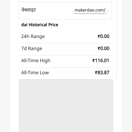
वेबसाइट
makerdao.com/
dai Historical Price
24h Range
₹0.00
7d Range
₹0.00
All-Time High
₹116.01
All-Time Low
₹83.87