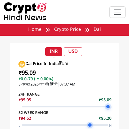
मुख्य सामग्री पर जाएँ
Home
Crypto Price
Dai
INR
USD
dai
Dai Price In India
₹95.09
₹0.0
79
(
0.00%)
3
8 अगस्त 2026
तक की स्थिति
07:37 AM
24H RANGE
₹95.05
₹95.09
L
H
52 WEEK RANGE
₹94.62
₹95.20
L
H