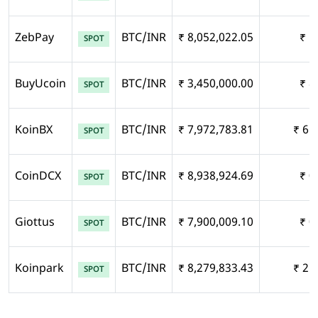
ZebPay
BTC/INR
₹ 8,052,022.05
₹ 1
SPOT
BuyUcoin
BTC/INR
₹ 3,450,000.00
₹ 8
SPOT
KoinBX
BTC/INR
₹ 7,972,783.81
₹ 65
SPOT
CoinDCX
BTC/INR
₹ 8,938,924.69
₹ 0
SPOT
Giottus
BTC/INR
₹ 7,900,009.10
₹ 0
SPOT
Koinpark
BTC/INR
₹ 8,279,833.43
₹ 21
SPOT