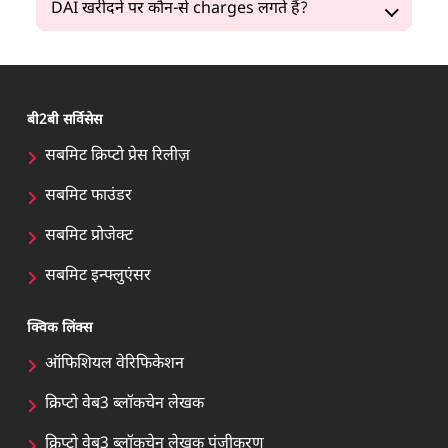
DAI खरीदने पर कौन-से charges लगते हैं?
बी2बी सर्विसेस
सबमिट क्रिप्टो प्रेस रिलीज़
सबमिट फाउंडर
सबमिट प्रोजेक्ट
सबमिट इन्फ्लुएंसर
क्विक लिंक्स
ऑफिशियल वेरिफिकेशन
क्रिप्टो वेब3 ब्लॉकचेन लेखक
क्रिप्टो वेब3 ब्लॉकचेन लेखक पंजीकरण