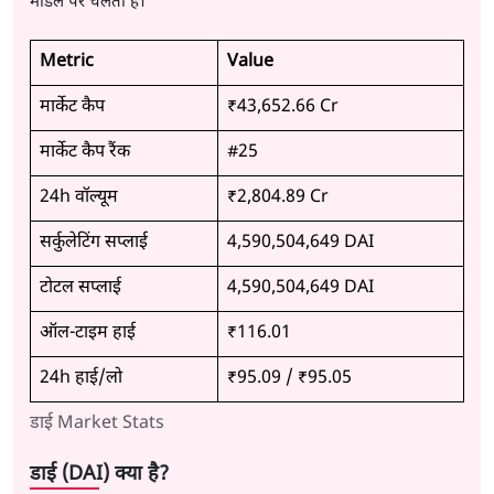
मॉडल पर चलता है।
Metric
Value
मार्केट कैप
₹43,652.66 Cr
मार्केट कैप रैंक
#25
24h वॉल्यूम
₹2,804.89 Cr
सर्कुलेटिंग सप्लाई
4,590,504,649 DAI
टोटल सप्लाई
4,590,504,649 DAI
ऑल-टाइम हाई
₹116.01
24h हाई/लो
₹95.09
/
₹95.05
डाई Market Stats
डाई (DAI) क्या है?