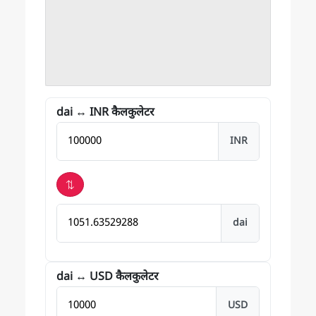
dai ↔ INR कैलकुलेटर
राशि INR में
INR
⇅
Bitcoin में परिणाम
dai
dai ↔ USD कैलकुलेटर
राशि USD में
USD