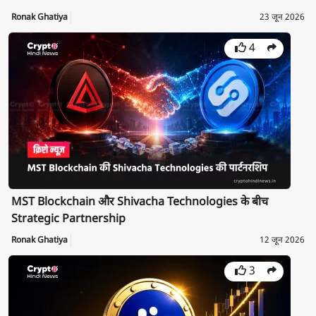
Ronak Ghatiya
23 जून 2026
4
MST Blockchain और Shivacha Technologies के बीच
Strategic Partnership
Ronak Ghatiya
12 जून 2026
3