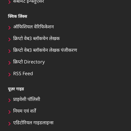
सबमिट इन्फ्लुएंसर
क्विक लिंक्स
ऑफिशियल वेरिफिकेशन
क्रिप्टो वेब3 ब्लॉकचेन लेखक
क्रिप्टो वेब3 ब्लॉकचेन लेखक पंजीकरण
क्रिप्टो Directory
RSS Feed
यूज़र गाइड
प्राइवेसी पॉलिसी
नियम एवं शर्तें
एडिटोरियल गाइडलाइन्स