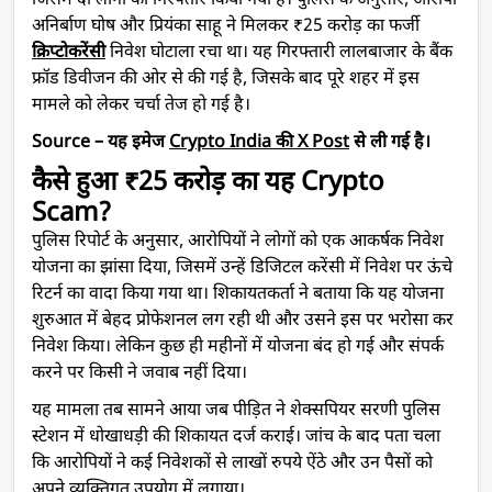
जिसमें दो लोगों को गिरफ्तार किया गया है। पुलिस के अनुसार, आरोपी
अनिर्बाण घोष और प्रियंका साहू ने मिलकर ₹25 करोड़ का फर्जी
क्रिप्टोकरेंसी
निवेश घोटाला रचा था। यह गिरफ्तारी लालबाजार के बैंक
फ्रॉड डिवीजन की ओर से की गई है, जिसके बाद पूरे शहर में इस
मामले को लेकर चर्चा तेज हो गई है।
Source – यह इमेज
Crypto India की X Post
से ली गई है।
कैसे हुआ ₹25 करोड़ का यह Crypto
Scam?
पुलिस रिपोर्ट के अनुसार, आरोपियों ने लोगों को एक आकर्षक निवेश
योजना का झांसा दिया, जिसमें उन्हें डिजिटल करेंसी में निवेश पर ऊंचे
रिटर्न का वादा किया गया था। शिकायतकर्ता ने बताया कि यह योजना
शुरुआत में बेहद प्रोफेशनल लग रही थी और उसने इस पर भरोसा कर
निवेश किया। लेकिन कुछ ही महीनों में योजना बंद हो गई और संपर्क
करने पर किसी ने जवाब नहीं दिया।
यह मामला तब सामने आया जब पीड़ित ने शेक्सपियर सरणी पुलिस
स्टेशन में धोखाधड़ी की शिकायत दर्ज कराई। जांच के बाद पता चला
कि आरोपियों ने कई निवेशकों से लाखों रुपये ऐंठे और उन पैसों को
अपने व्यक्तिगत उपयोग में लगाया।