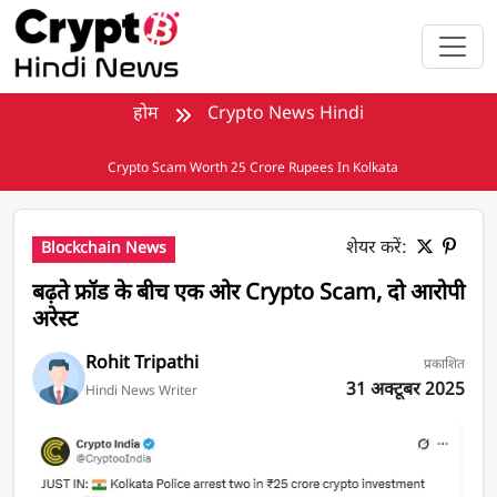
मुख्य सामग्री पर जाएँ
होम
Crypto News Hindi
Crypto Scam Worth 25 Crore Rupees In Kolkata
शेयर करें:
Blockchain News
बढ़ते फ्रॉड के बीच एक ओर Crypto Scam, दो आरोपी
अरेस्ट
Rohit Tripathi
प्रकाशित
31 अक्टूबर 2025
Hindi News Writer
Kolkata में ₹25 करोड़ का Crypto Scam, दो आरोपी गिरफ्तार