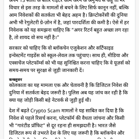
अपने 13 सालों के बतौर राइटर काम करने के अनुभव से कहूँ तो मेरे
विचार से इस तरह के मामलों से बचने के लिए सिर्फ कानून नहीं, बल्कि
आम निवेशकों की सतर्कता भी बेहद अहम है। क्रिप्टोकरेंसी की दुनिया
अभी भी रेगुलेटरी ग्रे-ज़ोन में है, जहां पारदर्शिता की कमी है। ऐसे में हर
निवेशक को यह समझना चाहिए कि “अगर रिटर्न बहुत अच्छा लग रहा
है, तो शायद वो सच नहीं है।”
सरकार को चाहिए कि वो ब्लॉकचेन एजुकेशन और सर्टिफाइड
इन्वेस्टमेंट गाइडेंस को स्कूल-लेवल तक पहुंचाए। साथ ही, मीडिया और
एक्सचेंज प्लेटफॉर्म्स को भी यह सुनिश्चित करना चाहिए कि वे यूज़र्स को
समय-समय पर सुरक्षा से जुड़ी जानकारी दें।
कन्क्लूजन
कोलकाता का यह मामला एक और चेतावनी है कि डिजिटल निवेश की
दुनिया में सतर्कता बेहद जरूरी है। पुलिस अब यह जांच कर रही है कि
क्या यह जोड़ी किसी बड़े नेटवर्क से जुड़ी हुई थी।
देश में बढ़ते Crypto Scam मामलों ने यह साबित कर दिया है कि
निवेश से पहले रिसर्च करना, प्लेटफॉर्म की वैधता जांचना और किसी
भी “गारंटीड प्रॉफिट” से दूर रहना ही समझदारी है। भारत जैसे
डिजिटल रूप से उभरते देश के लिए यह जरूरी है कि ब्लॉकचेन और