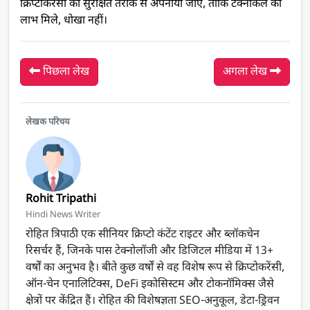
क्रिप्टोकरेंसी को सुरक्षित तरीके से अपनाया जाए, ताकि टेक्नीकल का
लाभ मिले, धोखा नहीं।
पिछला लेख
अगला लेख
लेखक परिचय
Rohit Tripathi
Hindi News Writer
रोहित त्रिपाठी एक सीनियर क्रिप्टो कंटेंट राइटर और ब्लॉकचेन
रिसर्चर हैं, जिनके पास टेक्नोलॉजी और डिजिटल मीडिया में 13+
वर्षों का अनुभव है। बीते कुछ वर्षों से वह विशेष रूप से क्रिप्टोकरेंसी,
ऑन-चेन एनालिटिक्स, DeFi इकोसिस्टम और टोकनॉमिक्स जैसे
क्षेत्रों पर केंद्रित हैं। रोहित की विशेषज्ञता SEO-अनुकूल, डेटा-ड्रिवन