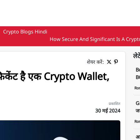
Crypto Blogs Hindi
How Secure And Significant Is A Crypt
लेट
शेयर करें:
B
फिकेंट है एक Crypto Wallet,
BO
Ro
G
प्रकाशित
30 मई 2024
जन
Ro
, जानें पूरी जानकारी
आज