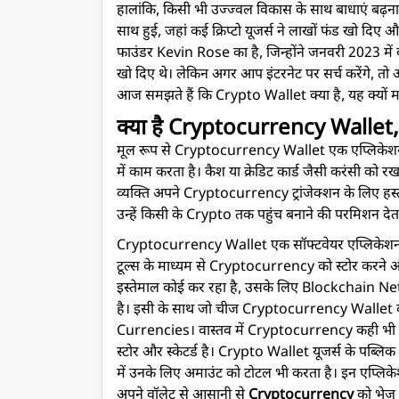
हालांकि, किसी भी उज्ज्वल विकास के साथ बाधाएं बढ़
साथ हुई, जहां कई क्रिप्टो यूजर्स ने लाखों फंड खो दिए
फाउंडर Kevin Rose का है, जिन्होंने जनवरी 2023 में
खो दिए थे। लेकिन अगर आप इंटरनेट पर सर्च करेंगे,
आज समझते हैं कि Crypto Wallet क्या है, यह क्यों महत
क्या है Cryptocurrency Wallet,
मूल रूप से Cryptocurrency Wallet एक एप्लिकेश
में काम करता है। कैश या क्रेडिट कार्ड जैसी करंसी को
व्यक्ति अपने Cryptocurrency ट्रांजेक्शन के लिए हस्त
उन्हें किसी के Crypto तक पहुंच बनाने की परमिशन देत
Cryptocurrency Wallet एक सॉफ्टवेयर एप्लिकेशन हैं
टूल्स के माध्यम से Cryptocurrency को स्टोर करने औ
इस्तेमाल कोई कर रहा है, उसके लिए Blockchain Ne
है। इसी के साथ जो चीज Cryptocurrency Wallet 
Currencies। वास्तव में Cryptocurrency कही भी स्टोर नह
स्टोर और स्केटर्ड है। Crypto Wallet यूजर्स के पब्लिक
में उनके लिए अमाउंट को टोटल भी करता है। इन एप्लिकेश
अपने वॉलेट से आसानी से
Cryptocurrency
को भेज 