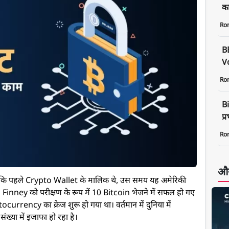
क
Ro
B
Vo
Ro
Bi
प्
Ro
और
ि पहले Crypto Wallet के मालिक थे, उस समय यह अमेरिकी
l Finney को परीक्षण के रूप में 10 Bitcoin भेजने में सफल हो गए
currency का क्रेज शुरू हो गया था। वर्तमान में दुनिया में
ंख्या में इजाफा हो रहा है।