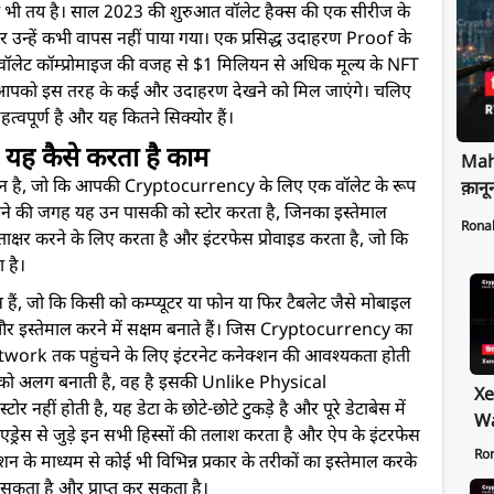
ना भी तय है। साल 2023 की शुरुआत वॉलेट हैक्स की एक सीरीज के
 और उन्हें कभी वापस नहीं पाया गया। एक प्रसिद्ध उदाहरण Proof के
 वॉलेट कॉम्प्रोमाइज की वजह से $1 मिलियन से अधिक मूल्य के NFT
 तो आपको इस तरह के कई और उदाहरण देखने को मिल जाएंगे। चलिए
्वपूर्ण है और यह कितने सिक्योर हैं।
 यह कैसे करता है काम
Maha
न है, जो कि आपकी Cryptocurrency के लिए एक वॉलेट के रूप
क़ानू
 रखने की जगह यह उन पासकी को स्टोर करता है, जिनका इस्तेमाल
Rona
ाक्षर करने के लिए करता है और इंटरफेस प्रोवाइड करता है, जो कि
ा है।
, जो कि किसी को कम्प्यूटर या फोन या फिर टैबलेट जैसे मोबाइल
र इस्तेमाल करने में सक्षम बनाते हैं। जिस Cryptocurrency का
twork तक पहुंचने के लिए इंटरनेट कनेक्शन की आवश्यकता होती
को अलग बनाती है, वह है इसकी Unlike Physical
Xe
ीं होती है, यह डेटा के छोटे-छोटे टुकड़े है और पूरे डेटाबेस में
Wa
 एड्रेस से जुड़े इन सभी हिस्सों की तलाश करता है और ऐप के इंटरफेस
Pr
Ro
न के माध्यम से कोई भी विभिन्न प्रकार के तरीकों का इस्तेमाल करके
Ex
सकता है और प्राप्त कर सकता है।