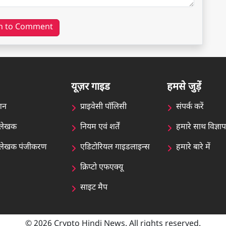
n to Comment
यूज़र गाइड
हमसे जुड़ें
शन
प्राइवेसी पॉलिसी
संपर्क करें
न लेखक
नियम एवं शर्तें
हमारे साथ विज्ञा
ेन लेखक पंजीकरण
एडिटोरियल गाइडलाइन्स
हमारे बारे में
क्रिप्टो एफएक्यू
साइट मैप
© 2026 Crypto Hindi News. All rights reserved.