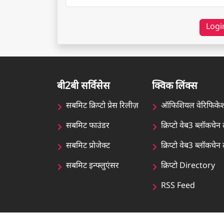
Logi
बी2बी सर्विसेस
क्विक लिंक्स
सबमिट क्रिप्टो प्रेस रिलीज़
ऑफिशियल वेरिफिके
सबमिट फाउंडर
क्रिप्टो वेब3 ब्लॉकचे
सबमिट प्रोजेक्ट
क्रिप्टो वेब3 ब्लॉकच
सबमिट इन्फ्लुएंसर
क्रिप्टो Directory
RSS Feed