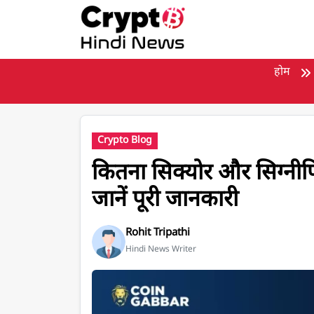
मुख्य सामग्री पर जाएँ
होम
Crypto Blog
कितना सिक्योर और सिग्नी
जानें पूरी जानकारी
Rohit Tripathi
Hindi News Writer
कितना सिक्योर और सिग्नीफिकेंट है एक Crypto Wallet