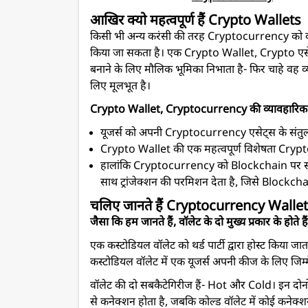
आखिर क्यो महत्वपूर्ण हैं Crypto Wallets
किसी भी अन्य करंसी की तरह Cryptocurrency को कई अ
किया जा सकता है। एक Crypto Wallet, Crypto एसे
बनाने के लिए मौलिक भूमिका निभाता है- फिर चाहे वह व
लिए मूलभूत है।
Crypto Wallet, Cryptocurrency की व्यावहारिक उपयो
यूजर्स को अपनी Cryptocurrency एसेट्स के संतुलन
Crypto Wallet की एक महत्वपूर्ण विशेषता Cryptoc
हालांकि Cryptocurrency को Blockchain पर स्टो
साथ ट्रांजेक्शन की परमिशन देता है, जिसे Blockcha
चलिए जानते हैं Cryptocurrency Wallet के प
जैसा कि हम जानते हैं, वॉलेट के दो मुख्य प्रकार के होत
एक कस्टोडियल वॉलेट को थर्ड पार्टी द्वारा होस्ट किय
कस्टोडियल वॉलेट में एक यूजर्स अपनी कीज के लिए जिम्म
वॉलेट की दो सबकैटेगिरीज हैं- Hot और Cold। इन दोनों 
से कनेक्शन होता है, जबकि कोल्ड वॉलेट में कोई कनेक्श