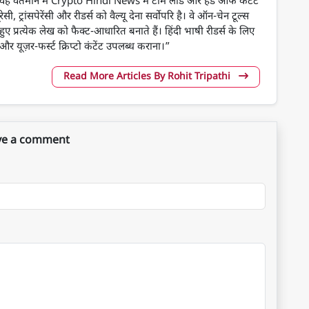
में है। वह वर्तमान में Crypto Hindi News में टीम लीड और हेड ऑफ कंटेंट
ेसी, ट्रांसपेरेंसी और रीडर्स को वैल्यू देना सर्वोपरि है। वे ऑन-चेन टूल्स
हुए प्रत्येक लेख को फैक्ट-आधारित बनाते हैं। हिंदी भाषी रीडर्स के लिए
 यूज़र-फर्स्ट क्रिप्टो कंटेंट उपलब्ध कराना।”
Read More Articles By Rohit Tripathi
ve a comment