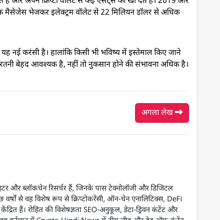
 हैं और अपने क्रिप्टो वॉलेट से कई एसेट्स को खो देते हैं। 2019 और
फेक मैसेजेस भेजकर इलेक्ट्रम वॉलेट से 22 मिलियन डॉलर से अधिक
 नई करंसी है। हालांकि किसी भी भविष्य में इस्तेमाल किए जाने
बरतनी बेहद आवश्यक है, नहीं तो नुकसान होने की संभावना अधिक है।
अगला लेख
 राइटर और ब्लॉकचेन रिसर्चर हैं, जिनके पास टेक्नोलॉजी और डिजिटल
ुछ वर्षों से वह विशेष रूप से क्रिप्टोकरेंसी, ऑन-चेन एनालिटिक्स, DeFi
केंद्रित हैं। रोहित की विशेषज्ञता SEO-अनुकूल, डेटा-ड्रिवन कंटेंट और