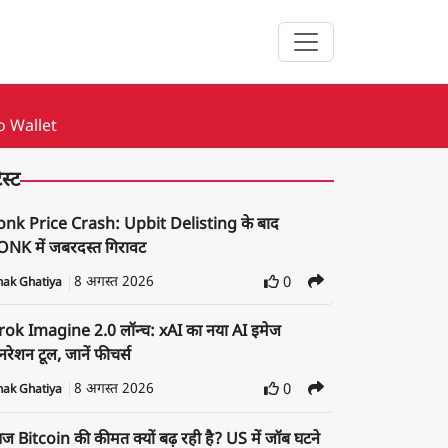
o Wallet
ेस्ट
onk Price Crash: Upbit Delisting के बाद
NK में जबरदस्त गिरावट
8 अगस्त 2026
0
nak Ghatiya
rok Imagine 2.0 लॉन्च: xAI का नया AI इमेज
रेशन टूल, जानें फीचर्स
8 अगस्त 2026
0
nak Ghatiya
 Bitcoin की कीमत क्यों बढ़ रही है? US में जॉब घटने