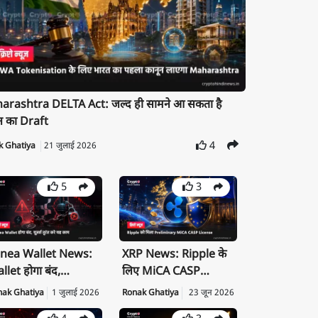
rashtra DELTA Act: जल्द ही सामने आ सकता है
न का Draft
4
k Ghatiya
21 जुलाई 2026
5
3
nea Wallet News:
XRP News: Ripple के
llet होगा बंद,
लिए MiCA CASP
ivate Key तुरंत करें
License क्यों है बड़ी
nak Ghatiya
1 जुलाई 2026
Ronak Ghatiya
23 जून 2026
port
उपलब्धि