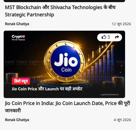
MST Blockchain और Shivacha Technologies के बीच
Strategic Partnership
Ronak Ghatiya
12 जून 2026
3
Jio Coin Price in India: Jio Coin Launch Date, Price की पूरी
जानकारी
Ronak Ghatiya
4 जून 2026