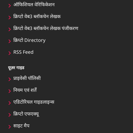
ऑफिशियल वेरिफिकेशन
क्रिप्टो वेब3 ब्लॉकचेन लेखक
क्रिप्टो वेब3 ब्लॉकचेन लेखक पंजीकरण
क्रिप्टो Directory
RSS Feed
यूज़र गाइड
प्राइवेसी पॉलिसी
नियम एवं शर्तें
एडिटोरियल गाइडलाइन्स
क्रिप्टो एफएक्यू
साइट मैप