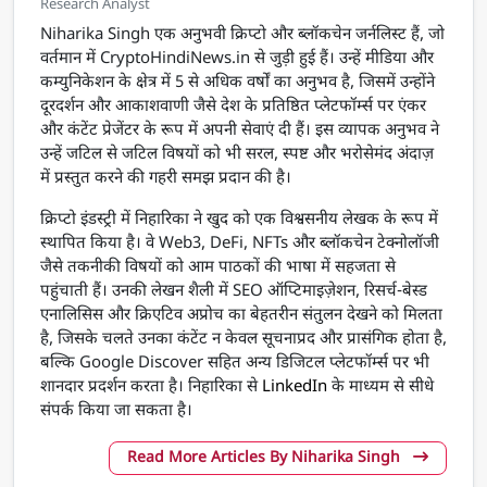
Research Analyst
Niharika Singh एक अनुभवी क्रिप्टो और ब्लॉकचेन जर्नलिस्ट हैं, जो
वर्तमान में CryptoHindiNews.in से जुड़ी हुई हैं। उन्हें मीडिया और
कम्युनिकेशन के क्षेत्र में 5 से अधिक वर्षों का अनुभव है, जिसमें उन्होंने
दूरदर्शन और आकाशवाणी जैसे देश के प्रतिष्ठित प्लेटफॉर्म्स पर एंकर
और कंटेंट प्रेजेंटर के रूप में अपनी सेवाएं दी हैं। इस व्यापक अनुभव ने
उन्हें जटिल से जटिल विषयों को भी सरल, स्पष्ट और भरोसेमंद अंदाज़
में प्रस्तुत करने की गहरी समझ प्रदान की है।
क्रिप्टो इंडस्ट्री में निहारिका ने खुद को एक विश्वसनीय लेखक के रूप में
स्थापित किया है। वे Web3, DeFi, NFTs और ब्लॉकचेन टेक्नोलॉजी
जैसे तकनीकी विषयों को आम पाठकों की भाषा में सहजता से
पहुंचाती हैं। उनकी लेखन शैली में SEO ऑप्टिमाइज़ेशन, रिसर्च-बेस्ड
एनालिसिस और क्रिएटिव अप्रोच का बेहतरीन संतुलन देखने को मिलता
है, जिसके चलते उनका कंटेंट न केवल सूचनाप्रद और प्रासंगिक होता है,
बल्कि Google Discover सहित अन्य डिजिटल प्लेटफॉर्म्स पर भी
शानदार प्रदर्शन करता है। निहारिका से
LinkedIn
के माध्यम से सीधे
संपर्क किया जा सकता है।
Read More Articles By Niharika Singh