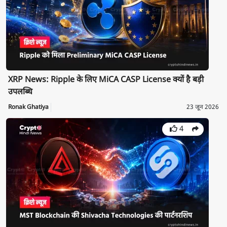
XRP News: Ripple के लिए MiCA CASP License क्यों है बड़ी
उपलब्धि
Ronak Ghatiya
23 जून 2026
4