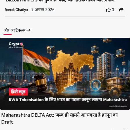
Bitcoin Miners का नुकसान बढ़ा, जाने इसके मायने और प्रभाव?
7 अगस्त 2026
0
Ronak Ghatiya
और आर्टिकल्स
Maharashtra DELTA Act: जल्द ही सामने आ सकता है क़ानून का
Draft