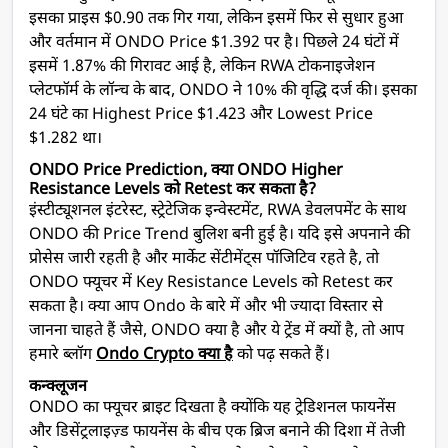
इसका प्राइस $0.90 तक गिर गया, लेकिन इसमें फिर से सुधार हुआ
और वर्तमान में ONDO Price $1.392 पर है। पिछले 24 घंटों में
इसमें 1.87% की गिरावट आई है, लेकिन RWA टोकनाइजेशन
प्लेटफॉर्म के लॉन्च के बाद, ONDO ने 10% की वृद्धि दर्ज की। इसका
24 घंटे का Highest Price $1.423 और Lowest Price
$1.282 था।
ONDO Price Prediction, क्या ONDO Higher
Resistance Levels को Retest कर सकता है?
इंस्टीट्यूशनल इंटरेस्ट, स्ट्रेटेजिक इन्वेस्टमेंट, RWA डेवलपमेंट के साथ
ONDO की Price Trend बुलिश बनी हुई है। यदि इसे अपनाने की
प्रोसेस जारी रहती है और मार्केट सेंटीमेंट्स पॉजिटिव रहते है, तो
ONDO फ्यूचर में Key Resistance Levels को Retest कर
सकता है। क्या आप Ondo के बारे में और भी ज्यादा विस्तार से
जानना चाहते हैं जैसे, ONDO क्या है और ये ट्रेंड में क्यों है, तो आप
हमारे ब्लॉग
Ondo Crypto क्या है
को पढ़ सकते हैं।
कन्क्लूजन
ONDO का फ्यूचर ब्राइट दिखता है क्योंकि यह ट्रेडिशनल फायनेंस
और डिसेंट्रलाइज़्ड फायनेंस के बीच एक ब्रिज बनाने की दिशा में तेजी