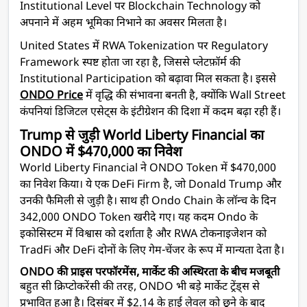
Institutional Level पर Blockchain Technology को
अपनाने में अहम भूमिका निभाने का अवसर मिलता है।
United States में RWA Tokenization पर Regulatory
Framework स्पष्ट होता जा रहा है, जिससे प्लेटफ़ॉर्म की
Institutional Participation को बढ़ावा मिल सकता है। इससे
ONDO Price
में वृद्धि की संभावना बनती है, क्योंकि Wall Street
कंपनियां डिजिटल एसेट्स के इंटीग्रेशन की दिशा में कदम बढ़ा रही हैं।
Trump से जुड़ी World Liberty Financial का
ONDO में $470,000 का निवेश
World Liberty Financial ने ONDO Token में $470,000
का निवेश किया। ये एक DeFi Firm है, जो Donald Trump और
उनकी फैमिली से जुड़ी है। साथ ही Ondo Chain के लॉन्च के दिन
342,000 ONDO Token खरीदे गए। यह कदम Ondo के
इकोसिस्टम में विश्वास को दर्शाता है और RWA टोकनाइजेशन को
TradFi और DeFi दोनों के लिए गेम-चेंजर के रूप में मान्यता देता है।
ONDO की प्राइस परफॉरमेंस, मार्केट की अस्थिरता के बीच मजबूती
बहुत सी क्रिप्टोकरेंसी की तरह, ONDO भी बड़े मार्केट ट्रेंड्स से
प्रभावित हुआ है। दिसंबर में $2.14 के हाई लेवल को छूने के बाद