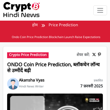
मुख्य सामग्री पर जाएँ
होम
Price Prediction
Ondo Coin Price Prediction Blockchain Launch Raise Expectations
शेयर करें:
Crypto Price Prediction
ONDO Coin Price Prediction, ब्लॉकचेन लॉन्च
से उम्मीदें बढ़ी
Akansha Vyas
प्रकाशित
7 फ़रवरी 2025
Hindi News Writer
ONDO Coin Price Prediction, ब्लॉकचेन लॉन्च से उम्मीदें बढ़ी