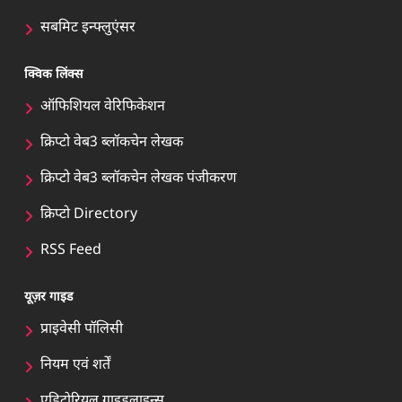
सबमिट इन्फ्लुएंसर
क्विक लिंक्स
ऑफिशियल वेरिफिकेशन
क्रिप्टो वेब3 ब्लॉकचेन लेखक
क्रिप्टो वेब3 ब्लॉकचेन लेखक पंजीकरण
क्रिप्टो Directory
RSS Feed
यूज़र गाइड
प्राइवेसी पॉलिसी
नियम एवं शर्तें
एडिटोरियल गाइडलाइन्स