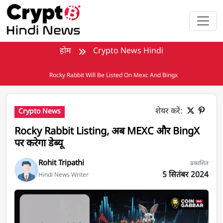
मुख्य सामग्री पर जाएँ
होम
Crypto News Hindi
Rocky Rabbit Will Be Listed On Mexc And Bingx
शेयर करें:
Crypto News
Rocky Rabbit Listing, अब MEXC और BingX
पर करेगा डेब्यू
Rohit Tripathi
प्रकाशित
5 सितंबर 2024
Hindi News Writer
Rocky Rabbit Listing, अब MEXC और BingX पर करेगा डेब्यू