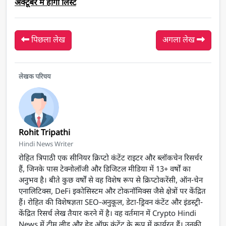
अक्टूबर में होगा लिस्ट
पिछला लेख
अगला लेख
लेखक परिचय
Rohit Tripathi
Hindi News Writer
रोहित त्रिपाठी एक सीनियर क्रिप्टो कंटेंट राइटर और ब्लॉकचेन रिसर्चर
हैं, जिनके पास टेक्नोलॉजी और डिजिटल मीडिया में 13+ वर्षों का
अनुभव है। बीते कुछ वर्षों से वह विशेष रूप से क्रिप्टोकरेंसी, ऑन-चेन
एनालिटिक्स, DeFi इकोसिस्टम और टोकनॉमिक्स जैसे क्षेत्रों पर केंद्रित
हैं। रोहित की विशेषज्ञता SEO-अनुकूल, डेटा-ड्रिवन कंटेंट और इंडस्ट्री-
केंद्रित रिसर्च लेख तैयार करने में है। वह वर्तमान में Crypto Hindi
News में टीम लीड और हेड ऑफ कंटेंट के रूप में कार्यरत हैं। उनकी