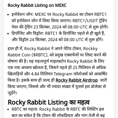
Rocky Rabbit Listing on MEXC
इनोवेशन जोन:
MEXC पर Rocky Rabbit का टोकन RBTC1
को इनोवेशन जोन में लिस्ट किया जाएगा। RBTC1/USDT ट्रेडिंग
पेयर की ट्रेडिंग 23 सितंबर, 2024 को 08:00 UTC से शुरू होगी।
डिपॉजिट और विड्रॉल:
RBTC1 के डिपॉजिट पहले से ही खुले हैं,
और विड्रॉल 24 सितंबर, 2024 को 08:00 UTC से शुरू होंगे।
हाल ही में, Rocky Rabbit ने अपने नेटिव टोकन, Rockky
Rabbit Coin ($RBTC), को प्रमुख एक्सचेंजों पर लिस्ट करने की
घोषणा की है। यह महत्वपूर्ण माइलस्टोन Rocky Rabbit के लिए
एक नया अध्याय खोलता है, जिसने पहले ही 25 मिलियन से अधिक
खिलाड़ियों और 4.84 मिलियन Telegram फॉलोअर्स को आकर्षित
किया है। इसके साथ ही जल्द ही
Rocky Rabbit Airdrop
जारी
किया जाएगा, जिससे और भी ज्यादा संख्या में यूजर्स इस प्रोजेक्ट से
जुड़ेंगे।
Rocky Rabbit Listing का महत्व
RBTC का महत्व:
Rocky Rabbit के RBTC की लिस्टिंग इस
बात का संकेत है कि टोकन की लोकप्रियता और मांग तेजी से बढ़