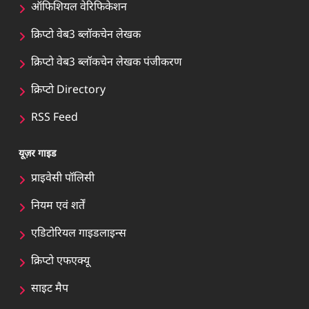
ऑफिशियल वेरिफिकेशन
क्रिप्टो वेब3 ब्लॉकचेन लेखक
क्रिप्टो वेब3 ब्लॉकचेन लेखक पंजीकरण
क्रिप्टो Directory
RSS Feed
यूज़र गाइड
प्राइवेसी पॉलिसी
नियम एवं शर्तें
एडिटोरियल गाइडलाइन्स
क्रिप्टो एफएक्यू
साइट मैप