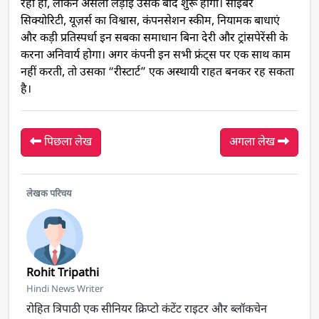
रहा हो, लेकिन असली लड़ाई उसके बाद शुरू होगी। साइबर
सिक्योरिटी, यूज़र्स का विश्वास, कंपनसेशन स्कीम, नियामक बाधाएं
और कड़ी प्रतिस्पर्धा इन सबका समाधान बिना देरी और ट्रांसपेरेंसी के
करना अनिवार्य होगा। अगर कंपनी इन सभी फ्रंट्स पर एक साथ काम
नहीं करती, तो उसका “रीस्टार्ट” एक अस्थायी राहत बनकर रह सकता
है।
पिछला लेख
अगला लेख
लेखक परिचय
Rohit Tripathi
Hindi News Writer
रोहित त्रिपाठी एक सीनियर क्रिप्टो कंटेंट राइटर और ब्लॉकचेन