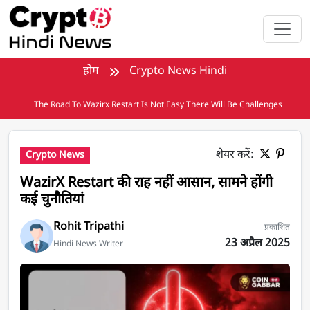
मुख्य सामग्री पर जाएँ
होम
Crypto News Hindi
The Road To Wazirx Restart Is Not Easy There Will Be Challenges
शेयर करें:
Crypto News
WazirX Restart की राह नहीं आसान, सामने होंगी
कई चुनौतियां
Rohit Tripathi
प्रकाशित
23 अप्रैल 2025
Hindi News Writer
WazirX Restart की राह नहीं आसान, सामने होंगी कई चुनौतियां