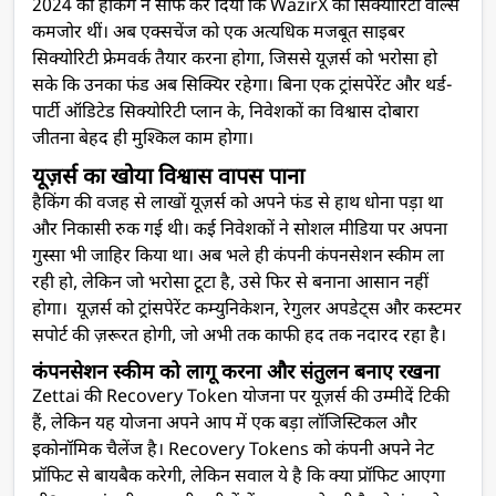
2024 की हैकिंग ने साफ कर दिया कि WazirX की सिक्योरिटी वॉल्स
कमजोर थीं। अब एक्सचेंज को एक अत्यधिक मजबूत साइबर
सिक्योरिटी फ्रेमवर्क तैयार करना होगा, जिससे यूज़र्स को भरोसा हो
सके कि उनका फंड अब सिक्यिर रहेगा। बिना एक ट्रांसपेरेंट और थर्ड-
पार्टी ऑडिटेड सिक्योरिटी प्लान के, निवेशकों का विश्वास दोबारा
जीतना बेहद ही मुश्किल काम होगा।
यूज़र्स का खोया विश्वास वापस पाना
हैकिंग की वजह से लाखों यूज़र्स को अपने फंड से हाथ धोना पड़ा था
और निकासी रुक गई थी। कई निवेशकों ने सोशल मीडिया पर अपना
गुस्सा भी जाहिर किया था। अब भले ही कंपनी कंपनसेशन स्कीम ला
रही हो, लेकिन जो भरोसा टूटा है, उसे फिर से बनाना आसान नहीं
होगा। यूज़र्स को ट्रांसपेरेंट कम्युनिकेशन, रेगुलर अपडेट्स और कस्टमर
सपोर्ट की ज़रूरत होगी, जो अभी तक काफी हद तक नदारद रहा है।
कंपनसेशन स्कीम को लागू करना और संतुलन बनाए रखना
Zettai की Recovery Token योजना पर यूज़र्स की उम्मीदें टिकी
हैं, लेकिन यह योजना अपने आप में एक बड़ा लॉजिस्टिकल और
इकोनॉमिक चैलेंज है। Recovery Tokens को कंपनी अपने नेट
प्रॉफिट से बायबैक करेगी, लेकिन सवाल ये है कि क्या प्रॉफिट आएगा