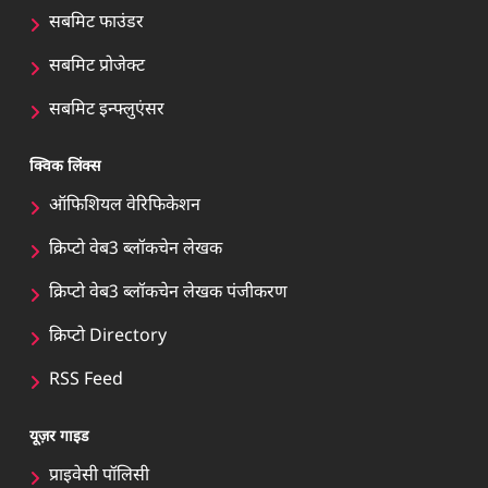
सबमिट फाउंडर
सबमिट प्रोजेक्ट
सबमिट इन्फ्लुएंसर
क्विक लिंक्स
ऑफिशियल वेरिफिकेशन
क्रिप्टो वेब3 ब्लॉकचेन लेखक
क्रिप्टो वेब3 ब्लॉकचेन लेखक पंजीकरण
क्रिप्टो Directory
RSS Feed
यूज़र गाइड
प्राइवेसी पॉलिसी