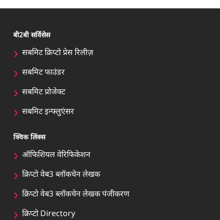
बी2बी सर्विसेस
सबमिट क्रिप्टो प्रेस रिलीज़
सबमिट फाउंडर
सबमिट प्रोजेक्ट
सबमिट इन्फ्लुएंसर
क्विक लिंक्स
ऑफिशियल वेरिफिकेशन
क्रिप्टो वेब3 ब्लॉकचेन लेखक
क्रिप्टो वेब3 ब्लॉकचेन लेखक पंजीकरण
क्रिप्टो Directory