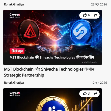
Ronak Ghatiya
23 जून 2026
4
MST Blockchain और Shivacha Technologies के बीच
Strategic Partnership
Ronak Ghatiya
12 जून 2026
3