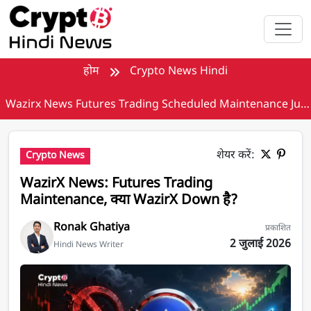
मुख्य सामग्री पर जाएँ
होम
Crypto News Hindi
Wazirx News Futures Trading Scheduled Maintenance July
2026
शेयर करें:
Crypto News
WazirX News: Futures Trading
Maintenance, क्या WazirX Down है?
Ronak Ghatiya
प्रकाशित
2 जुलाई 2026
Hindi News Writer
WazirX News