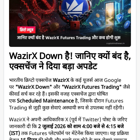
WazirX Down है! जानिए क्यों बंद है, 
एक्सचेंज ने दिया बड़ा अपडेट
भारतीय क्रिप्टो एक्सचेंज 
WazirX
 के कई यूजर्स आज Google 
पर 
"WazirX Down"
 और 
"WazirX Futures Trading"
 जैसे 
कीवर्ड सर्च कर रहे हैं। इसकी वजह एक्सचेंज द्वारा घोषित 
एक 
Scheduled Maintenance
 है, जिसके दौरान Futures 
Trading से जुड़ी कुछ सेवाएं अस्थायी रूप से उपलब्ध नहीं रहेंगी।
WazirX ने अपनी आधिकारिक X (पूर्व में Twitter) पोस्ट के जरिए 
जानकारी दी कि 
2 जुलाई 2026 को शाम 4:00 बजे से 4:15 बजे 
(IST)
 तक Futures प्लेटफॉर्म पर मेंटेनेंस किया जाएगा। यह प्रक्रिया 