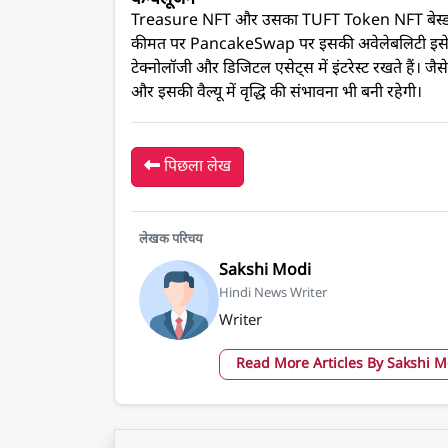
Treasure NFT और उसका TUFT Token NFT बेस्ड प्लेट
कीमत पर PancakeSwap पर इसकी अवेलेबलिटी इसे ए
टेक्नोलॉजी और डिजिटल एसेट्स में इंटरेस्ट रखते हैं
और इसकी वैल्यू में वृद्धि की संभावना भी बनी रहेगी।
पिछला लेख
लेखक परिचय
Sakshi Modi
Hindi News Writer
Writer
Read More Articles By Sakshi 