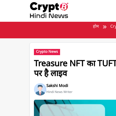
मुख्य सामग्री पर जाएँ
होम
Cr
Crypto News
Treasure NFT का TUF
पर है लाइव
Sakshi Modi
Hindi News Writer
Treasure NFT का TUFT Token अब Pancakesw