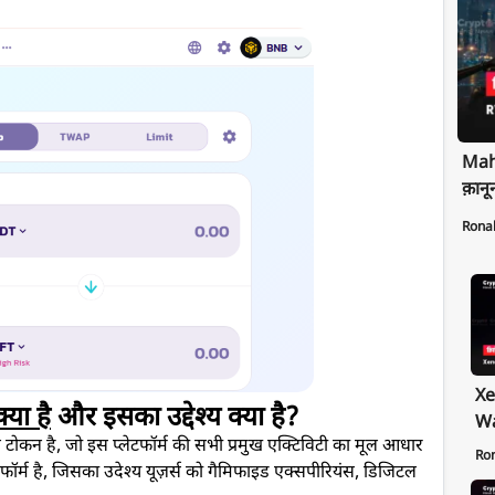
Maha
क़ानू
Rona
Xe
या है
और इसका उद्देश्य क्या है?
Wa
ै, जो इस प्लेटफॉर्म की सभी प्रमुख एक्टिविटी का मूल आधार
Pr
Ro
ॉर्म है, जिसका उदेश्य यूज़र्स को गैमिफाइड एक्सपीरियंस, डिजिटल
Ex