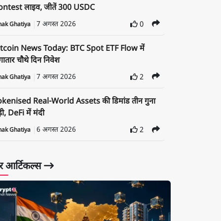
ontest लाइव, जीतें 300 USDC
7 अगस्त 2026
0
nak Ghatiya
itcoin News Today: BTC Spot ETF Flow में
ातार चौथे दिन निवेश
7 अगस्त 2026
2
nak Ghatiya
okenised Real-World Assets की डिमांड तीन गुना
़ी, DeFi में मंदी
6 अगस्त 2026
2
nak Ghatiya
 आर्टिकल्स