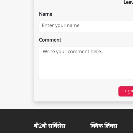
Lea
Name
Comment
Logi
बी2बी सर्विसेस
क्विक लिंक्स