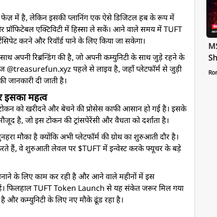
 फेज़ में है, लेकिन इसकी प्लानिंग एक ऐसे डिजिटल हब के रूप में
और प्रॉफिटेबल एक्टिविटी में हिस्सा ले सकें। आने वाले समय में TUFT
िसिपेट करने और रिवॉर्ड पाने के लिए किया जा सकेगा।
MS
अपनी रिब्रन्डिंग की है, जो अपनी कम्युनिटी के साथ जुड़े रहने के
Sh
ेज @treasurefun.xyz पहले से लाइव है, जहाँ प्लेटफॉर्म से जुड़ी
Te
Ro
 की जानकारी दी जाती है।
St
Pa
 इसका महत्व
 को खरीदने और बेचने की प्रोसेस काफी आसान हो गई है। इसके
 मौजूद है, जो इस टोकन की ट्रांसपेरेंसी और वैधता को दर्शाता है।
ुनहरा मौका है क्योंकि अभी प्लेटफॉर्म की ग्रोथ का शुरुआती दौर है।
ते हैं, वे शुरुआती लेवल पर $TUFT में इन्वेस्ट करके फ्यूचर के बड़े
ाने के लिए काम कर रही है और आने वाले महीनों में इस
े हैं। फिलहाल TUFT Token Launch से यह संकेत जरूर मिल गया
है और कम्युनिटी के लिए नए मौके ढूंड रहा है।