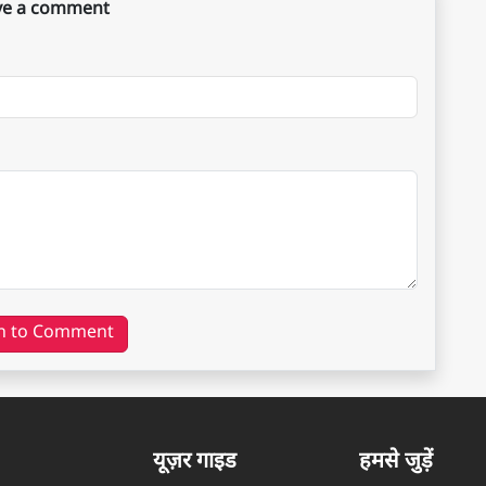
ve a comment
n to Comment
यूज़र गाइड
हमसे जुड़ें