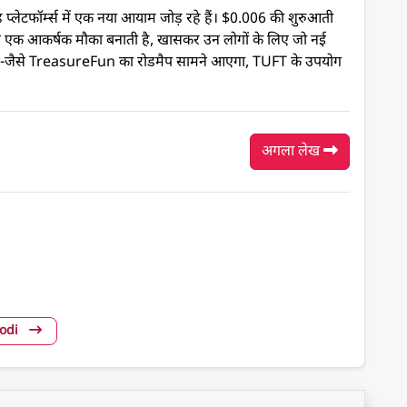
फॉर्म्स में एक नया आयाम जोड़ रहे हैं। $0.006 की शुरुआती
क आकर्षक मौका बनाती है, खासकर उन लोगों के लिए जो नई
। जैसे-जैसे TreasureFun का रोडमैप सामने आएगा, TUFT के उपयोग
अगला लेख
Modi