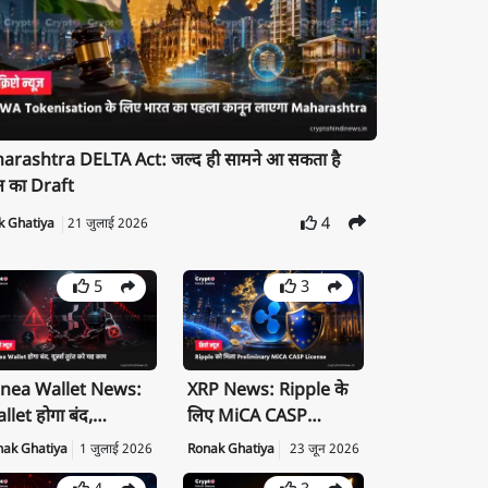
rashtra DELTA Act: जल्द ही सामने आ सकता है
न का Draft
4
k Ghatiya
21 जुलाई 2026
5
3
nea Wallet News:
XRP News: Ripple के
llet होगा बंद,
लिए MiCA CASP
ivate Key तुरंत करें
License क्यों है बड़ी
nak Ghatiya
1 जुलाई 2026
Ronak Ghatiya
23 जून 2026
port
उपलब्धि