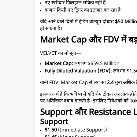
नए खरीदार फिलहाल सक्रिय नहीं हैं।
बाजार किसी नए ट्रिगर का इंतजार कर रहा है।
यदि आने वाले दिनों में ट्रेडिंग वॉल्यूम दोबारा 
$50 Milli
हो सकता है।
Market Cap और FDV में बड़ा 
VELVET का मौजूदा—
Market Cap:
 लगभग $659.5 Million
Fully Diluted Valuation (FDV):
 लगभग $1.56
यानी FDV, Market Cap से लगभग 
2.4 गुना अधिक
 
इसका अर्थ है कि भविष्य में यदि शेष टोकन अनलॉक होते 
पर अतिरिक्त दबाव डालती है। इसलिए निवेशकों को 
To
Support और Resistance L
Support
$1.50
 (Immediate Support)