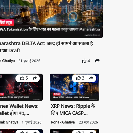
rashtra DELTA Act: जल्द ही सामने आ सकता है
न का Draft
4
k Ghatiya
21 जुलाई 2026
5
3
nea Wallet News:
XRP News: Ripple के
llet होगा बंद,
लिए MiCA CASP
ivate Key तुरंत करें
License क्यों है बड़ी
nak Ghatiya
1 जुलाई 2026
Ronak Ghatiya
23 जून 2026
port
उपलब्धि