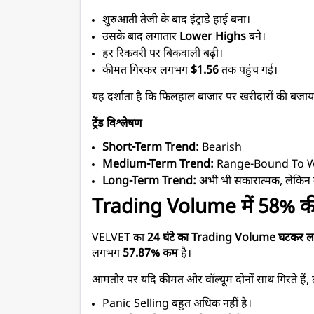
शुरुआती तेजी के बाद इंट्राडे हाई बना।
उसके बाद लगातार 
Lower Highs
 बने।
हर रिकवरी पर बिकवाली बढ़ी।
कीमत गिरकर लगभग 
$1.56
 तक पहुंच गई।
यह दर्शाता है कि फिलहाल बाजार पर खरीदारों की बजाय 
ट्रेंड विश्लेषण
Short-Term Trend:
 Bearish
Medium-Term Trend:
 Range-Bound To 
Long-Term Trend:
 अभी भी सकारात्मक, लेकिन 
Trading Volume में 58% की गि
VELVET का 
24 घंटे का Trading Volume घटकर 
लगभग 
57.87% कम
 है।
आमतौर पर यदि कीमत और वॉल्यूम दोनों साथ गिरते हैं,
Panic Selling बहुत अधिक नहीं है।