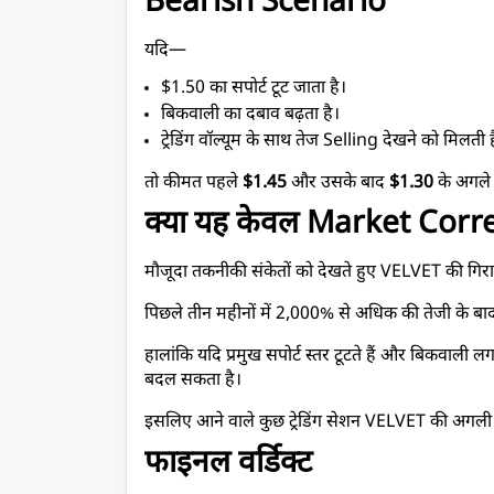
Bearish Scenario
यदि—
$1.50 का सपोर्ट टूट जाता है।
बिकवाली का दबाव बढ़ता है।
ट्रेडिंग वॉल्यूम के साथ तेज Selling देखने को मिलती ह
तो कीमत पहले 
$1.45
 और उसके बाद 
$1.30
 के अगले
क्या यह केवल Market Corre
मौजूदा तकनीकी संकेतों को देखते हुए VELVET की गि
पिछले तीन महीनों में 2,000% से अधिक की तेजी के बा
हालांकि यदि प्रमुख सपोर्ट स्तर टूटते हैं और बिकवाली ल
बदल सकता है।
इसलिए आने वाले कुछ ट्रेडिंग सेशन VELVET की अगली 
फाइनल वर्डिक्ट 