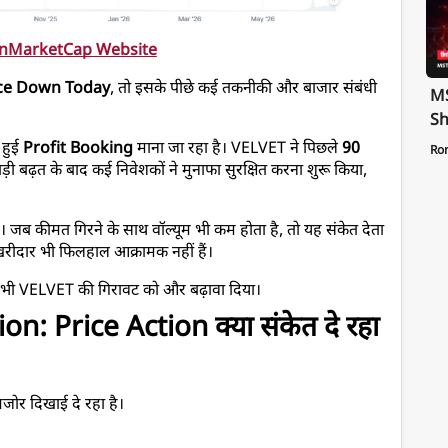
nMarketCap Website
ice Down Today
, तो इसके पीछे कई तकनीकी और बाजार संबंधी 
MS
Sh
Te
हुई 
Profit Booking
 माना जा रहा है। VELVET ने पिछले 
90 
Ro
St
ड़ी बढ़त के बाद कई निवेशकों ने मुनाफा सुरक्षित करना शुरू किया, 
Pa
है। जब कीमत गिरने के साथ वॉल्यूम भी कम होता है, तो यह संकेत देता 
 खरीदार भी फिलहाल आक्रामक नहीं हैं।
ने भी VELVET की गिरावट को और बढ़ावा दिया।
n: Price Action क्या संकेत दे रहा 
कमजोर दिखाई दे रहा है।