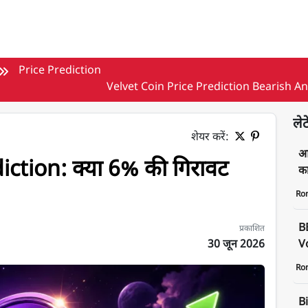
Price Prediction
Velvet Coin Price Prediction Bearish An
लेट
शेयर करें:
आज
iction: क्या 6% की गिरावट
क
Ro
B
प्रकाशित
30 जून 2026
Vo
Ro
Bi