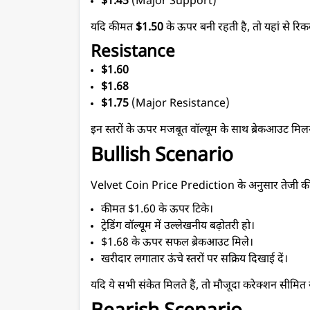
$1.45
 (Major Support)
यदि कीमत 
$1.50
 के ऊपर बनी रहती है, तो यहां से र
Resistance
$1.60
$1.68
$1.75
 (Major Resistance)
इन स्तरों के ऊपर मजबूत वॉल्यूम के साथ ब्रेकआउट मिल
Bullish Scenario
Velvet Coin Price Prediction के अनुसार तेजी की पुष्
कीमत $1.60 के ऊपर टिके।
ट्रेडिंग वॉल्यूम में उल्लेखनीय बढ़ोतरी हो।
$1.68 के ऊपर सफल ब्रेकआउट मिले।
खरीदार लगातार ऊंचे स्तरों पर सक्रिय दिखाई दें।
यदि ये सभी संकेत मिलते हैं, तो मौजूदा करेक्शन सीम