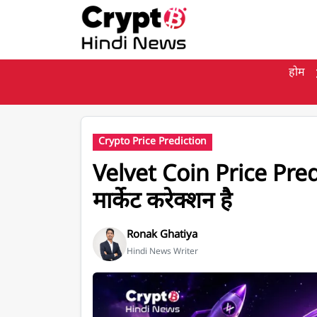
मुख्य सामग्री पर जाएँ
होम
Crypto Price Prediction
Velvet Coin Price Pred
मार्केट करेक्शन है
Ronak Ghatiya
Hindi News Writer
Velvet Coin Price Prediction