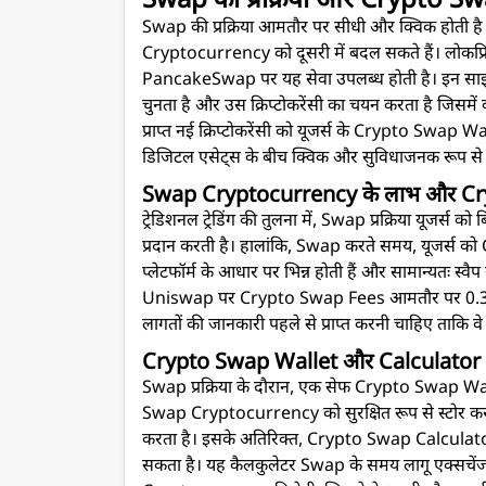
Swap की प्रक्रिया और Crypto S
Swap की प्रक्रिया आमतौर पर सीधी और क्विक होती
Cryptocurrency को दूसरी में बदल सकते हैं। लो
PancakeSwap पर यह सेवा उपलब्ध होती है। इन सा
चुनता है और उस क्रिप्टोकरेंसी का चयन करता है जिसमें 
प्राप्त नई क्रिप्टोकरेंसी को यूजर्स के Crypto Swap Wall
डिजिटल एसेट्स के बीच क्विक और सुविधाजनक रूप से स
Swap Cryptocurrency के लाभ और C
ट्रेडिशनल ट्रेडिंग की तुलना में, Swap प्रक्रिया यूजर
प्रदान करती है। हालांकि, Swap करते समय, यूजर्स क
प्लेटफॉर्म के आधार पर भिन्न होती हैं और सामान्यतः स्वै
Uniswap पर Crypto Swap Fees आमतौर पर 0.3% ह
लागतों की जानकारी पहले से प्राप्त करनी चाहिए ताकि 
Crypto Swap Wallet और Calculator
Swap प्रक्रिया के दौरान, एक सेफ Crypto Swap Wall
Swap Cryptocurrency को सुरक्षित रूप से स्टोर करने
करता है। इसके अतिरिक्त, Crypto Swap Calculat
सकता है। यह कैलकुलेटर Swap के समय लागू एक्सचेंज 