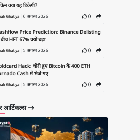
किन क्या यह टिकेगी?
6 अगस्त 2026
0
nak Ghatiya
ashflow Price Prediction: Binance Delisting
 बीच HFT 67% क्यों बढ़ा
5 अगस्त 2026
0
nak Ghatiya
oldcard Hack: चोरी हुए Bitcoin के 400 ETH
rnado Cash में भेजे गए
5 अगस्त 2026
0
nak Ghatiya
 आर्टिकल्स