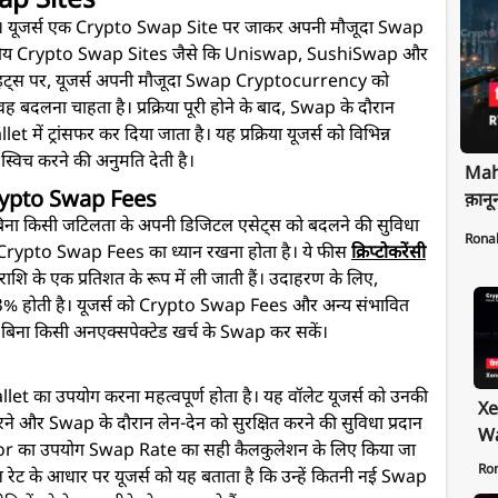
wap Sites
 है। यूजर्स एक Crypto Swap Site पर जाकर अपनी मौजूदा Swap
कप्रिय Crypto Swap Sites जैसे कि Uniswap, SushiSwap और
इट्स पर, यूजर्स अपनी मौजूदा Swap Cryptocurrency को
वह बदलना चाहता है। प्रक्रिया पूरी होने के बाद, Swap के दौरान
et में ट्रांसफर कर दिया जाता है। यह प्रक्रिया यूजर्स को विभिन्न
्विच करने की अनुमति देती है।
Maha
rypto Swap Fees
क़ानू
्स को बिना किसी जटिलता के अपनी डिजिटल एसेट्स को बदलने की सुविधा
Rona
ो Crypto Swap Fees का ध्यान रखना होता है। ये फीस
क्रिप्टोकरेंसी
प राशि के एक प्रतिशत के रूप में ली जाती हैं। उदाहरण के लिए,
ोती है। यूजर्स को Crypto Swap Fees और अन्य संभावित
वे बिना किसी अनएक्सपेक्टेड खर्च के Swap कर सकें।
et का उपयोग करना महत्वपूर्ण होता है। यह वॉलेट यूजर्स को उनकी
Xe
 और Swap के दौरान लेन-देन को सुरक्षित करने की सुविधा प्रदान
Wa
or का उपयोग Swap Rate का सही कैलकुलेशन के लिए किया जा
Pr
Ro
रेट के आधार पर यूजर्स को यह बताता है कि उन्हें कितनी नई Swap
Ex