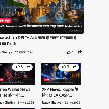
rashtra DELTA Act: जल्द ही सामने आ सकता है
न का Draft
4
k Ghatiya
21 जुलाई 2026
5
3
nea Wallet News:
XRP News: Ripple के
llet होगा बंद,
लिए MiCA CASP
ivate Key तुरंत करें
License क्यों है बड़ी
nak Ghatiya
1 जुलाई 2026
Ronak Ghatiya
23 जून 2026
port
उपलब्धि