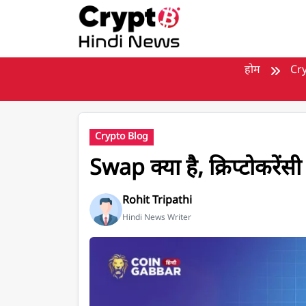
मुख्य सामग्री पर जाएँ
होम
Cry
Crypto Blog
Swap क्या है, क्रिप्टोकरेंसी
Rohit Tripathi
Hindi News Writer
Swap क्या है, क्रिप्टोकरेंसी में इसके क्या उपयोग हैं?