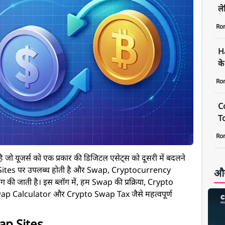
ले
Ro
H
के
Ro
C
To
Ro
िया है जो यूजर्स को एक प्रकार की डिजिटल एसेट्स को दूसरी में बदलने
ap Sites पर उपलब्ध होती है और Swap,
Cryptocurrency
और
की जाती है। इस ब्लॉग में, हम Swap की प्रक्रिया, Crypto
 Calculator और Crypto Swap Tax जैसे महत्वपूर्ण