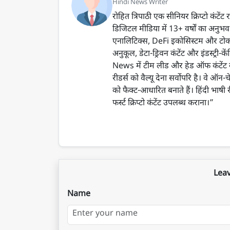
Hindi News Writer
रोहित त्रिपाठी एक सीनियर क्रिप्टो कंटे
डिजिटल मीडिया में 13+ वर्षों का अनुभव ह
एनालिटिक्स, DeFi इकोसिस्टम और टोकनॉमिक्
अनुकूल, डेटा-ड्रिवन कंटेंट और इंडस्ट्री-क
News में टीम लीड और हेड ऑफ कंटेंट के रू
रीडर्स को वैल्यू देना सर्वोपरि है। वे ऑन-
को फैक्ट-आधारित बनाते हैं। हिंदी भाषी
फर्स्ट क्रिप्टो कंटेंट उपलब्ध कराना।”
Lea
Name