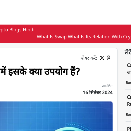
pto Blogs Hindi
What Is Swap What Is Its Relation With Cr
लेट
शेयर करें:
C
 में इसके क्या उपयोग हैं?
जा
Ro
प्रकाशित
16 सितंबर 2024
C
Ru
Ro
P