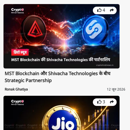
4
MST Blockchain और Shivacha Technologies के बीच
Strategic Partnership
Ronak Ghatiya
12 जून 2026
3