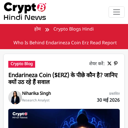
मुख्य सामग्री पर जाएँ
होम
Crypto Blogs Hindi
Who Is Behind Endarineza Coin Erz Read Report
शेयर करें:
Crypto Blog
Endarineza Coin ($ERZ) के पीछे कौन है? जानिए
क्यों उठ रहे हैं सवाल
Niharika Singh
प्रकाशित
30 मई 2026
Research Analyst
Endarineza Coin ($ERZ)