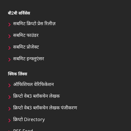
बी2बी सर्विसेस
सबमिट क्रिप्टो प्रेस रिलीज़
सबमिट फाउंडर
सबमिट प्रोजेक्ट
सबमिट इन्फ्लुएंसर
क्विक लिंक्स
ऑफिशियल वेरिफिकेशन
क्रिप्टो वेब3 ब्लॉकचेन लेखक
क्रिप्टो वेब3 ब्लॉकचेन लेखक पंजीकरण
क्रिप्टो Directory