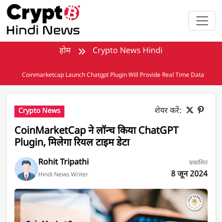
मुख्य सामग्री पर जाएँ
होम
Crypto News Hindi
Coinmarketcap Launch Chatgpt Plugin Will Provide Real Time Data
शेयर करें:
Crypto News
CoinMarketCap ने लॉन्च किया ChatGPT
Plugin, मिलेगा रियल टाइम डेटा
Rohit Tripathi
प्रकाशित
8 जून 2024
Hindi News Writer
CoinMarketCap ने लॉन्च किया ChatGPT प्लगइन, मिलेगा रियल-टाइम