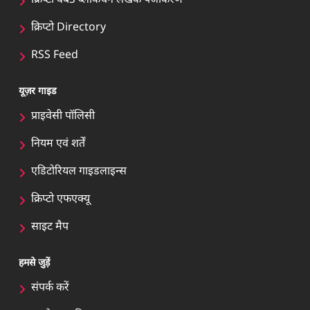
क्रिप्टो वेब3 ब्लॉकचेन लेखक पंजीकरण
क्रिप्टो Directory
RSS Feed
यूज़र गाइड
प्राइवेसी पॉलिसी
नियम एवं शर्तें
एडिटोरियल गाइडलाइन्स
क्रिप्टो एफएक्यू
साइट मैप
हमसे जुड़ें
संपर्क करें