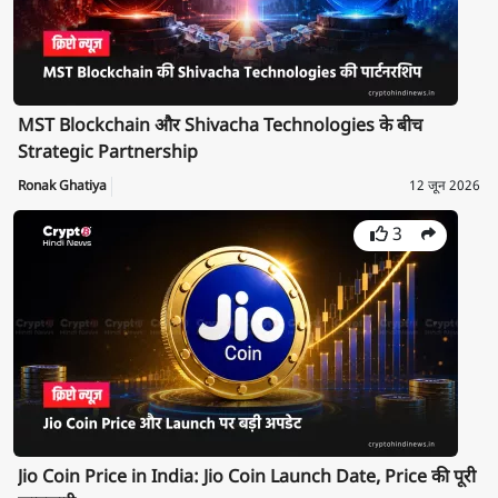
MST Blockchain और Shivacha Technologies के बीच
Strategic Partnership
Ronak Ghatiya
12 जून 2026
3
Jio Coin Price in India: Jio Coin Launch Date, Price की पूरी