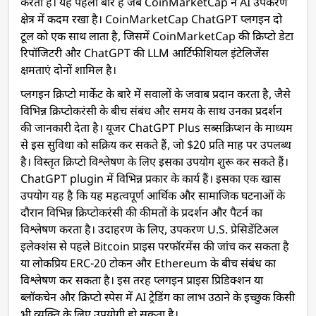
करती है। यह पहली बार है जब CoinMarketCap ने AI उपकरण
क्षेत्र में कदम रखा है। CoinMarketCap ChatGPT प्लगइन दो
टूल को एक साथ लाता है, जिसमें CoinMarketCap की क्रिप्टो डेटा
रिपॉजिटरी और ChatGPT की LLM आर्टिफीशियल इंटेलिजेंस
क्षमताएं दोनों शामिल है।
प्लगइन क्रिप्टो मार्केट के बारे में सवालों के जवाब प्रदान करता है, जैसे
विभिन्न क्रिप्टोकरंसी के बीच संबंध और समय के साथ उनका प्रदर्शन
की जानकारी देता है। यूजर ChatGPT Plus सब्सक्रिप्शन के माध्यम
से इस सुविधा को सक्रिय कर सकते हैं, जो $20 प्रति माह पर उपलब्ध
है। विस्तृत क्रिप्टो विश्लेषण के लिए इसका उपयोग शुरू कर सकते हैं।
ChatGPT plugin में विभिन्न प्रकार के कार्य हैं। इसका एक खास
उपयोग यह है कि यह महत्वपूर्ण आर्थिक और सामाजिक घटनाओं के
दौरान विभिन्न क्रिप्टोकरंसी की कीमतों के प्रदर्शन और पैटर्न का
विश्लेषण करता है। उदाहरण के लिए, उपकरण U.S. प्रेसिडेंटिअल
इलेक्शंस से पहले Bitcoin प्राइस परफॉरमेंस की जांच कर सकता है
या लोकप्रिय ERC-20 टोकन और Ethereum के बीच संबंध का
विश्लेषण कर सकता है। इस तरह प्लगइन प्राइस प्रिडिक्शन या
ब्लॉकचेन और क्रिप्टो स्पेस में AI ट्रेडिंग का लाभ उठाने के इच्छुक किसी
भी व्यक्ति के लिए उपयोगी हो सकता है।