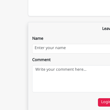
Lea
Name
Comment
Logi