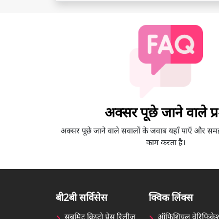
अक्सर पूछे जाने वाले प्रश
अक्सर पूछे जाने वाले सवालों के जवाब यहाँ पाएँ और सम
काम करता है।
बी2बी सर्विसेस
क्विक लिंक्स
सबमिट क्रिप्टो प्रेस रिलीज़
ऑफिशियल वेरिफिके