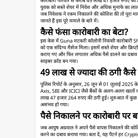
कारोबारी परिवार से करीब 49 लाख 47 हजार रुपए की ठ
युवक को सस्ते शेयर में निवेश और अधिक मुनाफे का लालच
जब निवेशक ने रकम निकालने की कोशिश की तो पूरा मा
जानते हैं इस पूरे मामले के बारे में।
कैसे फंसा कारोबारी का बेटा?
इस केस में Guna मटकरी कॉलोनी निवासी कारोबारी
को एक संदिग्ध मैसेज मिला। इसमें सस्ते शेयर और क्रिप्
कराए गए और फिर लगातार अधिक पैसे डालने का दबाव ब
साइबर फ्रॉड बन गया।
49 लाख से ज्यादा की ठगी कैसे
पुलिस रिपोर्ट के अनुसार, 26 जून से 01 जुलाई 2025 के 
Axis, SBI और ICICI जैसे बैंकों के अलग-अलग खातों क
लाख 47 हजार 264 रुपए की ठगी हुई। शुरुआत में कुछ “
असंभव हो गया।
पैसे निकालने पर कारोबारी पर 
जब आयुष अग्रवाल ने अपने पैसे वापस निकालने की कोशि
करने का दबाव बनाया गया। बता दें, यह पैटर्न हर Cryp