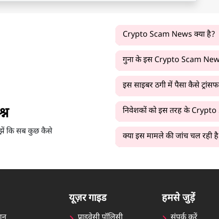
Crypto Scam News क्या है?
गुना के इस Crypto Scam News 
इस साइबर ठगी में पैसा कैसे ट्रां
्न
निवेशकों को इस तरह के Crypto
झें कि सब कुछ कैसे
क्या इस मामले की जांच चल रही ह
यूज़र गाइड
हमसे जुड़ें
शन
प्राइवेसी पॉलिसी
संपर्क करें