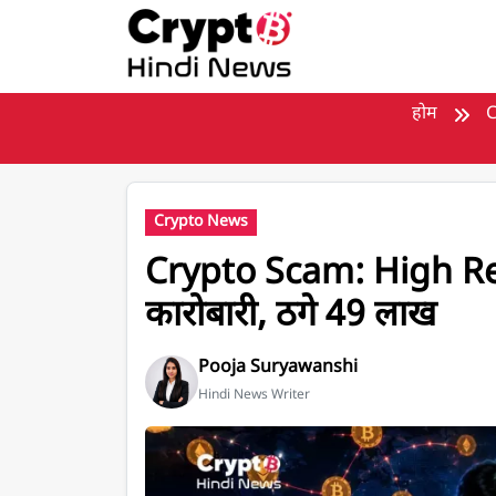
मुख्य सामग्री पर जाएँ
होम
C
Crypto News
Crypto Scam: High Ret
कारोबारी, ठगे 49 लाख
Pooja Suryawanshi
Hindi News Writer
Crypto Scam News