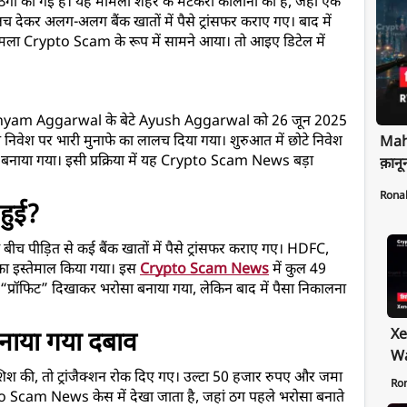
गी की गई है। यह मामला शहर के मटकरी कॉलोनी का है, जहां एक 
 देकर अलग-अलग बैंक खातों में पैसे ट्रांसफर कराए गए। बाद में 
मला Crypto Scam के रूप में सामने आया। तो आइए डिटेल में 
 Shyam Aggarwal के बेटे Ayush Aggarwal को 26 जून 2025 
टो निवेश पर भारी मुनाफे का लालच दिया गया। शुरुआत में छोटे निवेश 
Maha
नाया गया। इसी प्रक्रिया में यह Crypto Scam News बड़ा 
क़ानू
Rona
 हुई?
बीच पीड़ित से कई बैंक खातों में पैसे ट्रांसफर कराए गए। HDFC, 
ा इस्तेमाल किया गया। इस 
Crypto Scam News
 में कुल 49 
प्रॉफिट” दिखाकर भरोसा बनाया गया, लेकिन बाद में पैसा निकालना 
Xe
बनाया गया दबाव
Wa
श की, तो ट्रांजैक्शन रोक दिए गए। उल्टा 50 हजार रुपए और जमा 
Pr
Ro
to Scam News केस में देखा जाता है, जहां ठग पहले भरोसा बनाते 
Ex