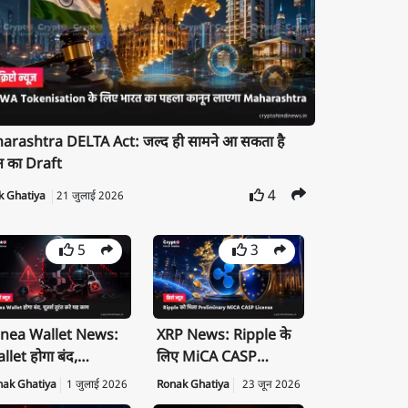
rashtra DELTA Act: जल्द ही सामने आ सकता है
न का Draft
4
k Ghatiya
21 जुलाई 2026
5
3
nea Wallet News:
XRP News: Ripple के
llet होगा बंद,
लिए MiCA CASP
ivate Key तुरंत करें
License क्यों है बड़ी
nak Ghatiya
1 जुलाई 2026
Ronak Ghatiya
23 जून 2026
port
उपलब्धि