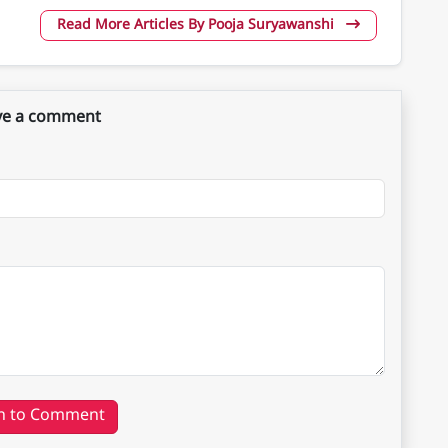
Read More Articles By Pooja Suryawanshi
ve a comment
n to Comment