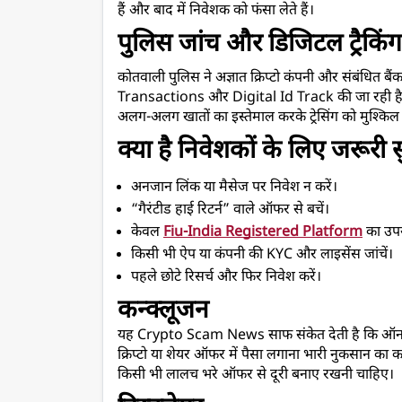
हैं और बाद में निवेशक को फंसा लेते हैं।
पुलिस जांच और डिजिटल ट्रैकिंग
कोतवाली पुलिस ने अज्ञात क्रिप्टो कंपनी और संबंधित बै
Transactions और Digital Id Track की जा रही ह
अलग-अलग खातों का इस्तेमाल करके ट्रेसिंग को मुश्किल ब
क्या है निवेशकों के लिए जरूरी सु
अनजान लिंक या मैसेज पर निवेश न करें।
“गैरंटीड हाई रिटर्न” वाले ऑफर से बचें।
केवल 
Fiu-India Registered Platform
 का उपय
किसी भी ऐप या कंपनी की KYC और लाइसेंस जांचें।
पहले छोटे रिसर्च और फिर निवेश करें।
कन्क्लूजन 
यह Crypto Scam News साफ संकेत देती है कि ऑनलाइन
क्रिप्टो या शेयर ऑफर में पैसा लगाना भारी नुकसान का
किसी भी लालच भरे ऑफर से दूरी बनाए रखनी चाहिए।