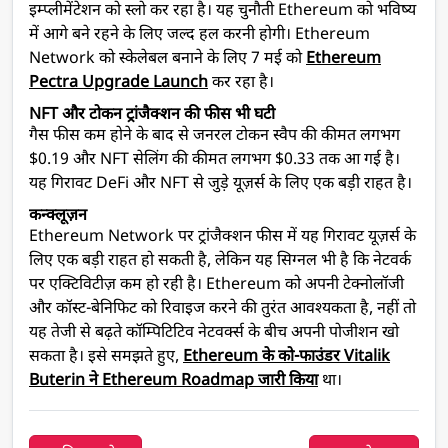
इम्प्लीमेंटेशन को स्लो कर रहा है। यह चुनौती Ethereum को भविष्य
में आगे बने रहने के लिए जल्द हल करनी होगी। Ethereum
Network को स्केलेबल बनाने के लिए 7 मई को
Ethereum
Pectra Upgrade Launch
कर रहा है।
NFT और टोकन ट्रांजैक्शन की फीस भी घटी
गैस फीस कम होने के बाद से जनरल टोकन स्वैप की कीमत लगभग
$0.19 और NFT सेलिंग की कीमत लगभग $0.33 तक आ गई है।
यह गिरावट DeFi और NFT से जुड़े यूज़र्स के लिए एक बड़ी राहत है।
कन्क्लूज़न
Ethereum Network पर ट्रांजैक्शन फीस में यह गिरावट यूज़र्स के
लिए एक बड़ी राहत हो सकती है, लेकिन यह सिग्नल भी है कि नेटवर्क
पर एक्टिविटीज़ कम हो रही है। Ethereum को अपनी टेक्नोलॉजी
और कॉस्ट-बेनिफिट को रिवाइज करने की तुरंत आवश्यकता है, नहीं तो
यह तेजी से बढ़ते कॉम्पिटिटिव नेटवर्क्स के बीच अपनी पोजीशन खो
सकता है। इसे समझते हुए,
Ethereum के को-फाउंडर Vitalik
Buterin ने Ethereum Roadmap जारी किया
था।