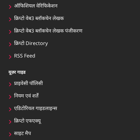
ऑफिशियल वेरिफिकेशन
क्रिप्टो वेब3 ब्लॉकचेन लेखक
क्रिप्टो वेब3 ब्लॉकचेन लेखक पंजीकरण
क्रिप्टो Directory
RSS Feed
यूज़र गाइड
प्राइवेसी पॉलिसी
नियम एवं शर्तें
एडिटोरियल गाइडलाइन्स
क्रिप्टो एफएक्यू
साइट मैप