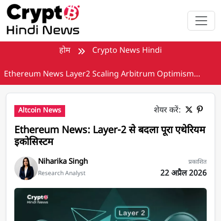
मुख्य सामग्री पर जाएँ
होम
Crypto News Hindi
Ethereum News Layer2 Scaling Arbitrum Optimism
Update
शेयर करें:
Altcoin News
Ethereum News: Layer-2 से बदला पूरा एथेरियम
इकोसिस्टम
Niharika Singh
प्रकाशित
22 अप्रैल 2026
Research Analyst
Ethereum News