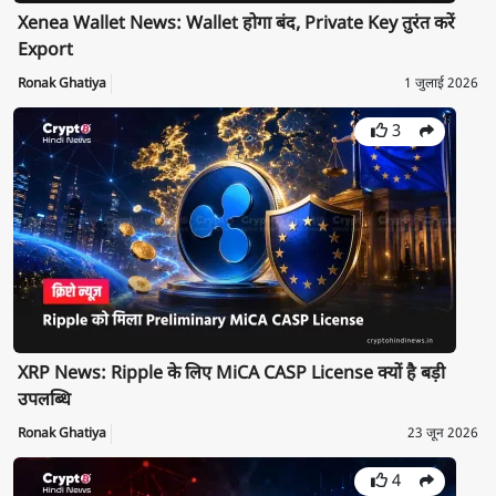
Xenea Wallet News: Wallet होगा बंद, Private Key तुरंत करें
Export
Ronak Ghatiya
1 जुलाई 2026
3
XRP News: Ripple के लिए MiCA CASP License क्यों है बड़ी
उपलब्धि
Ronak Ghatiya
23 जून 2026
4