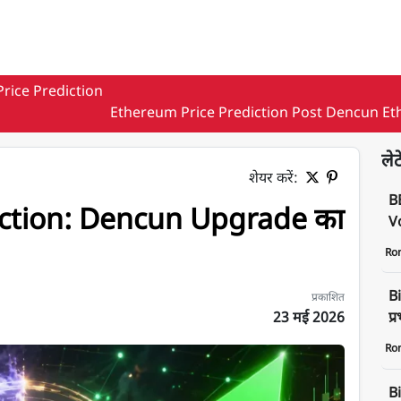
Price Prediction
Ethereum Price Prediction Post Dencun Eth
लेट
शेयर करें:
B
iction: Dencun Upgrade का
Vo
Ro
Bi
प्रकाशित
23 मई 2026
प्
Ro
ncun impact
B