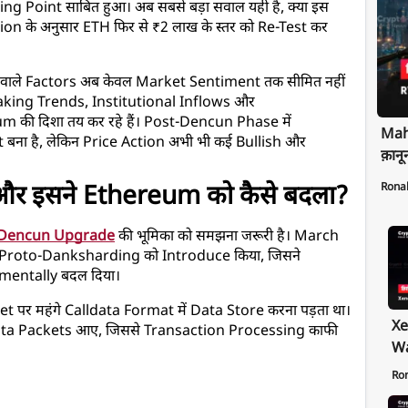
Point साबित हुआ। अब सबसे बड़ा सवाल यही है, क्या इस 
n के अनुसार ETH फिर से ₹2 लाख के स्तर को Re-Test कर 
ने वाले Factors अब केवल Market Sentiment तक सीमित नहीं 
aking Trends, Institutional Inflows और 
ी दिशा तय कर रहे हैं। Post-Dencun Phase में 
Maha
 बना है, लेकिन Price Action अभी भी कई Bullish और 
क़ानू
Rona
र इसने Ethereum को कैसे बदला?
Dencun Upgrade
 की भूमिका को समझना जरूरी है। March 
ी Proto-Danksharding को Introduce किया, जिसने 
mentally बदल दिया।
र महंगे Calldata Format में Data Store करना पड़ता था। 
Xe
ta Packets आए, जिससे Transaction Processing काफी 
Wa
Pr
Ro
Ex