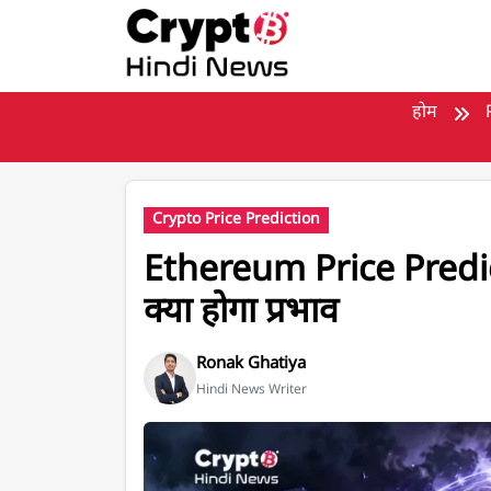
मुख्य सामग्री पर जाएँ
होम
Crypto Price Prediction
Ethereum Price Pred
क्या होगा प्रभाव
Ronak Ghatiya
Hindi News Writer
Ethereum Price Prediction in Inr post de