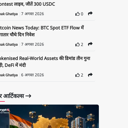
ontest लाइव, जीतें 300 USDC
7 अगस्त 2026
0
nak Ghatiya
itcoin News Today: BTC Spot ETF Flow में
ातार चौथे दिन निवेश
7 अगस्त 2026
2
nak Ghatiya
okenised Real-World Assets की डिमांड तीन गुना
़ी, DeFi में मंदी
6 अगस्त 2026
2
nak Ghatiya
 आर्टिकल्स