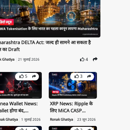
rashtra DELTA Act: जल्द ही सामने आ सकता है
न का Draft
4
k Ghatiya
21 जुलाई 2026
5
3
nea Wallet News:
XRP News: Ripple के
llet होगा बंद,
लिए MiCA CASP
ivate Key तुरंत करें
License क्यों है बड़ी
nak Ghatiya
1 जुलाई 2026
Ronak Ghatiya
23 जून 2026
port
उपलब्धि