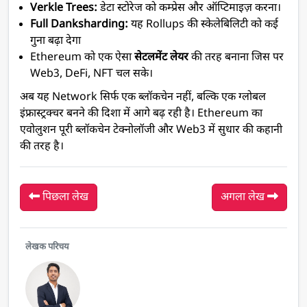
Verkle Trees:
डेटा स्टोरेज को कम्प्रेस और ऑप्टिमाइज़ करना।
Full Danksharding:
यह Rollups की स्केलेबिलिटी को कई
गुना बढ़ा देगा
Ethereum को एक ऐसा
सेटलमेंट लेयर
की तरह बनाना जिस पर
Web3, DeFi, NFT चल सके।
अब यह Network सिर्फ एक ब्लॉकचेन नहीं, बल्कि एक ग्लोबल
इंफ्रास्ट्रक्चर बनने की दिशा में आगे बढ़ रही है। Ethereum का
एवोलुशन पूरी ब्लॉकचेन टेक्नोलॉजी और Web3 में सुधार की कहानी
की तरह है।
पिछला लेख
अगला लेख
लेखक परिचय