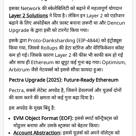
इसका Network की स्केलेबिलिटी को बढ़ाने में महत्वपूर्ण योगदान
Layer 2 Solutions
ने दिया है। लेकिन इन Layer 2 को एडॉप्शन
बढ़ाने के लिए अफोर्डेबल और फ़ास्ट बनाना ज़रूरी था और Dencun
Upgrade के द्वारा इसी को टारगेट किया गया।
इसके द्वारा Proto-Danksharding (EIP-4844) को इंट्रोड्यूस
किया गया, जिससे Rollups की डेटा स्टोरेज और वेरिफिकेशन कॉस्ट
कम हो गई। जिसके कारण Layer 2 की फीस भी काफी कम हो गईं
और साथ ही Ethereum का थ्रूपुट कई गुना बढ़ गया। Optimism,
Arbitrum जैसे नेटवर्क्स को इससे सीधा फ़ायदा हुआ।
Pectra Upgrade (2025): Future-Ready Ethereum
Pectra, सबसे लेटेस्ट अपग्रेड है, जिसने डेवलपर्स और यूज़र्स दोनों
की काम करने की क्षमता को कई गुना बढ़ा दिया है।
इस अपग्रेड के मुख्य बिंदु है:
EVM Object Format (EOF):
इससे स्मार्ट कॉन्ट्रैक्ट्स को
मोडुलर बनाया और उसके स्ट्रक्चर को बेहतर किया।
Account Abstraction
:
इससे यूज़र्स को अपने वॉलेट्स को