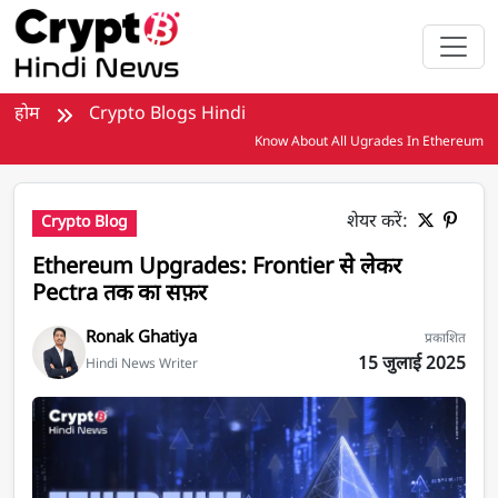
मुख्य सामग्री पर जाएँ
होम
Crypto Blogs Hindi
Know About All Ugrades In Ethereum
शेयर करें:
Crypto Blog
Ethereum Upgrades: Frontier से लेकर
Pectra तक का सफ़र
Ronak Ghatiya
प्रकाशित
15 जुलाई 2025
Hindi News Writer
Ethereum Upgrades