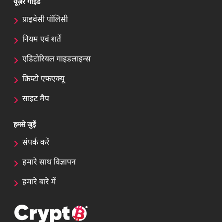
यूज़र गाइड
प्राइवेसी पॉलिसी
नियम एवं शर्तें
एडिटोरियल गाइडलाइन्स
क्रिप्टो एफएक्यू
साइट मैप
हमसे जुड़ें
संपर्क करें
हमारे साथ विज्ञापन
हमारे बारे में