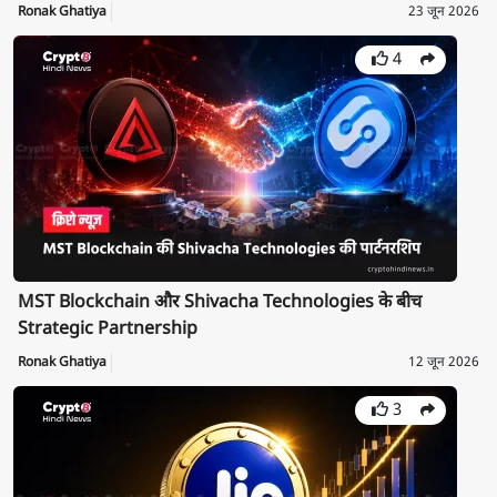
Ronak Ghatiya
23 जून 2026
4
MST Blockchain और Shivacha Technologies के बीच
Strategic Partnership
Ronak Ghatiya
12 जून 2026
3