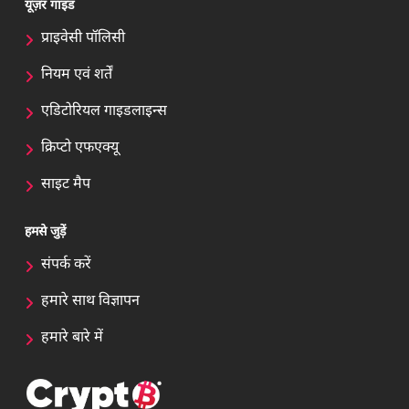
यूज़र गाइड
प्राइवेसी पॉलिसी
नियम एवं शर्तें
एडिटोरियल गाइडलाइन्स
क्रिप्टो एफएक्यू
साइट मैप
हमसे जुड़ें
संपर्क करें
हमारे साथ विज्ञापन
हमारे बारे में