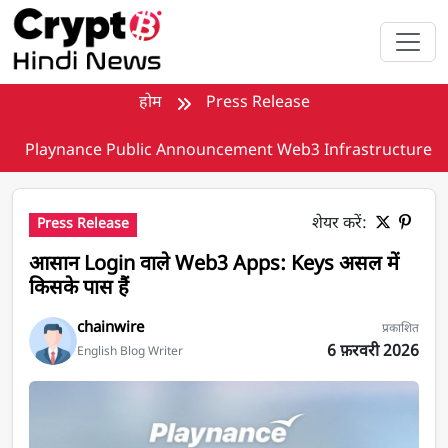
मुख्य सामग्री पर जाएँ
होम
Press Release
Playnance Public Announcement Web3 Infrastructure
शेयर करें:
Press Release
आसान Login वाले Web3 Apps: Keys असल में
किसके पास हैं
chainwire
प्रकाशित
6 फ़रवरी 2026
English Blog Writer
आसान Login वाले Web3 Apps: Keys असल में किसके पास हैं