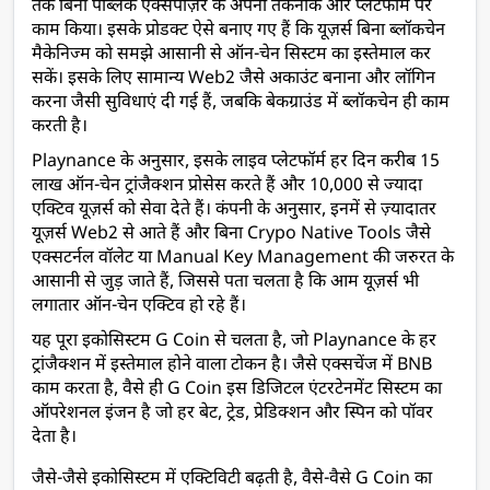
तक बिना पब्लिक एक्सपोज़र के अपनी तकनीक और प्लेटफॉर्म पर 
काम किया। इसके प्रोडक्ट ऐसे बनाए गए हैं कि यूज़र्स बिना ब्लॉकचेन 
मैकेनिज्म को समझे आसानी से ऑन-चेन सिस्टम का इस्तेमाल कर 
सकें। इसके लिए सामान्य Web2 जैसे अकाउंट बनाना और लॉगिन 
करना जैसी सुविधाएं दी गई हैं, जबकि बेकग्राउंड में ब्लॉकचेन ही काम 
करती है।
Playnance के अनुसार, इसके लाइव प्लेटफॉर्म हर दिन करीब 15 
लाख ऑन-चेन ट्रांजैक्शन प्रोसेस करते हैं और 10,000 से ज्यादा 
एक्टिव यूज़र्स को सेवा देते हैं। कंपनी के अनुसार, इनमें से ज़्यादातर 
यूज़र्स Web2 से आते हैं और बिना Crypo Native Tools जैसे 
एक्सटर्नल वॉलेट या Manual Key Management की जरुरत के 
आसानी से जुड़ जाते हैं, जिससे पता चलता है कि आम यूज़र्स भी 
लगातार ऑन-चेन एक्टिव हो रहे हैं।
यह पूरा इकोसिस्टम G Coin से चलता है, जो Playnance के हर 
ट्रांजैक्शन में इस्तेमाल होने वाला टोकन है। जैसे एक्सचेंज में BNB 
काम करता है, वैसे ही G Coin इस डिजिटल एंटरटेनमेंट सिस्टम का 
ऑपरेशनल इंजन है जो हर बेट, ट्रेड, प्रेडिक्शन और स्पिन को पॉवर 
देता है।
जैसे-जैसे इकोसिस्टम में एक्टिविटी बढ़ती है, वैसे-वैसे G Coin का 