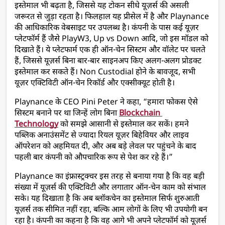
इस्तेमाल भी बढ़ता है, जिससे यह टोकन सीधे यूज़र्स की असली 
जरूरत से जुड़ा रहता है। फिलहाल यह प्रीसेल में है और Playnance 
की आधिकारिक वेबसाइट पर उपलब्ध है। कंपनी के पास कई यूज़र 
प्लेटफॉर्म हैं जैसे PlayW3, Up vs Down आदि, जो इस मॉडल को 
दिखाते हैं। ये प्लेटफार्म एक ही ऑन-चेन सिस्टम और वॉलेट पर चलते 
हैं, जिससे यूज़र्स बिना बार-बार साइनअप किए अलग-अलग प्रोडक्ट 
इस्तेमाल कर सकते हैं। Non Custodial होने के बावजूद, सभी 
यूज़र एक्टिविटी ऑन-चेन रिकॉर्ड और एक्सीक्यूट होती है।
Playnance के CEO Pini Peter ने कहा, “हमारा फोकस ऐसे 
सिस्टम बनाने पर था जिन्हें लोग बिना 
Blockchain 
Technology
 को समझे आसानी से इस्तेमाल कर सकें। हमने 
पब्लिक अनाउंसमेंट से ज्यादा रियल यूज़र बिहेवियर और लाइव 
ऑपरेशन को अहमियत दी, और अब बड़े लेवल पर पहुंचने के बाद 
पहली बार कंपनी को औपचारिक रूप से पेश कर रहे हैं।”
Playnance का इंफ्रास्ट्रक्चर इस तरह से बनाया गया है कि वह बड़ी 
संख्या में यूज़र्स की एक्टिविटी और लगातार ऑन-चेन काम को संभाल 
सके। यह दिखाता है कि अब ब्लॉकचेन का इस्तेमाल सिर्फ शुरुआती 
यूज़र्स तक सीमित नहीं रहा, बल्कि आम लोगों के लिए भी उपयोगी बन 
रहा है। कंपनी का कहना है कि वह आगे भी अपने प्लेटफॉर्म को यूज़र्स 