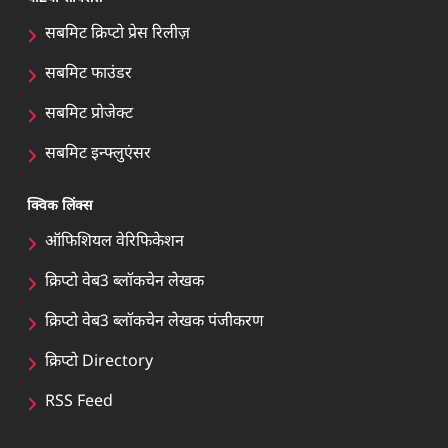
सबमिट क्रिप्टो प्रेस रिलीज़
सबमिट फाउंडर
सबमिट प्रोजेक्ट
सबमिट इन्फ्लुएंसर
क्विक लिंक्स
ऑफिशियल वेरिफिकेशन
क्रिप्टो वेब3 ब्लॉकचेन लेखक
क्रिप्टो वेब3 ब्लॉकचेन लेखक पंजीकरण
क्रिप्टो Directory
RSS Feed