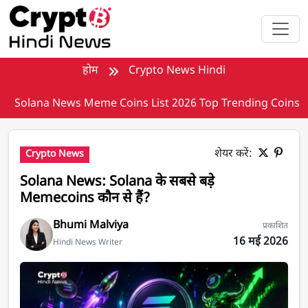
मुख्य सामग्री पर जाएँ
होम
Crypto News Hindi
Solana News Meme Coins List 2026 Top Trending Coins
शेयर करें:
Crypto News
Solana News: Solana के सबसे बड़े
Memecoins कौन से हैं?
Bhumi Malviya
प्रकाशित
16 मई 2026
Hindi News Writer
Solana News: Solana के सबसे बड़े Memecoins कौन से हैं?