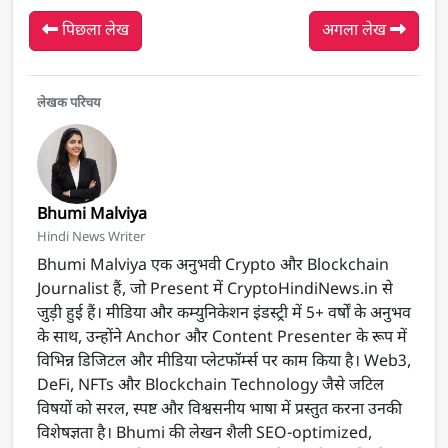
पिछला लेख
अगला लेख
लेखक परिचय
Bhumi Malviya
Hindi News Writer
Bhumi Malviya एक अनुभवी Crypto और Blockchain
Journalist हैं, जो Present में CryptoHindiNews.in से
जुड़ी हुई हैं। मीडिया और कम्युनिकेशन इंडस्ट्री में 5+ वर्षों के अनुभव
के साथ, उन्होंने Anchor और Content Presenter के रूप में
विभिन्न डिजिटल और मीडिया प्लेटफॉर्म्स पर काम किया है। Web3,
DeFi, NFTs और Blockchain Technology जैसे जटिल
विषयों को सरल, स्पष्ट और विश्वसनीय भाषा में प्रस्तुत करना उनकी
विशेषज्ञता है। Bhumi की लेखन शैली SEO-optimized,