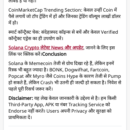
लॉक्ड है या नहीं।
CoinMarketCap Trending Section: केवल उन्हीं Coin में 
पैसे लगायें जो टॉप ट्रेंडिंग में हों और जिनका ट्रेडिंग वॉल्यूम लाखों डॉलर 
में हो।
स्मार्ट कॉन्ट्रैक्ट चेक: संदेहास्पद कॉइन्स से बचें और केवल Verified 
कॉन्ट्रैक्ट एड्रेस का ही उपयोग करें।
Solana Crypto लेटेस्ट News और अपडेट
, जानने के लिए इस 
लिंक पर क्लिक करें।
Conclusion
Solana के Memecoin तेजी से ग्रोथ दिखा रहे हैं, लेकिन इनमें 
रिस्क भी बहुत ज्यादा है। BONK, Dogwifhat, Fartcoin, 
Popcat और Myro जैसे Coins Hype के कारण तेजी से Pump 
हो सकते हैं, लेकिन Crash भी उतनी ही जल्दी हो सकता है। निवेश से 
पहले पूरी रिसर्च जरूर करें।
Disclaimer:
 यह लेख केवल जानकारी के उद्देश्य से है। हम किसी 
Third-Party App, APK या नंबर Tracking Service को 
Endorse नहीं करते। Users अपनी Privacy और सुरक्षा को 
प्राथमिकता दें।  