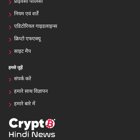
प्राइवेसी पॉलिसी
नियम एवं शर्तें
एडिटोरियल गाइडलाइन्स
क्रिप्टो एफएक्यू
साइट मैप
हमसे जुड़ें
संपर्क करें
हमारे साथ विज्ञापन
हमारे बारे में