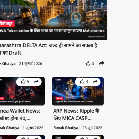
rashtra DELTA Act: जल्द ही सामने आ सकता है
न का Draft
4
k Ghatiya
21 जुलाई 2026
5
3
nea Wallet News:
XRP News: Ripple के
llet होगा बंद,
लिए MiCA CASP
ivate Key तुरंत करें
License क्यों है बड़ी
nak Ghatiya
1 जुलाई 2026
Ronak Ghatiya
23 जून 2026
port
उपलब्धि