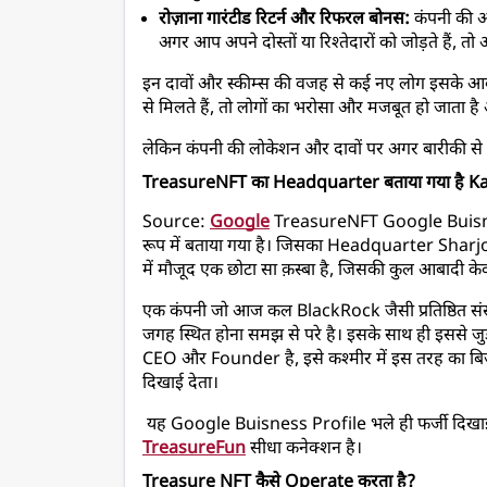
रोज़ाना गारंटीड रिटर्न और रिफरल बोनस:
 कंपनी की ओ
अगर आप अपने दोस्तों या रिश्तेदारों को जोड़ते हैं
इन दावों और स्कीम्स की वजह से कई नए लोग इसके आकर
से मिलते हैं, तो लोगों का भरोसा और मजबूत हो जाता है और
लेकिन कंपनी की लोकेशन और दावों पर अगर बारीकी से नज
TreasureNFT का Headquarter बताया गया है Ka
Source: 
Google
 TreasureNFT Google Buisne
रूप में बताया गया है। जिसका Headquarter Sharj
में मौजूद एक छोटा सा क़स्बा है, जिसकी कुल आबादी क
एक कंपनी जो आज कल BlackRock जैसी प्रतिष्ठित संस
जगह स्थित होना समझ से परे है। इसके साथ ही इससे ज
CEO और Founder है, इसे कश्मीर में इस तरह का बिजन
दिखाई देता।
यह Google Buisness Profile भले ही फर्जी दिखाई 
TreasureFun
 सीधा कनेक्शन है।
Treasure NFT कैसे Operate करता है?