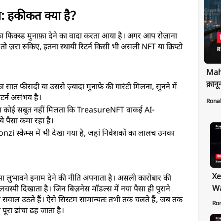
: हकीकत क्या है?
 फिक्स्ड मुनाफ़ा देने का वादा करता आया है। अगर आप रोज़ाना 
ो ज़रा रुकिए, इतना स्थायी रिटर्न किसी भी असली NFT या क्रिप्टो 
Maha
क़ानू
रोज सात फीसदी या उससे ज़्यादा मुनाफ़े की गारंटी मिलना, सुनने में 
टर्न असंभव है।
Rona
ं ऐसा कोई सबूत नहीं मिलता कि TreasureNFT वाकई AI-
 पैसा कमा रहा है।
zi स्कैम्स में भी देखा गया है, जहां निवेशकों का लालच उनका 
Xe
ा लुभावने इनाम देने की नीति अपनाता है। असली कारोबार की 
Wa
िलचस्पी दिखाता है। जिन बिज़नेस मॉडल्स में नया पैसा ही पुराने 
ा सवाल उठते हैं। ऐसे सिस्टम सामान्यतः तभी तक चलते हैं, जब तक 
Pr
Ro
ूरा ढांचा ढह जाता है।
Ex