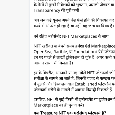
के पैसों से पुराने निवेशकों को भुगतान, असली प्रोडक्
Transparency की पूरी कमी।
अब जब कई यूज़र्स अपने फंड फंसे होने की शिकायत कर रहे 
कस्बे से ऑपरेट हो रहा है या नहीं, यह जांच का विषय है।
बने रहिए भरोसेमंद NFT Marketplaces के साथ
NFT खरीदते या बेचते समय हमेशा ऐसे Marketplace चु
OpenSea, Rarible, या Foundation। ऐसे प्लेटफार्म पर
इन पर पहले से लाखों ट्रांजेक्शन हो चुके हैं। अगर कभी
आसान रास्ता भी मिलता है।
इसके विपरीत, अनजाने या नए-नवेले NFT प्लेटफार्म जोखि
समीक्षा के सामने आ जाते हैं, जिनकी वजह से फण्ड्स फंसन
में यूज़र्स और डिस्कशन वाले Established प्लेटफ
प्लेटफार्म भरोसे के मामले में अक्सर फिसड्डी निकलते हैं।
इसलिए, NFT से जुड़े किसी भी इन्वेस्टमेंट या ट्रांजेक्श
Marketplace का ही चुनाव करें।
क्या Treasure NFT एक भरोसेमंद प्लेटफार्म है?