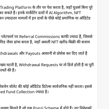
ng Platform के तौर पर पेश करता है, जहाँ यूज़र्स बिना पूरे 
 सकते हैं। इनके मार्केटिंग दावों में AI Algorithm, NFT 
न ज़्यादातर मामलों में इन दावों के पीछे कोई प्रमाणिक या ऑडिटेड 
्लेटफार्म पर Referral Commissions काफी ज़्यादा हैं, जिससे 
ड जैसा ढांचा बनता है, जहाँ असली NFT खरीद-बिक्री की बजाय 
ithdrawals और Payouts आसानी से प्रोसेस कर दिए जाते हैं 
संख्या घटती है, Withdrawal Requests या तो डिले होती हैं या पूरी 
यतें की हैं।
ेन वॉलेट की कोई ऑडिटेड डिटेल्स सार्वजनिक नहीं करता। इससे 
sed Fund Collection ज्यादा है।
्षण मिलते हैं जो एक Ponzi Scheme में होते हैं। नए निवेशकों 