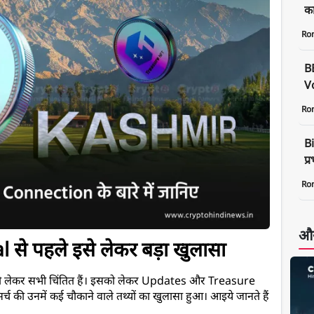
क
Ro
B
Vo
Ro
Bi
प्
Ro
और
े पहले इसे लेकर बड़ा खुलासा
लेकर सभी चिंतित हैं। इसको लेकर Updates और Treasure 
र्च की उनमें कई चौकाने वाले तथ्यों का खुलासा हुआ। आइये जानते हैं 