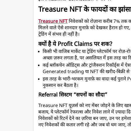
Treasure NFT के फायदों का झांसा
Treasure NFT
 निवेशकों को रोज़ाना करीब 7% तक का
मिलने वाले ऐसे शानदार मुनाफ़े को देखकर हैरान हो गए, त
ट्रेडिंग में संभव ही नहीं है।
क्यों है ये Profit Claims पर शक?
किसी भी वाजिब मार्केट या ट्रेडिंग प्लेटफॉर्म पर रोज़-
अच्छा ज़रूर लगता है, पर असलियत में इस तरह का रि
कई ब्लॉकचेन ऑडिट्स और ट्रांजैक्शन रिकॉर्ड्स मे
Generated trading या NFT की खरीद-बिक्री से ये
इस तरह के भारी-भरकम मुनाफ़े का वादा कई पुराने Pon
नुकसान कर बैठता है।
Referral सिस्टम “सपनों का सौदा”
Treasure NFT यूज़र्स को नए मेंबर जोड़ने के लिए खास
बजाय, ये प्लेटफॉर्म रेफरल्स और निवेश लाने में ज़्यादा द
निवेशकों को रिटर्न देने का ज़रिया बन जाए, उन पर हमेश
नए निवेशकों की कतार लगी रहे और जब वो थम जाए, तो प