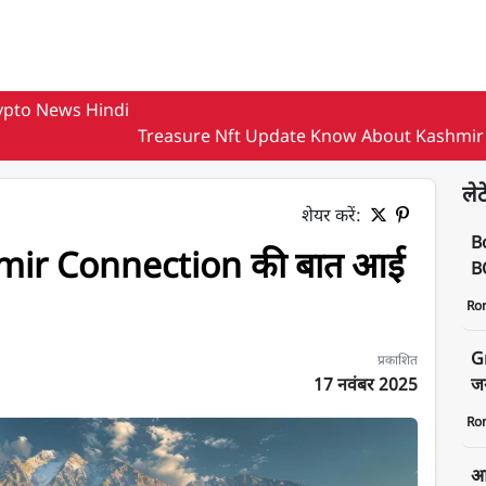
ypto News Hindi
Treasure Nft Update Know About Kashmir
लेट
शेयर करें:
B
mir Connection की बात आई
BO
Ro
G
प्रकाशित
17 नवंबर 2025
जन
Ro
आज